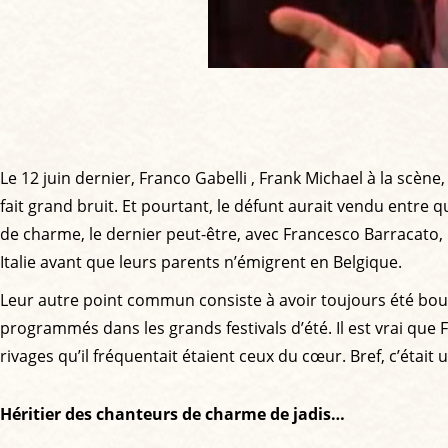
Le 12 juin dernier, Franco Gabelli , Frank Michael à la scène,
fait grand bruit. Et pourtant, le défunt aurait vendu entre q
de charme, le dernier peut-être, avec Francesco Barracato, 
Italie avant que leurs parents n’émigrent en Belgique.
Leur autre point commun consiste à avoir toujours été boudés
programmés dans les grands festivals d’été. Il est vrai que
rivages qu’il fréquentait étaient ceux du cœur. Bref, c’était 
Héritier des chanteurs de charme de jadis…