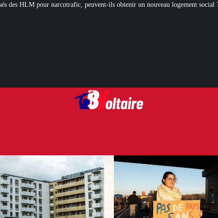
, peuvent-ils obtenir un nouveau logement social ?
[L’ÉTÉ BV] Artisans, cha