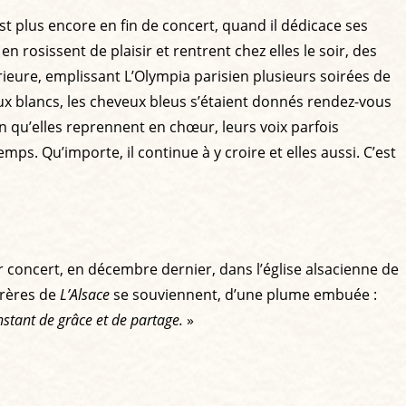
’est plus encore en fin de concert, quand il dédicace ses
en rosissent de plaisir et rentrent chez elles le soir, des
périeure, emplissant L’Olympia parisien plusieurs soirées de
eux blancs, les cheveux bleus s’étaient donnés rendez-vous
n qu’elles reprennent en chœur, leurs voix parfois
s. Qu’importe, il continue à y croire et elles aussi. C’est
r concert, en décembre dernier, dans l’église alsacienne de
nfrères de
L’Alsace
se souviennent, d’une plume embuée :
nstant de grâce et de partage.
»