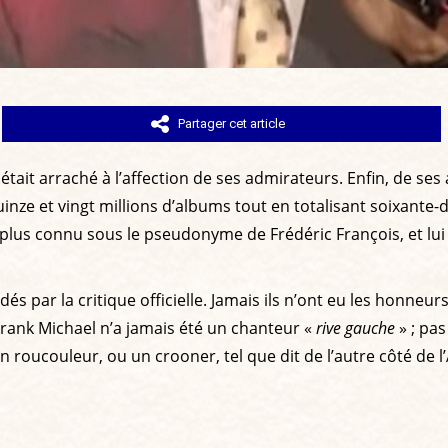
Partager cet article
 était arraché à l’affection de ses admirateurs. Enfin, de ses
uinze et vingt millions d’albums tout en totalisant soixante-
plus connu sous le pseudonyme de Frédéric François, et lui 
 par la critique officielle. Jamais ils n’ont eu les honneur
 Frank Michael n’a jamais été un chanteur «
rive gauche
» ; pas
un roucouleur, ou un crooner, tel que dit de l’autre côté de l