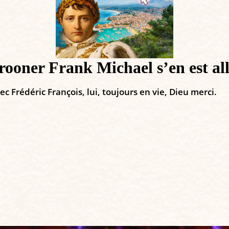
 crooner Frank Michael s’en est a
c Frédéric François, lui, toujours en vie, Dieu merci.