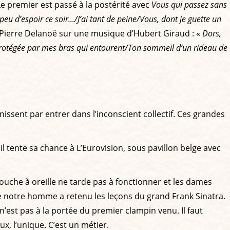
Le premier est passé à la postérité avec
Vous qui passez sans
d’espoir ce soir.../J’ai tant de peine/Vous, dont je guette un
 Pierre Delanoë sur une musique d’Hubert Giraud : «
Dors,
rotégée par mes bras qui entourent/Ton sommeil d’un rideau de
finissent par entrer dans l’inconscient collectif. Ces grandes
l tente sa chance à L’Eurovision, sous pavillon belge avec
ouche à oreille ne tarde pas à fonctionner et les dames
ue notre homme a retenu les leçons du grand Frank Sinatra.
’est pas à la portée du premier clampin venu. Il faut
ux, l’unique. C’est un métier.