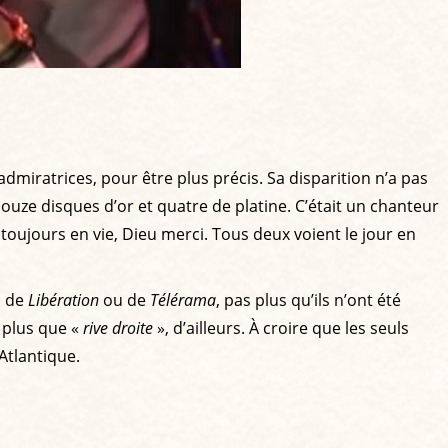
 admiratrices, pour être plus précis. Sa disparition n’a pas
douze disques d’or et quatre de platine. C’était un chanteur
toujours en vie, Dieu merci. Tous deux voient le jour en
s de
Libération
ou de
Télérama
, pas plus qu’ils n’ont été
 plus que «
rive droite
», d’ailleurs. À croire que les seuls
’Atlantique.