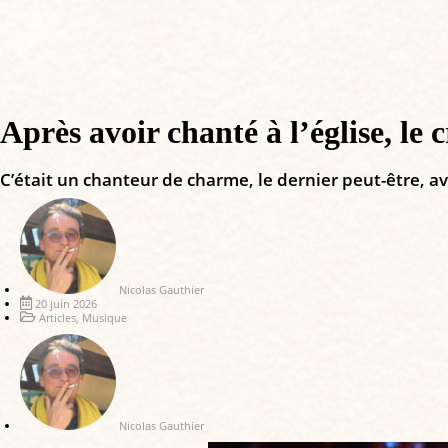
Après avoir chanté à l’église, le
C’était un chanteur de charme, le dernier peut-être, ave
Nicolas Gauthier
20 juin 2026
Articles
,
Musique
Nicolas Gauthier