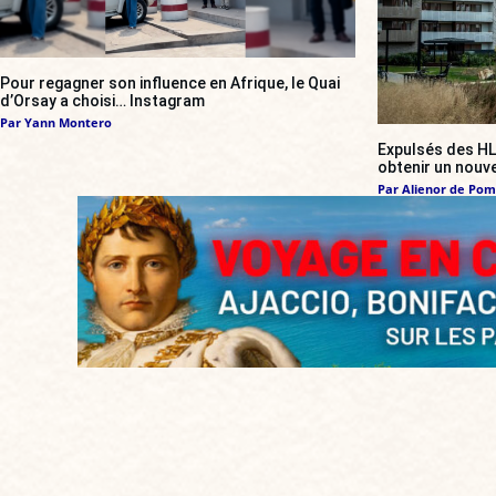
Pour regagner son influence en Afrique, le Quai
d’Orsay a choisi… Instagram
Par
Yann Montero
Expulsés des HL
obtenir un nouv
Par
Alienor de Po