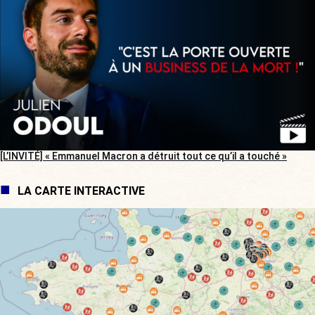
[L’INVITÉ] « Emmanuel Macron a détruit tout ce qu’il a touché »
LA CARTE INTERACTIVE