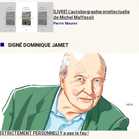
[LIVRE] L’autobiographie intellectuelle
de Michel Maffesoli
Pierre Maurer
SIGNÉ DOMINIQUE JAMET
[STRICTEMENT PERSONNEL] Y a pas le feu !