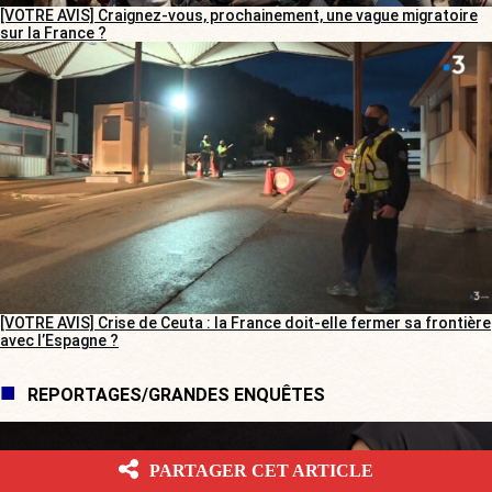
[VOTRE AVIS] Craignez-vous, prochainement, une vague migratoire
sur la France ?
[VOTRE AVIS] Crise de Ceuta : la France doit-elle fermer sa frontière
avec l’Espagne ?
REPORTAGES/GRANDES ENQUÊTES
PARTAGER CET ARTICLE