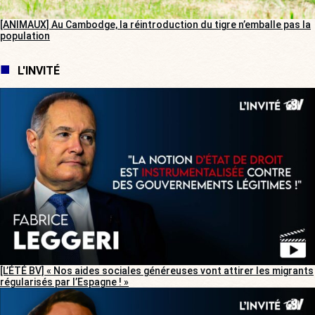
[ANIMAUX] Au Cambodge, la réintroduction du tigre n’emballe pas la
population
L'INVITÉ
[L’ÉTÉ BV] « Nos aides sociales généreuses vont attirer les migrants
régularisés par l’Espagne ! »