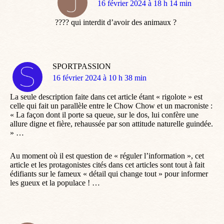
dit
16 février 2024 à 18 h 14 min
:
???? qui interdit d’avoir des animaux ?
SPORTPASSION
dit
16 février 2024 à 10 h 38 min
:
La seule description faite dans cet article étant « rigolote » est
celle qui fait un parallèle entre le Chow Chow et un macroniste :
« La façon dont il porte sa queue, sur le dos, lui confère une
allure digne et fière, rehaussée par son attitude naturelle guindée.
» …
Au moment où il est question de « réguler l’information », cet
article et les protagonistes cités dans cet articles sont tout à fait
édifiants sur le fameux « détail qui change tout » pour informer
les gueux et la populace ! …