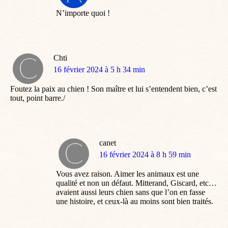
:
N’importe quoi !
Chti
dit
16 février 2024 à 5 h 34 min
:
Foutez la paix au chien ! Son maître et lui s’entendent bien, c’est
tout, point barre./
canet
dit
16 février 2024 à 8 h 59 min
:
Vous avez raison. Aimer les animaux est une
qualité et non un défaut. Mitterand, Giscard, etc…
avaient aussi leurs chien sans que l’on en fasse
une histoire, et ceux-là au moins sont bien traités.