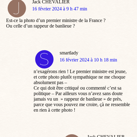
Jack CHEVALIER
dit
16 février 2024 à 9 h 47 min
:
Est-ce la photo d’un premier ministre de la France ?
Ou celle d’un rappeur de banlieue ?
smartlady
dit
16 février 2024 à 10 h 18 min
:
n’exagérons rien ! Le premier ministre est jeune,
et cette photo plutôt sympathique ne me choque
absolument pas –
Ce qui doit être critiqué ou commenté c’est sa
politique – Par ailleurs vous n’avez sans doute
jamais vu un » rappeur de banlieue » de près,
parce que vous pouvez me croire, çà ne ressemble
en rien à cette photo !
Jack CHEVALIER