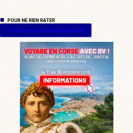
POUR NE RIEN RATER
Je m'inscris à La Quotidienne (gratuit)