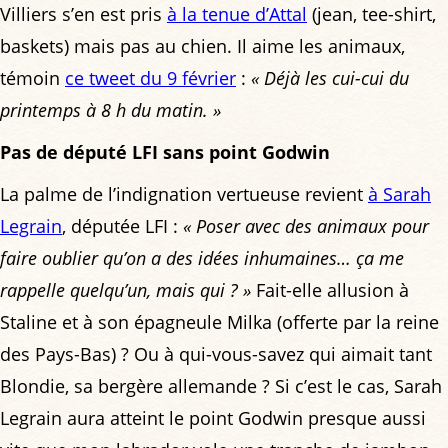
Villiers s’en est pris
à la tenue d’Attal
(jean, tee-shirt,
baskets) mais pas au chien. Il aime les animaux,
témoin
ce tweet du 9 février
:
« Déjà les cui-cui du
printemps à 8 h du matin. »
Pas de député LFI sans point Godwin
La palme de l’indignation vertueuse revient
à Sarah
Legrain
, députée LFI :
« Poser avec des animaux pour
faire oublier qu’on a des idées inhumaines… ça me
rappelle quelqu’un, mais qui ? »
Fait-elle allusion à
Staline et à son épagneule Milka (offerte par la reine
des Pays-Bas) ? Ou à qui-vous-savez qui aimait tant
Blondie, sa bergère allemande ? Si c’est le cas, Sarah
Legrain aura atteint le point Godwin presque aussi