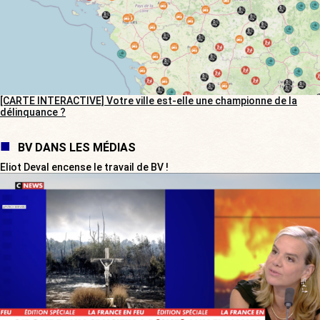
[CARTE INTERACTIVE] Votre ville est-elle une championne de la
délinquance ?
BV DANS LES MÉDIAS
Eliot Deval encense le travail de BV !