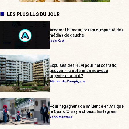
LES PLUS LUS DU JOUR
Arcom : l’humour, totem d’impunité des
médias de gauche
Jean Kast
Expulsés des HLM pour narcotrafic,
peuvent-ils obtenir un nouveau
logement social ?
Alienor de Pompignan
Pour regagner son influence en Afrique,
le Quai d’Orsay a choisi… Instagram
Yann Montero