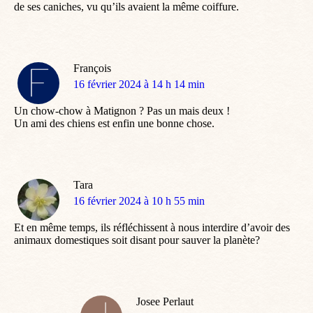
de ses caniches, vu qu’ils avaient la même coiffure.
François
dit
16 février 2024 à 14 h 14 min
:
Un chow-chow à Matignon ? Pas un mais deux !
Un ami des chiens est enfin une bonne chose.
Tara
dit
16 février 2024 à 10 h 55 min
:
Et en même temps, ils réfléchissent à nous interdire d’avoir des
animaux domestiques soit disant pour sauver la planète?
Josee Perlaut