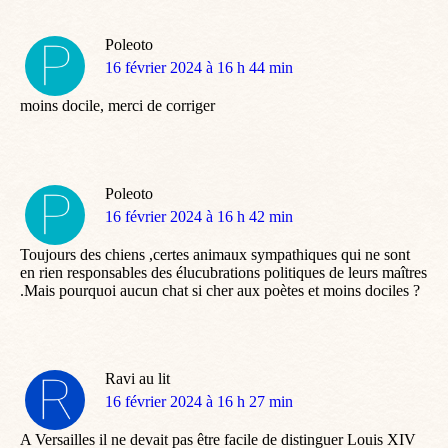
Poleoto
dit
16 février 2024 à 16 h 44 min
:
moins docile, merci de corriger
Poleoto
dit
16 février 2024 à 16 h 42 min
:
Toujours des chiens ,certes animaux sympathiques qui ne sont
en rien responsables des élucubrations politiques de leurs maîtres
.Mais pourquoi aucun chat si cher aux poètes et moins dociles ?
Ravi au lit
dit
16 février 2024 à 16 h 27 min
:
A Versailles il ne devait pas être facile de distinguer Louis XIV