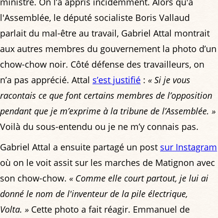
ministre. On l’a appris incidemment. Alors qu'à
l'Assemblée, le député socialiste Boris Vallaud
parlait du mal-être au travail, Gabriel Attal montrait
aux autres membres du gouvernement la photo d’un
chow-chow noir. Côté défense des travailleurs, on
n’a pas apprécié. Attal
s’est justifié
:
« Si je vous
racontais ce que font certains membres de l’opposition
pendant que je m’exprime à la tribune de l’Assemblée. »
Voilà du sous-entendu ou je ne m’y connais pas.
Gabriel Attal a ensuite partagé un post
sur Instagram
où on le voit assit sur les marches de Matignon avec
son chow-chow.
« Comme elle court partout, je lui ai
donné le nom de l'inventeur de la pile électrique,
Volta. »
Cette photo a fait réagir. Emmanuel de