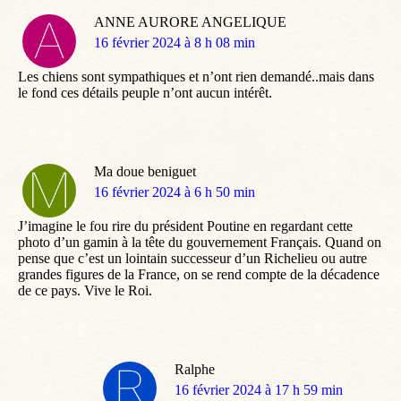
ANNE AURORE ANGELIQUE
dit
16 février 2024 à 8 h 08 min
:
Les chiens sont sympathiques et n’ont rien demandé..mais dans
le fond ces détails peuple n’ont aucun intérêt.
Ma doue beniguet
dit
16 février 2024 à 6 h 50 min
:
J’imagine le fou rire du président Poutine en regardant cette
photo d’un gamin à la tête du gouvernement Français. Quand on
pense que c’est un lointain successeur d’un Richelieu ou autre
grandes figures de la France, on se rend compte de la décadence
de ce pays. Vive le Roi.
Ralphe
dit
16 février 2024 à 17 h 59 min