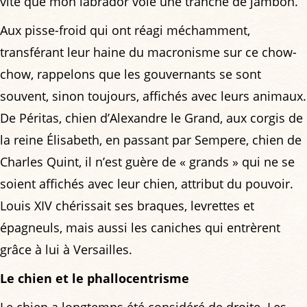
vite que mon labrador vole une tranche de jambon.
Aux pisse-froid qui ont réagi méchamment,
transférant leur haine du macronisme sur ce chow-
chow, rappelons que les gouvernants se sont
souvent, sinon toujours, affichés avec leurs animaux.
De Péritas, chien d’Alexandre le Grand, aux corgis de
la reine Élisabeth, en passant par Sempere, chien de
Charles Quint, il n’est guère de « grands » qui ne se
soient affichés avec leur chien, attribut du pouvoir.
Louis XIV chérissait ses braques, levrettes et
épagneuls, mais aussi les caniches qui entrèrent
grâce à lui à Versailles.
Le chien et le phallocentrisme