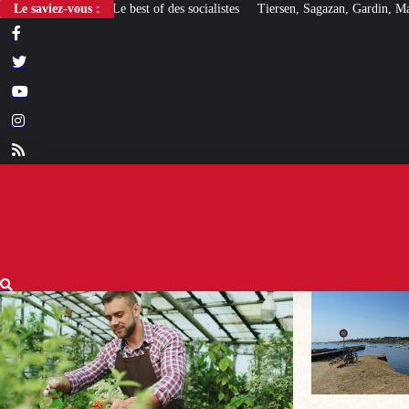
Le saviez-vous :
Tiersen, Sagazan, Gardin, Masiero : ces artistes ouver