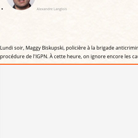
Alexandre Langlois
Lundi soir, Maggy Biskupski, policière à la brigade anticrimin
procédure de l'IGPN. À cette heure, on ignore encore les ca