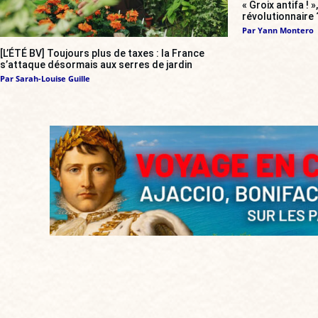
« Groix antifa ! 
révolutionnaire 
Par
Yann Montero
[L’ÉTÉ BV] Toujours plus de taxes : la France
s’attaque désormais aux serres de jardin
Par
Sarah-Louise Guille