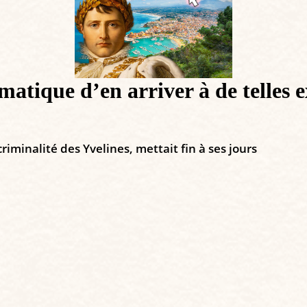
atique d’en arriver à de telles ex
riminalité des Yvelines, mettait fin à ses jours