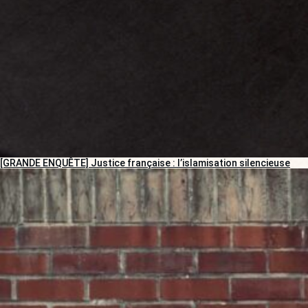
[GRANDE ENQUÊTE] Justice française : l’islamisation silencieuse