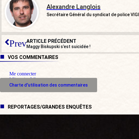
Alexandre Langlois
Secrétaire Général du syndicat de police VIGI
ARTICLE PRÉCÉDENT
Prev
Maggy Biskupski s’est suicidée !
VOS COMMENTAIRES
Me connecter
M'inscrire à l'espace commentaire
Charte d'utilisation des commentaires
REPORTAGES/GRANDES ENQUÊTES