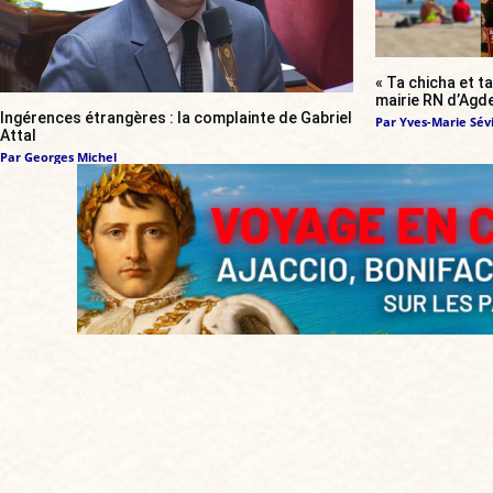
« Ta chicha et ta
mairie RN d’Agde
Ingérences étrangères : la complainte de Gabriel
Par
Yves-Marie Sévi
Attal
Par
Georges Michel