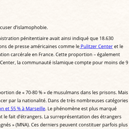
ccuser d’islamophobie.
stration pénitentiaire avait ainsi indiqué que 18.630
ations de presse américaines comme le
Pulitzer Center
et le
lation carcérale en France. Cette proportion – également
rch Center, la communauté islamique compte pour moins de 9
oportion de « 70-80 % » de musulmans dans les prisons. Mais
ncer par la nationalité. Dans de très nombreuses catégories
n et 55 % à Marseille
. Le phénomène est plus marqué
 le fait d’étrangers. La surreprésentation des étrangers
és » (MNA). Ces derniers peuvent constituer parfois plus