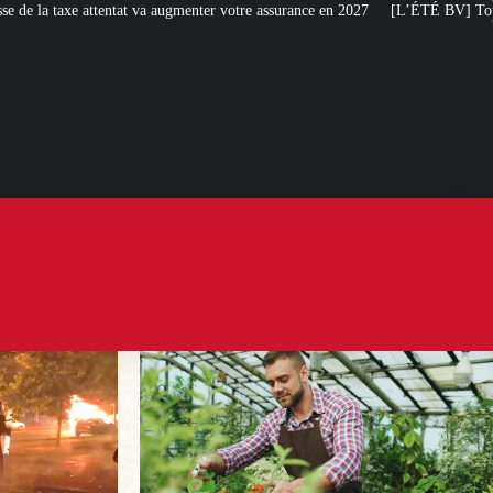
menter votre assurance en 2027
[L’ÉTÉ BV] Toujours plus de taxes : la Franc