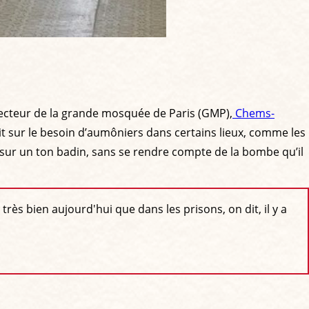
 recteur de la grande mosquée de Paris (GMP),
Chems-
it sur le besoin d’aumôniers dans certains lieux, comme les
il sur un ton badin, sans se rendre compte de la bombe qu’il
s bien aujourd'hui que dans les prisons, on dit, il y a