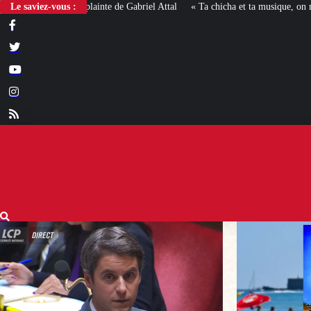
Le saviez-vous :
« Ta chicha et ta musique, on n’en veut pas » : la mairie R