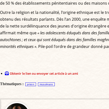
de 50 % des établissements pénitentiaires ou des maisons d
Outre la religion et la nationalité, l’origine ethnique est le
obtenu des résultats parlants. Dès l’an 2000, une enquête 
de la nette surdélinquance des jeunes d'origine étrangère 
affirmait même que
« les adolescents éduqués dans des famille
autochtones ; et ceux qui sont éduqués dans des familles maghré
minorités ethniques »
. Pile-poil l’ordre de grandeur donné pa
Obtenir le lien ou envoyer cet article à un ami
Thématiques :
prison
musulmans