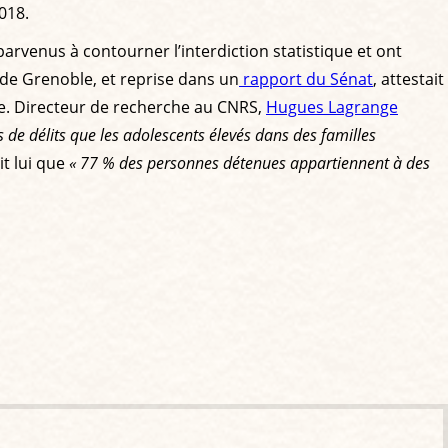
018.
 parvenus à contourner l’interdiction statistique et ont
 de Grenoble, et reprise dans un
rapport du Sénat
, attestait
se. Directeur de recherche au CNRS,
Hugues Lagrange
de délits que les adolescents élevés dans des familles
t lui que
« 77 % des personnes détenues appartiennent à des