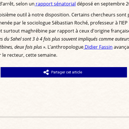
’arrêt, selon un
rapport sénatorial
déposé en septembre 2
 troisième outil à notre disposition. Certains chercheurs sont
menée par le sociologue Sébastian Roché, professeur à l’IEP
et surtout maghrébine par rapport à ceux d'origine françai
s du Sahel sont 3 à 4 fois plus souvent impliqués comme auteurs 
bines, deux fois plus »
. L’anthropologue
Didier Fassin
avançai
r le recteur, cette semaine.
Partager cet article