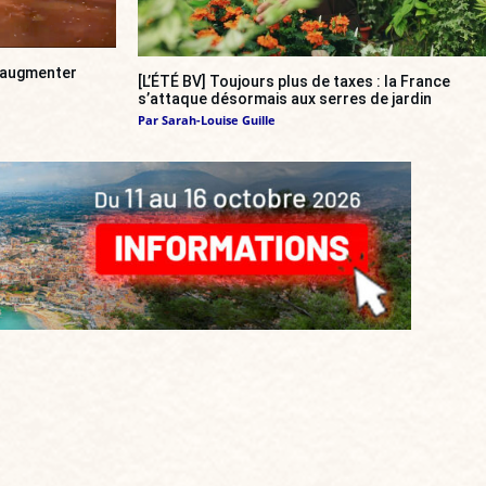
a augmenter
[L’ÉTÉ BV] Toujours plus de taxes : la France
s’attaque désormais aux serres de jardin
Par
Sarah-Louise Guille