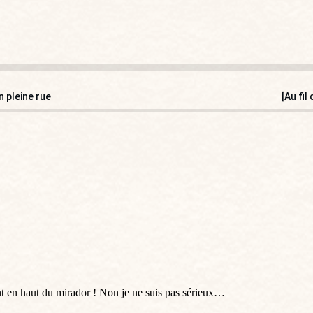
n pleine rue
[Au fil
ant en haut du mirador ! Non je ne suis pas sérieux…