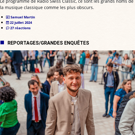
Le programme de Radio Swiss Classic, ce sont les grands noms de
la musique classique comme les plus obscurs.
Samuel Martin
22 juillet 2024
27 réactions
REPORTAGES/GRANDES ENQUÊTES