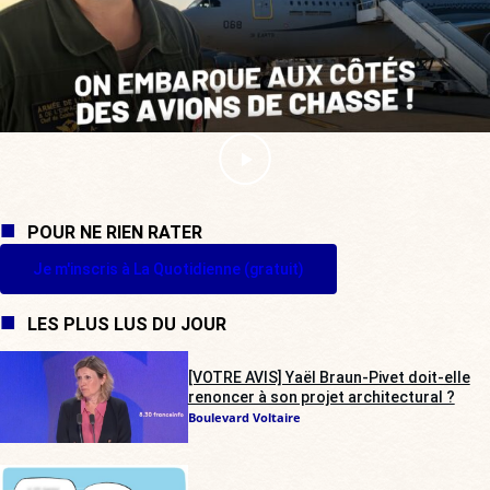
POUR NE RIEN RATER
Je m'inscris à La Quotidienne (gratuit)
LES PLUS LUS DU JOUR
[VOTRE AVIS] Yaël Braun-Pivet doit-elle
renoncer à son projet architectural ?
Boulevard Voltaire