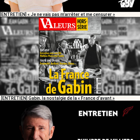
[ENTRETIEN] « Je ne vais pas m’arrêter et me censurer »
[ENTRETIEN] Gabin, la nostalgie de la « France d’avant »