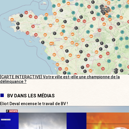
[CARTE INTERACTIVE] Votre ville est-elle une championne de la
délinquance ?
BV DANS LES MÉDIAS
Eliot Deval encense le travail de BV !