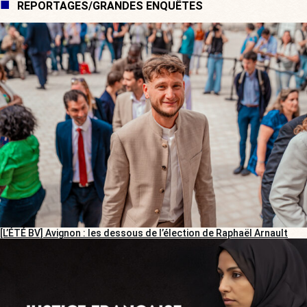
REPORTAGES/GRANDES ENQUÊTES
[L’ÉTÉ BV] Avignon : les dessous de l’élection de Raphaël Arnault