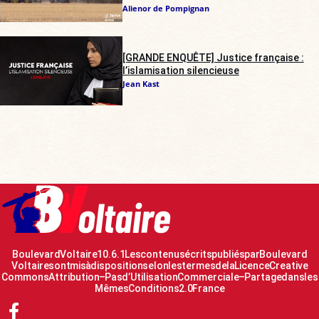
Alienor de Pompignan
[GRANDE ENQUÊTE] Justice française :
l’islamisation silencieuse
Jean Kast
Boulevard Voltaire 10.6.1 Les contenus écrits publiés par Boulevard
Voltaire sont mis à disposition selon les termes de la Licence Creative
Commons Attribution – Pas d’Utilisation Commerciale – Partage dans les
Mêmes Conditions 2.0 France