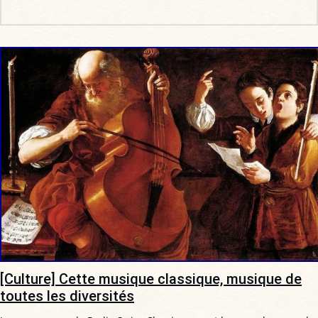
[Culture] Cette musique classique, musique de
toutes les diversités