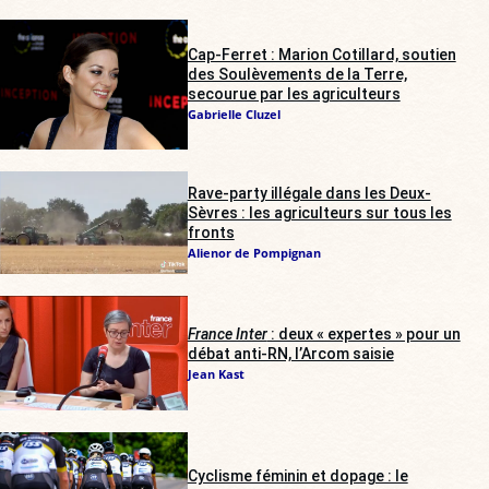
Cap-Ferret : Marion Cotillard, soutien
des Soulèvements de la Terre,
secourue par les agriculteurs
Gabrielle Cluzel
Rave-party illégale dans les Deux-
Sèvres : les agriculteurs sur tous les
fronts
Alienor de Pompignan
France Inter
: deux « expertes » pour un
débat anti-RN, l’Arcom saisie
Jean Kast
Cyclisme féminin et dopage : le