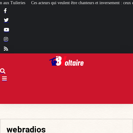
teurs qui veulent être chanteurs et inversement : ceux qui réussissent et les autr
webradios