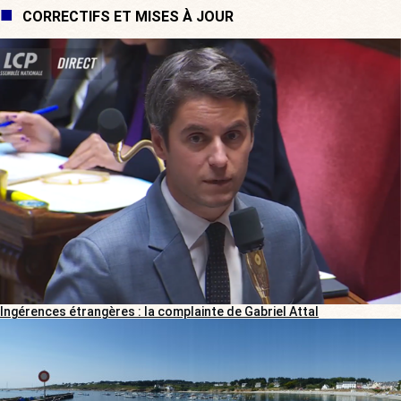
CORRECTIFS ET MISES À JOUR
Ingérences étrangères : la complainte de Gabriel Attal