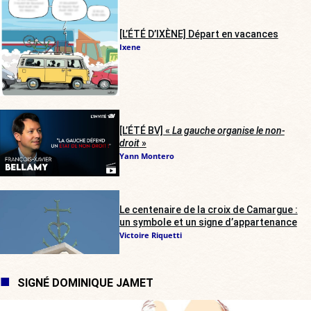
[L’ÉTÉ D’IXÈNE] Départ en vacances
Ixene
[L’ÉTÉ BV] «
La gauche organise le non-
droit
»
Yann Montero
Le centenaire de la croix de Camargue :
un symbole et un signe d’appartenance
Victoire Riquetti
SIGNÉ DOMINIQUE JAMET