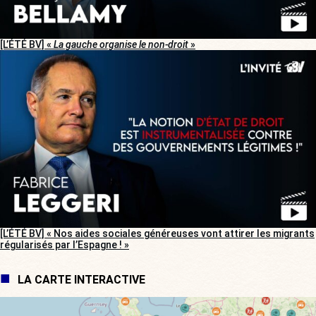
[L’ÉTÉ BV] «
La gauche organise le non-droit
»
[L’ÉTÉ BV] « Nos aides sociales généreuses vont attirer les migrants
régularisés par l’Espagne ! »
LA CARTE INTERACTIVE