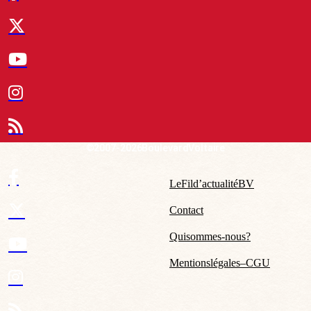
© 2007-2026 Boulevard Voltaire
Le Fil d’actualité BV
Contact
Qui sommes-nous ?
Mentions légales – CGU