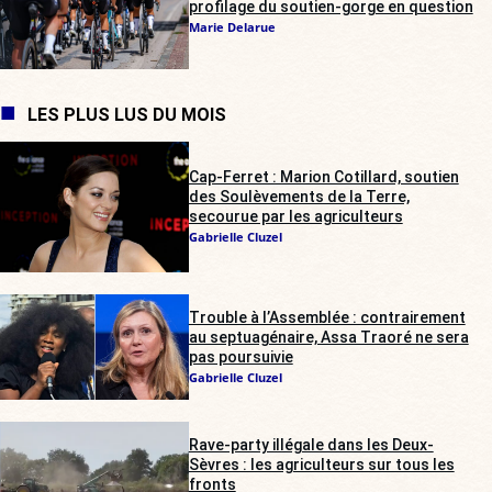
profilage du soutien-gorge en question
Marie Delarue
LES PLUS LUS DU MOIS
Cap-Ferret : Marion Cotillard, soutien
des Soulèvements de la Terre,
secourue par les agriculteurs
Gabrielle Cluzel
Trouble à l’Assemblée : contrairement
au septuagénaire, Assa Traoré ne sera
pas poursuivie
Gabrielle Cluzel
Rave-party illégale dans les Deux-
Sèvres : les agriculteurs sur tous les
fronts