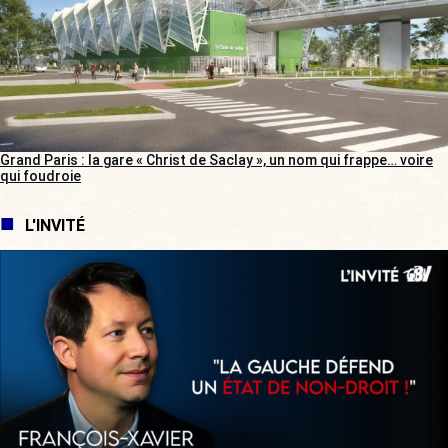
Grand Paris : la gare « Christ de Saclay », un nom qui frappe… voire
qui foudroie
L'INVITÉ