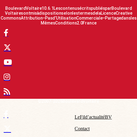
Boulevard Voltaire 10.6.1 Les contenus écrits publiés par Boulevard
Voltaire sont mis à disposition selon les termes de la Licence Creative
Commons Attribution – Pas d’Utilisation Commerciale – Partage dans les
Mêmes Conditions 2.0 France
© 2007-2026 Boulevard Voltaire
Le Fil d’actualité BV
Contact