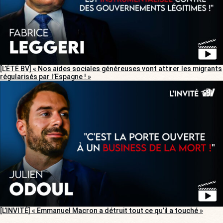
[L’ÉTÉ BV] « Nos aides sociales généreuses vont attirer les migrants
régularisés par l’Espagne ! »
[L’INVITÉ] « Emmanuel Macron a détruit tout ce qu’il a touché »