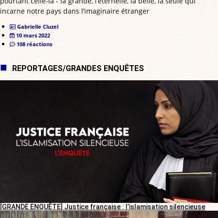
pourtant celle-là - la grande, l’éternelle, la belle, la seule qui
incarne notre pays dans l’imaginaire étranger
Gabrielle Cluzel
10 mars 2022
108 réactions
REPORTAGES/GRANDES ENQUÊTES
[GRANDE ENQUÊTE] Justice française : l’islamisation silencieuse