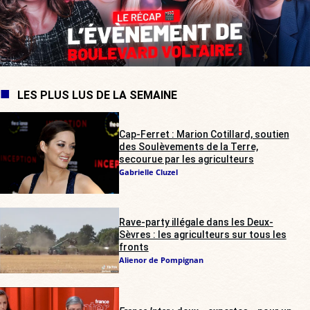
LES PLUS LUS DE LA SEMAINE
Cap-Ferret : Marion Cotillard, soutien
des Soulèvements de la Terre,
secourue par les agriculteurs
Gabrielle Cluzel
Rave-party illégale dans les Deux-
Sèvres : les agriculteurs sur tous les
fronts
Alienor de Pompignan