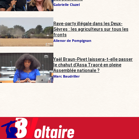
Gabrielle Cluzel
Rave-party illégale dans les Deux-
Sèvres : les agriculteurs sur tous les
fronts
Alienor de Pompignan
Yaël Braun-Pivet laissera-t-elle passer
le chahut d’Assa Traoré en pleine
Assemblée nationale ?
Marc Baudriller