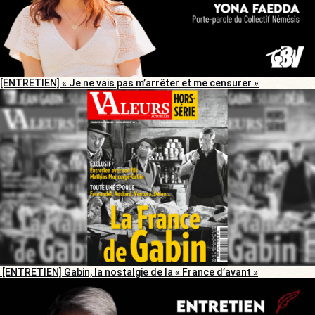
[ENTRETIEN] « Je ne vais pas m’arrêter et me censurer »
[ENTRETIEN] Gabin, la nostalgie de la « France d’avant »