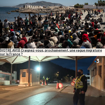
[VOTRE AVIS] Craignez-vous, prochainement, une vague migratoire
sur la France ?