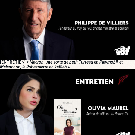
[ENTRETIEN]
« Macron, une sorte de petit Turreau en Playmobil, et
Mélenchon, le Robespierre en keffieh »