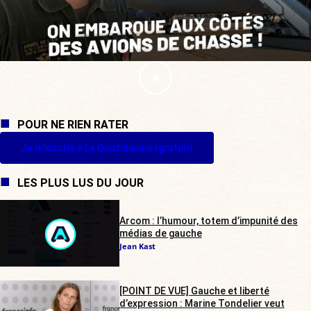
POUR NE RIEN RATER
Je m'inscris à La Quotidienne (gratuit)
LES PLUS LUS DU JOUR
Arcom : l’humour, totem d’impunité des
médias de gauche
Jean Kast
[POINT DE VUE] Gauche et liberté
d’expression : Marine Tondelier veut