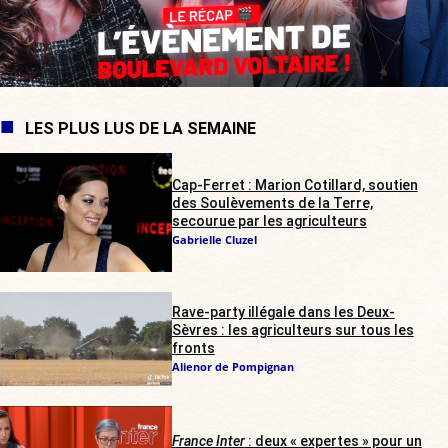
LES PLUS LUS DE LA SEMAINE
Cap-Ferret : Marion Cotillard, soutien
des Soulèvements de la Terre,
secourue par les agriculteurs
Gabrielle Cluzel
Rave-party illégale dans les Deux-
Sèvres : les agriculteurs sur tous les
fronts
Alienor de Pompignan
France Inter
: deux « expertes » pour un