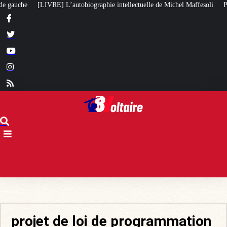
utobiographie intellectuelle de Michel Maffesoli
Pour regagner son influen
projet de loi de programmation