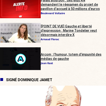
Palais Bourbon : des élus RN
demandent le réexamen du projet de
pavillon d’accueil à 50 millions d’euros
Boulevard Voltaire
[POINT DE VUE] Gauche et liberté
d’expression : Marine Tondelier veut
désormais interdire X
Arnaud Florac
Arcom : l’humour, totem d’impunité des
médias de gauche
Jean Kast
SIGNÉ DOMINIQUE JAMET