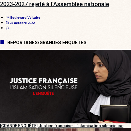
2023-2027 rejeté à l’Assemblée nationale
Boulevard Voltaire
25 octobre 2022
REPORTAGES/GRANDES ENQUÊTES
[GRANDE ENQUÊTE] Justice française : l’islamisation silencieuse