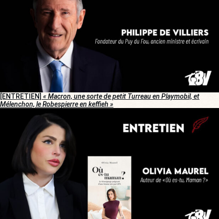
[ENTRETIEN]
« Macron, une sorte de petit Turreau en Playmobil, et
Mélenchon, le Robespierre en keffieh »