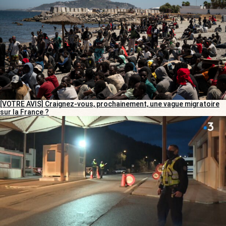
[VOTRE AVIS] Craignez-vous, prochainement, une vague migratoire
sur la France ?