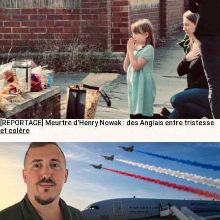
[REPORTAGE] Meurtre d’Henry Nowak : des Anglais entre tristesse
et colère