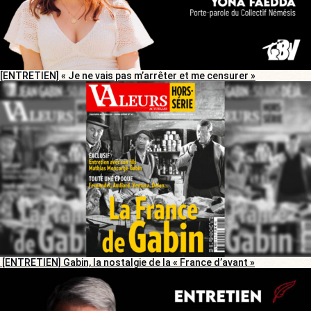
[ENTRETIEN] « Je ne vais pas m’arrêter et me censurer »
[ENTRETIEN] Gabin, la nostalgie de la « France d’avant »