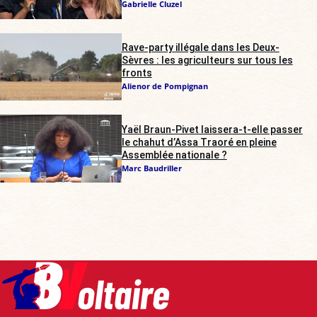
Gabrielle Cluzel
Rave-party illégale dans les Deux-
Sèvres : les agriculteurs sur tous les
fronts
Alienor de Pompignan
Yaël Braun-Pivet laissera-t-elle passer
le chahut d’Assa Traoré en pleine
Assemblée nationale ?
Marc Baudriller