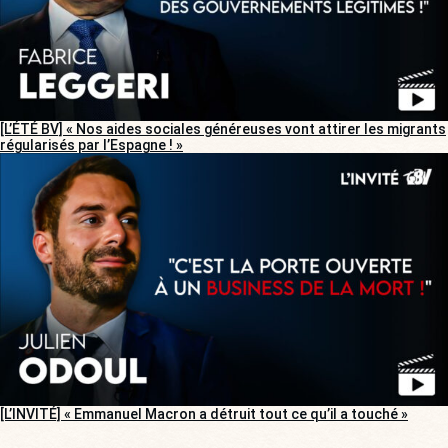
[L’ÉTÉ BV] « Nos aides sociales généreuses vont attirer les migrants
régularisés par l’Espagne ! »
[L’INVITÉ] « Emmanuel Macron a détruit tout ce qu’il a touché »