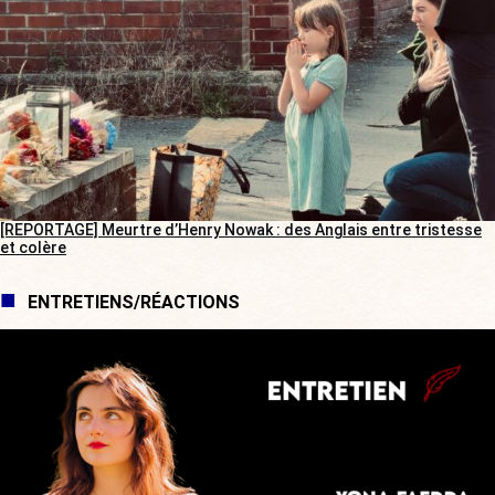
[REPORTAGE] Meurtre d’Henry Nowak : des Anglais entre tristesse
et colère
ENTRETIENS/RÉACTIONS