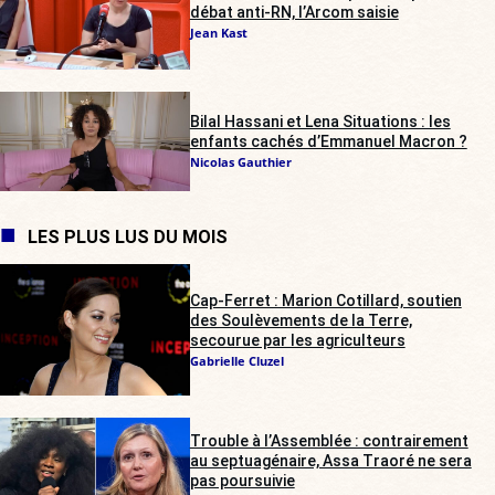
débat anti-RN, l’Arcom saisie
Jean Kast
Bilal Hassani et Lena Situations : les
enfants cachés d’Emmanuel Macron ?
Nicolas Gauthier
LES PLUS LUS DU MOIS
Cap-Ferret : Marion Cotillard, soutien
des Soulèvements de la Terre,
secourue par les agriculteurs
Gabrielle Cluzel
Trouble à l’Assemblée : contrairement
au septuagénaire, Assa Traoré ne sera
pas poursuivie