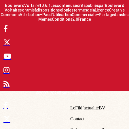
Boulevard Voltaire 10.6.1 Les contenus écrits publiés par Boulevard
Voltaire sont mis à disposition selon les termes de la Licence Creative
Commons Attribution – Pas d’Utilisation Commerciale – Partage dans les
Mêmes Conditions 2.0 France
© 2007-2026 Boulevard Voltaire
Le Fil d’actualité BV
Contact