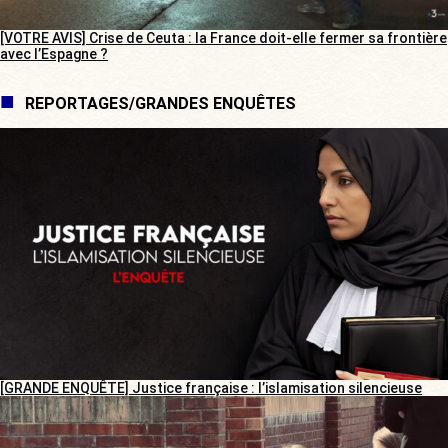
[VOTRE AVIS] Crise de Ceuta : la France doit-elle fermer sa frontière
avec l’Espagne ?
REPORTAGES/GRANDES ENQUÊTES
[GRANDE ENQUÊTE] Justice française : l’islamisation silencieuse