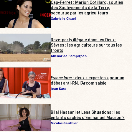
Cap-Ferret : Marion Cotillard, soutien
des Soulèvements de la Terre,
secourue par les agriculteurs
Gabrielle Cluzel
Rave-party illégale dans les Deux-
Sèvres : les agriculteurs sur tous les
fronts
Alienor de Pompignan
France Inter
: deux « expertes » pour un
débat anti-RN, l’Arcom saisie
Jean Kast
Bilal Hassani et Lena Situations : les
enfants cachés d’Emmanuel Macron ?
Nicolas Gauthier