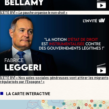
[L’ÉTÉ BV] «
La gauche organise le non-droit
»
[L’ÉTÉ BV] « Nos aides sociales généreuses vont attirer les migrants
régularisés par l’Espagne ! »
LA CARTE INTERACTIVE