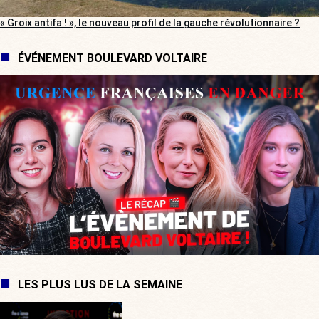
« Groix antifa ! », le nouveau profil de la gauche révolutionnaire ?
ÉVÉNEMENT BOULEVARD VOLTAIRE
LES PLUS LUS DE LA SEMAINE