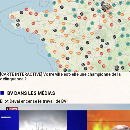
[CARTE INTERACTIVE] Votre ville est-elle une championne de la
délinquance ?
BV DANS LES MÉDIAS
Eliot Deval encense le travail de BV !