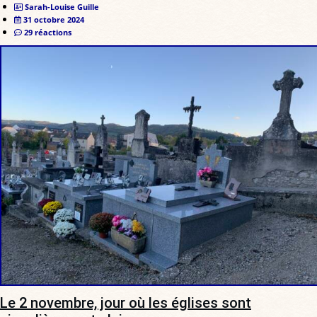
Sarah-Louise Guille
31 octobre 2024
29 réactions
Le 2 novembre, jour où les églises sont