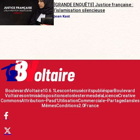
[GRANDE ENQUÊTE] Justice française :
l’islamisation silencieuse
Jean Kast
Boulevard Voltaire 10.6.1 Les contenus écrits publiés par Boulevard
Voltaire sont mis à disposition selon les termes de la Licence Creative
Commons Attribution – Pas d’Utilisation Commerciale – Partage dans les
Mêmes Conditions 2.0 France