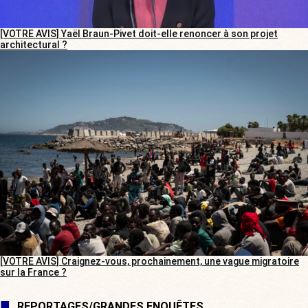
[VOTRE AVIS] Yaël Braun-Pivet doit-elle renoncer à son projet
architectural ?
[VOTRE AVIS] Craignez-vous, prochainement, une vague migratoire
sur la France ?
REPORTAGES/GRANDES ENQUÊTES