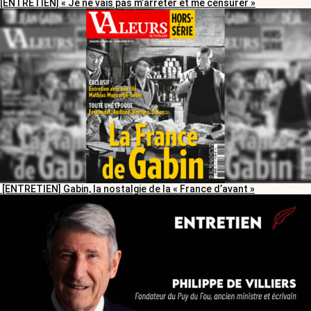
[ENTRETIEN] « Je ne vais pas m’arrêter et me censurer »
[ENTRETIEN] Gabin, la nostalgie de la « France d’avant »