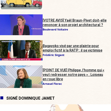
[VOTRE AVIS] Yaël Braun-Pivet doit-elle
renoncer à son projet architectural ?
Boulevard Voltaire
Bagayoko visé par une plainte pour
emploi fictif à la RATP : il se victimise
Frédéric Sirgant
[POINT DE VUE] Philippe, l’homme qui «
veut redresser notre pays » : Loiseau
en roue libre
Arnaud Florac
SIGNÉ DOMINIQUE JAMET