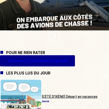
POUR NE RIEN RATER
Je m'inscris à La Quotidienne (gratuit)
LES PLUS LUS DU JOUR
[L’ÉTÉ D’IXÈNE] Départ en vacances
Ixene