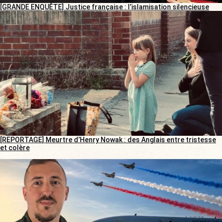
[GRANDE ENQUÊTE] Justice française : l’islamisation silencieuse
[REPORTAGE] Meurtre d’Henry Nowak : des Anglais entre tristesse
et colère