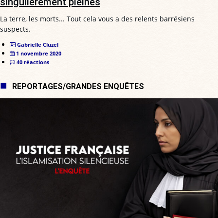
singulièrement pleines
La terre, les morts... Tout cela vous a des relents barrésiens
suspects.
Gabrielle Cluzel
1 novembre 2020
40 réactions
REPORTAGES/GRANDES ENQUÊTES