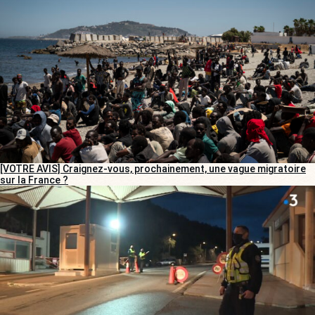
[VOTRE AVIS] Craignez-vous, prochainement, une vague migratoire
sur la France ?