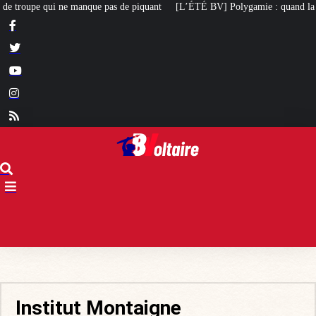
as de piquant
[L’ÉTÉ BV] Polygamie : quand la vérité sort de la bouche d’u
Institut Montaigne