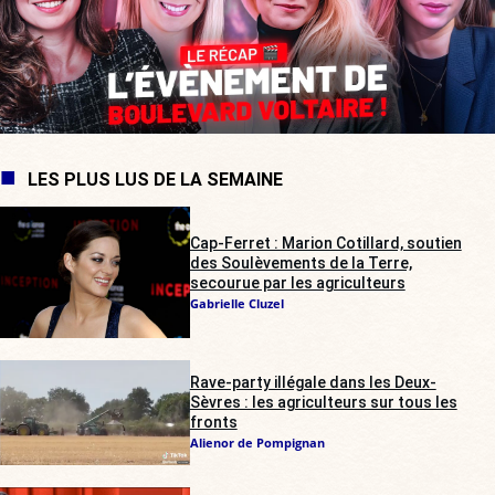
LES PLUS LUS DE LA SEMAINE
Cap-Ferret : Marion Cotillard, soutien
des Soulèvements de la Terre,
secourue par les agriculteurs
Gabrielle Cluzel
Rave-party illégale dans les Deux-
Sèvres : les agriculteurs sur tous les
fronts
Alienor de Pompignan