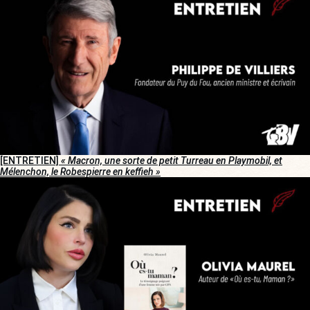
[ENTRETIEN]
« Macron, une sorte de petit Turreau en Playmobil, et
Mélenchon, le Robespierre en keffieh »