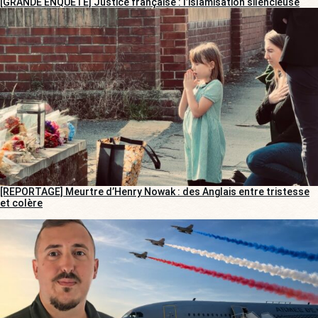
[GRANDE ENQUÊTE] Justice française : l’islamisation silencieuse
[REPORTAGE] Meurtre d’Henry Nowak : des Anglais entre tristesse
et colère