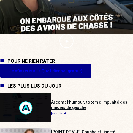
POUR NE RIEN RATER
Je m'inscris à La Quotidienne (gratuit)
LES PLUS LUS DU JOUR
Arcom : l’humour, totem d’impunité des
médias de gauche
Jean Kast
[POINT DE VUE] Gauche et liberté