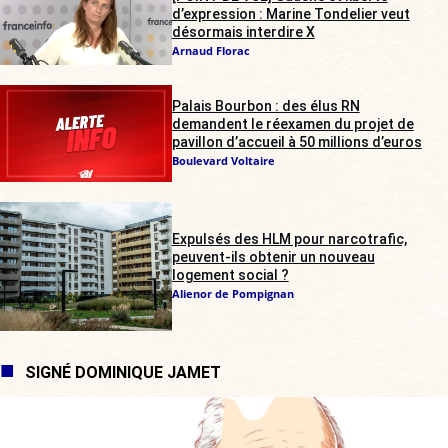
d’expression : Marine Tondelier veut
désormais interdire X
Arnaud Florac
Palais Bourbon : des élus RN
demandent le réexamen du projet de
pavillon d’accueil à 50 millions d’euros
Boulevard Voltaire
Expulsés des HLM pour narcotrafic,
peuvent-ils obtenir un nouveau
logement social ?
Alienor de Pompignan
SIGNÉ DOMINIQUE JAMET