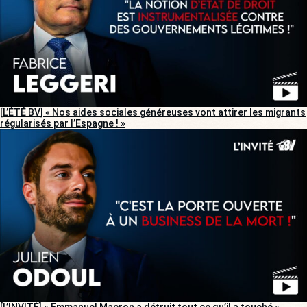
[L’ÉTÉ BV] « Nos aides sociales généreuses vont attirer les migrants
régularisés par l’Espagne ! »