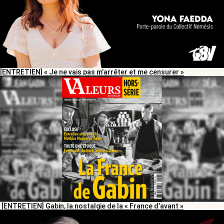
[ENTRETIEN] « Je ne vais pas m’arrêter et me censurer »
[ENTRETIEN] Gabin, la nostalgie de la « France d’avant »