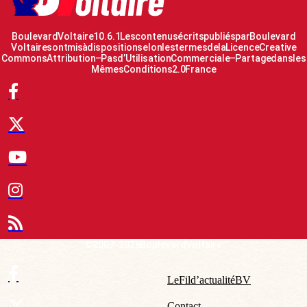
Boulevard Voltaire 10.6.1 Les contenus écrits publiés par Boulevard
Voltaire sont mis à disposition selon les termes de la Licence Creative
Commons Attribution – Pas d’Utilisation Commerciale – Partage dans les
Mêmes Conditions 2.0 France
© 2007-2026 Boulevard Voltaire
Le Fil d’actualité BV
Contact