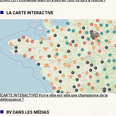
[L’INVITÉ] « Emmanuel Macron a détruit tout ce qu’il a touché »
LA CARTE INTERACTIVE
[CARTE INTERACTIVE] Votre ville est-elle une championne de la
délinquance ?
BV DANS LES MÉDIAS