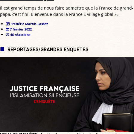
Il est grand temps de nous faire admettre que la France de grand-
papa, c’est fini. Bienvenue dans la France « village global ».
Frédéric Martin-Lassez
7 février 2022
46 réactions
REPORTAGES/GRANDES ENQUÊTES