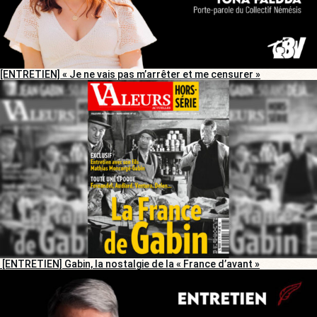
[ENTRETIEN] « Je ne vais pas m’arrêter et me censurer »
[ENTRETIEN] Gabin, la nostalgie de la « France d’avant »