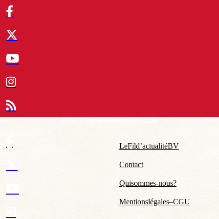
© 2007-2026 Boulevard Voltaire
Le Fil d’actualité BV
Contact
Qui sommes-nous ?
Mentions légales – CGU