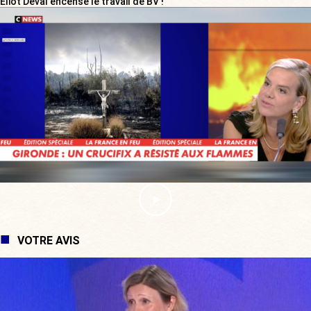
Eliot Deval encense le travail de BV !
VOTRE AVIS