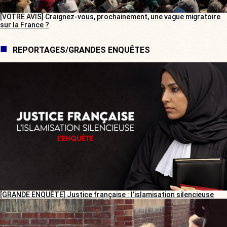
[VOTRE AVIS] Craignez-vous, prochainement, une vague migratoire
sur la France ?
REPORTAGES/GRANDES ENQUÊTES
[GRANDE ENQUÊTE] Justice française : l’islamisation silencieuse