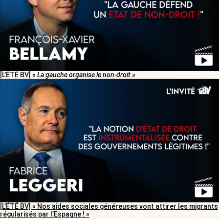
[L’ÉTÉ BV] «
La gauche organise le non-droit
»
[L’ÉTÉ BV] « Nos aides sociales généreuses vont attirer les migrants
régularisés par l’Espagne ! »