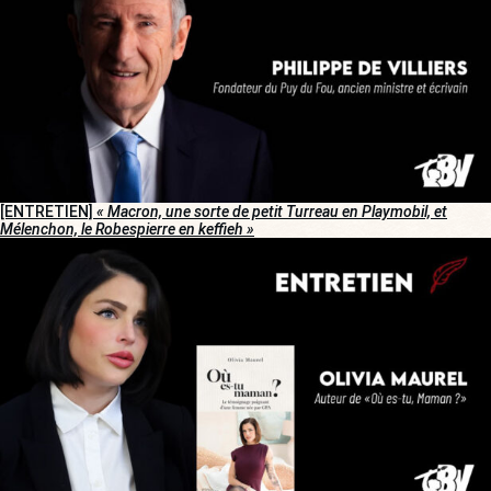
[ENTRETIEN]
« Macron, une sorte de petit Turreau en Playmobil, et
Mélenchon, le Robespierre en keffieh »