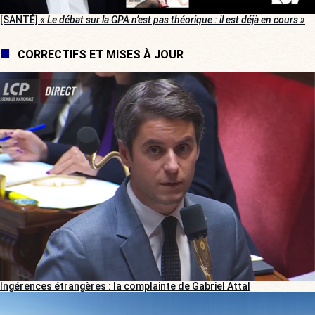
[SANTÉ]
« Le débat sur la GPA n’est pas théorique : il est déjà en cours »
CORRECTIFS ET MISES À JOUR
Ingérences étrangères : la complainte de Gabriel Attal