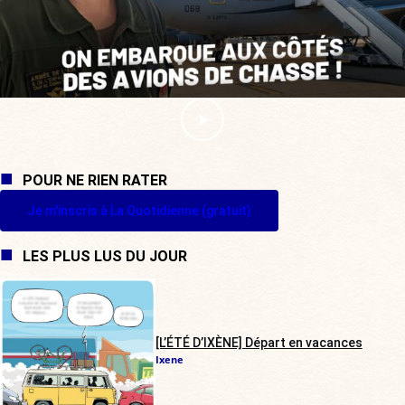
POUR NE RIEN RATER
Je m'inscris à La Quotidienne (gratuit)
LES PLUS LUS DU JOUR
[L’ÉTÉ D’IXÈNE] Départ en vacances
Ixene