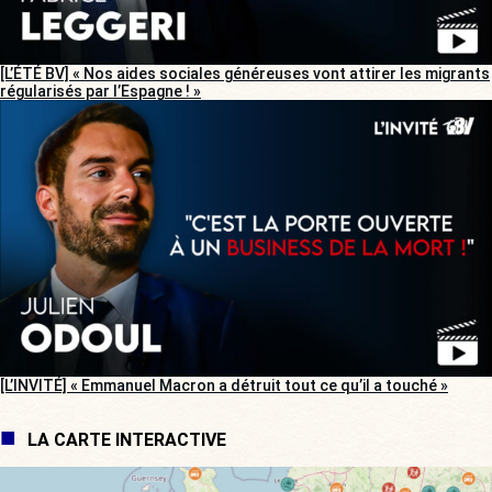
[L’ÉTÉ BV] « Nos aides sociales généreuses vont attirer les migrants
régularisés par l’Espagne ! »
[L’INVITÉ] « Emmanuel Macron a détruit tout ce qu’il a touché »
LA CARTE INTERACTIVE