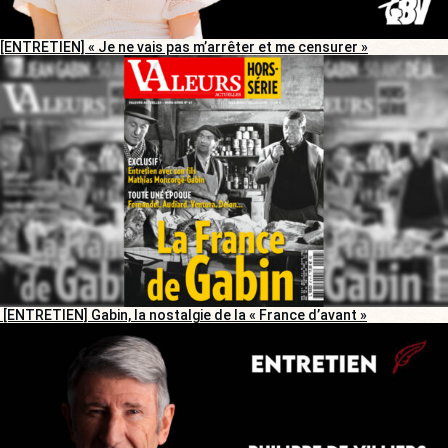
[ENTRETIEN] « Je ne vais pas m’arrêter et me censurer »
[ENTRETIEN] Gabin, la nostalgie de la « France d’avant »