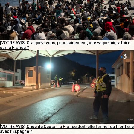
[VOTRE AVIS] Craignez-vous, prochainement, une vague migratoire
sur la France ?
[VOTRE AVIS] Crise de Ceuta : la France doit-elle fermer sa frontière
avec l’Espagne ?