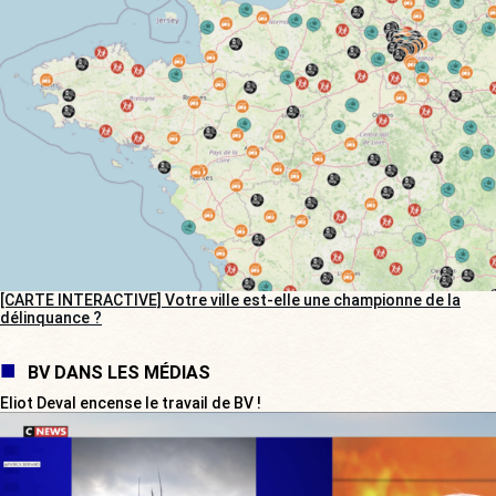
[CARTE INTERACTIVE] Votre ville est-elle une championne de la
délinquance ?
BV DANS LES MÉDIAS
Eliot Deval encense le travail de BV !