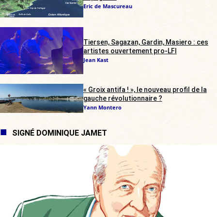
Eric de Mascureau
Tiersen, Sagazan, Gardin, Masiero : ces
artistes ouvertement pro-LFI
Jean Kast
« Groix antifa ! », le nouveau profil de la
gauche révolutionnaire ?
Yann Montero
SIGNÉ DOMINIQUE JAMET