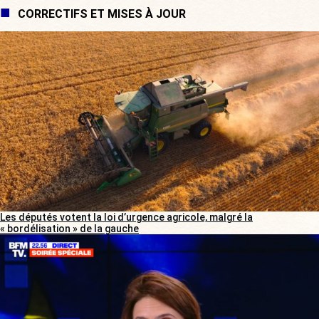
CORRECTIFS ET MISES À JOUR
Les députés votent la loi d’urgence agricole, malgré la
« bordélisation » de la gauche