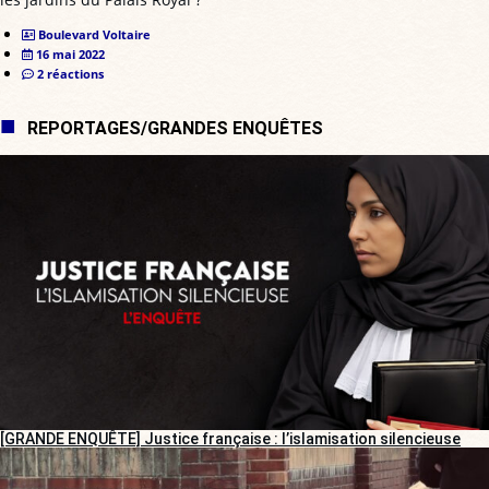
Boulevard Voltaire
16 mai 2022
2 réactions
REPORTAGES/GRANDES ENQUÊTES
[GRANDE ENQUÊTE] Justice française : l’islamisation silencieuse