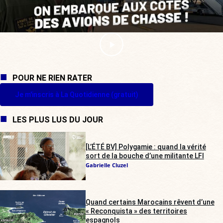
POUR NE RIEN RATER
Je m'inscris à La Quotidienne (gratuit)
LES PLUS LUS DU JOUR
[L’ÉTÉ BV] Polygamie : quand la vérité
sort de la bouche d’une militante LFI
Gabrielle Cluzel
Quand certains Marocains rêvent d’une
« Reconquista » des territoires
espagnols