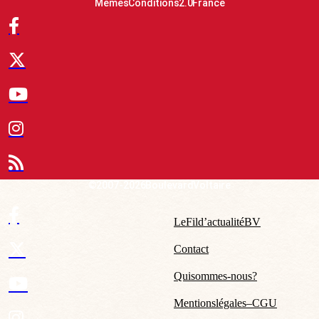
Mêmes Conditions 2.0 France
© 2007-2026 Boulevard Voltaire
Le Fil d’actualité BV
Contact
Qui sommes-nous ?
Mentions légales – CGU