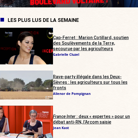
LES PLUS LUS DE LA SEMAINE
Cap-Ferret : Marion Cotillard, soutien
des Soulèvements de la Terre,
secourue par les agriculteurs
Gabrielle Cluzel
Rave-party illégale dans les Deux-
Sèvres : les agriculteurs sur tous les
fronts
Alienor de Pompignan
France Inter
: deux « expertes » pour un
débat anti-RN, l’Arcom saisie
Jean Kast