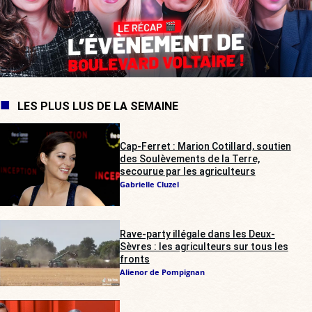
LES PLUS LUS DE LA SEMAINE
Cap-Ferret : Marion Cotillard, soutien
des Soulèvements de la Terre,
secourue par les agriculteurs
Gabrielle Cluzel
Rave-party illégale dans les Deux-
Sèvres : les agriculteurs sur tous les
fronts
Alienor de Pompignan