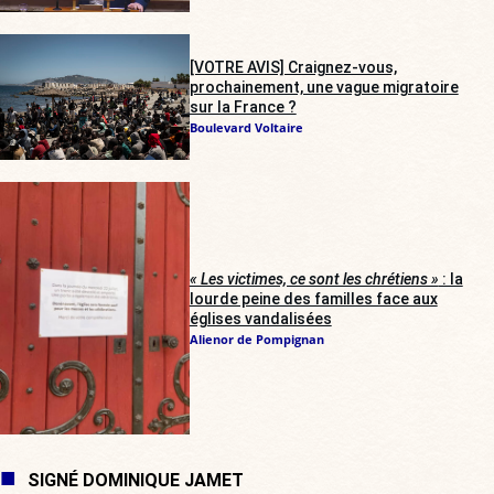
[VOTRE AVIS] Craignez-vous,
prochainement, une vague migratoire
sur la France ?
Boulevard Voltaire
« Les victimes, ce sont les chrétiens »
: la
lourde peine des familles face aux
églises vandalisées
Alienor de Pompignan
SIGNÉ DOMINIQUE JAMET