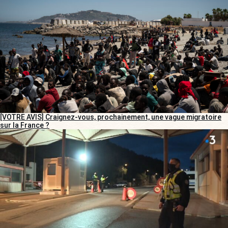
[VOTRE AVIS] Craignez-vous, prochainement, une vague migratoire
sur la France ?