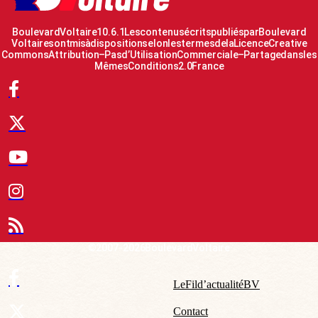
Boulevard Voltaire 10.6.1 Les contenus écrits publiés par Boulevard
Voltaire sont mis à disposition selon les termes de la Licence Creative
Commons Attribution – Pas d’Utilisation Commerciale – Partage dans les
Mêmes Conditions 2.0 France
© 2007-2026 Boulevard Voltaire
Le Fil d’actualité BV
Contact