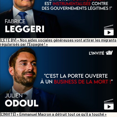
[L’ÉTÉ BV] « Nos aides sociales généreuses vont attirer les migrants
régularisés par l’Espagne ! »
[L’INVITÉ] « Emmanuel Macron a détruit tout ce qu’il a touché »