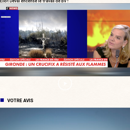
Eliot Deval encense le travail de BV !
VOTRE AVIS