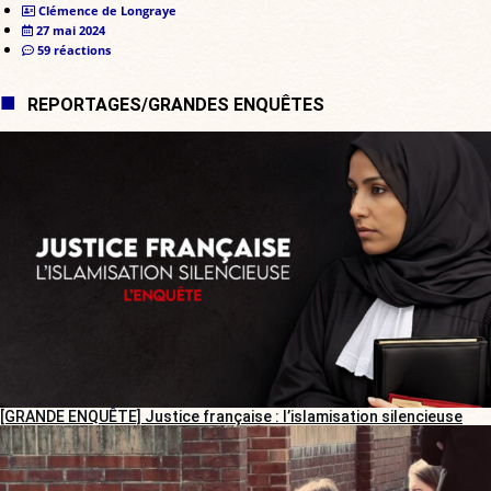
Clémence de Longraye
27 mai 2024
59 réactions
REPORTAGES/GRANDES ENQUÊTES
[GRANDE ENQUÊTE] Justice française : l’islamisation silencieuse