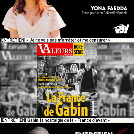
[ENTRETIEN] « Je ne vais pas m’arrêter et me censurer »
[ENTRETIEN] Gabin, la nostalgie de la « France d’avant »