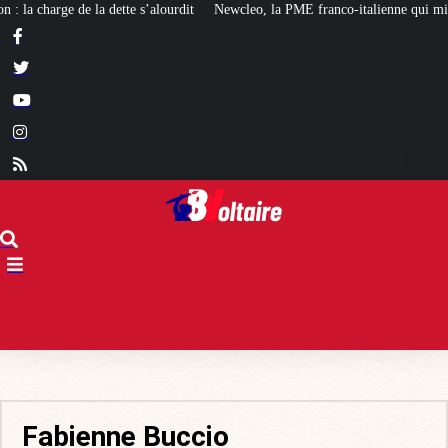
’alourdit
Newcleo, la PME franco-italienne qui mise sur l’avenir du « mini 
Fabienne Buccio