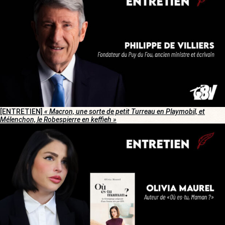
[ENTRETIEN]
« Macron, une sorte de petit Turreau en Playmobil, et
Mélenchon, le Robespierre en keffieh »