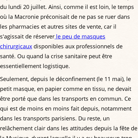
du lundi 20 juillet. Ainsi, comme il est loin, le temps
où la Macronie préconisait de ne pas se ruer dans
les pharmacies et autres sites de vente, car il
s'agissait de réserver
le peu de masques
chirurgicaux
disponibles aux professionnels de
santé. Ou quand la crise sanitaire peut être
essentiellement logistique.
Seulement, depuis le déconfinement (le 11 mai), le
petit masque, en papier comme en tissu, ne devait
être porté que dans les transports en commun. Ce
qui est de moins en moins fait depuis, notamment
dans les transports parisiens. Du reste, un
relâchement clair dans les attitudes depuis la fête de
la Musique, durant laquelle il y a eu beaucoup trop