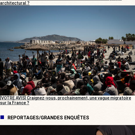
architectural ?
[VOTRE AVIS] Craignez-vous, prochainement, une vague migratoire
sur la France ?
REPORTAGES/GRANDES ENQUÊTES