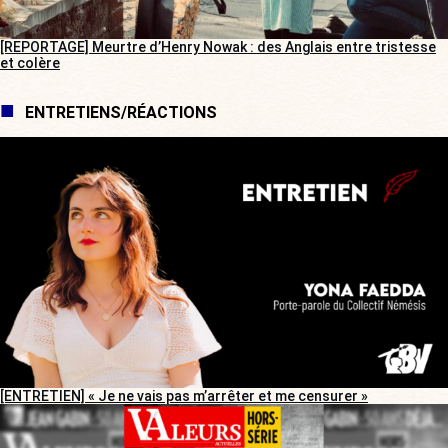
[REPORTAGE] Meurtre d’Henry Nowak : des Anglais entre tristesse
et colère
ENTRETIENS/RÉACTIONS
[ENTRETIEN] « Je ne vais pas m’arrêter et me censurer »