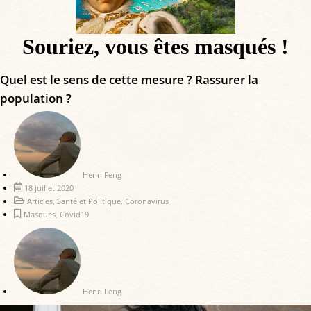
Souriez, vous êtes masqués !
Quel est le sens de cette mesure ? Rassurer la
population ?
Henri Feng
18 juillet 2020
Articles
,
Santé et Politique
,
Coronavirus
Masques
,
Covid19
Henri Feng