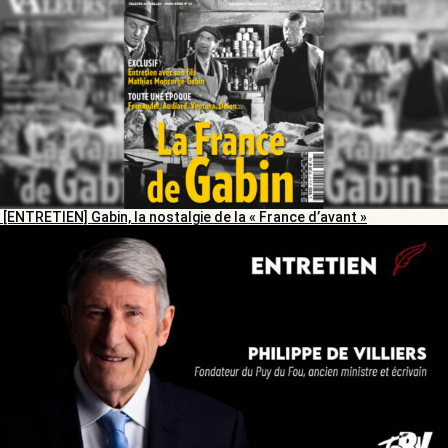
[ENTRETIEN] Gabin, la nostalgie de la « France d’avant »