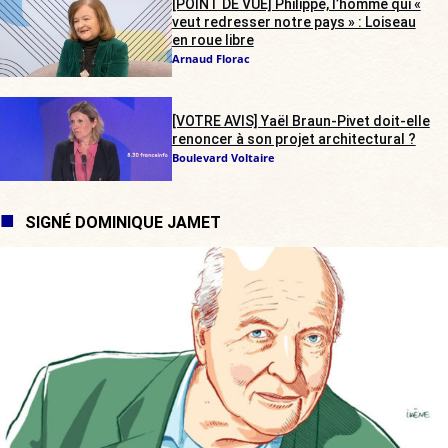
[POINT DE VUE] Philippe, l’homme qui «
veut redresser notre pays » : Loiseau
en roue libre
Arnaud Florac
[VOTRE AVIS] Yaël Braun-Pivet doit-elle
renoncer à son projet architectural ?
Boulevard Voltaire
SIGNÉ DOMINIQUE JAMET