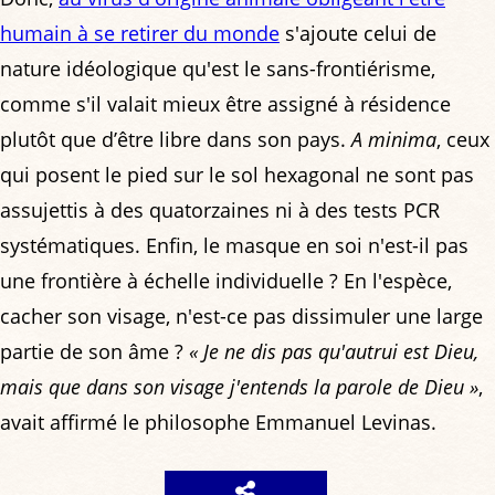
humain à se retirer du monde
s'ajoute celui de
nature idéologique qu'est le sans-frontiérisme,
comme s'il valait mieux être assigné à résidence
plutôt que d’être libre dans son pays.
A minima
, ceux
qui posent le pied sur le sol hexagonal ne sont pas
assujettis à des quatorzaines ni à des tests PCR
systématiques. Enfin, le masque en soi n'est-il pas
une frontière à échelle individuelle ? En l'espèce,
cacher son visage, n'est-ce pas dissimuler une large
partie de son âme ?
« Je ne dis pas qu'autrui est Dieu,
mais que dans son visage j'entends la parole de Dieu »
,
avait affirmé le philosophe Emmanuel Levinas.