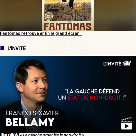
Fantômas retrouve enfin le grand écran !
L'INVITÉ
[L’ÉTÉ BV] «
La gauche organise le non-droit
»