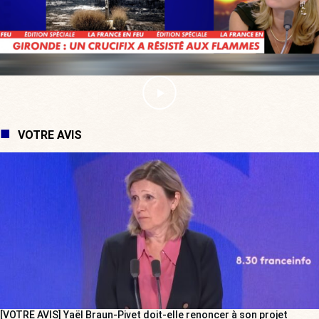
VOTRE AVIS
[VOTRE AVIS] Yaël Braun-Pivet doit-elle renoncer à son projet