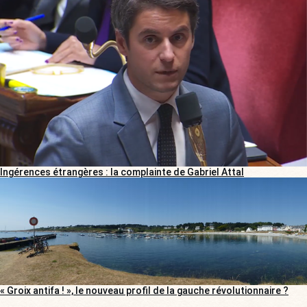
Ingérences étrangères : la complainte de Gabriel Attal
« Groix antifa ! », le nouveau profil de la gauche révolutionnaire ?