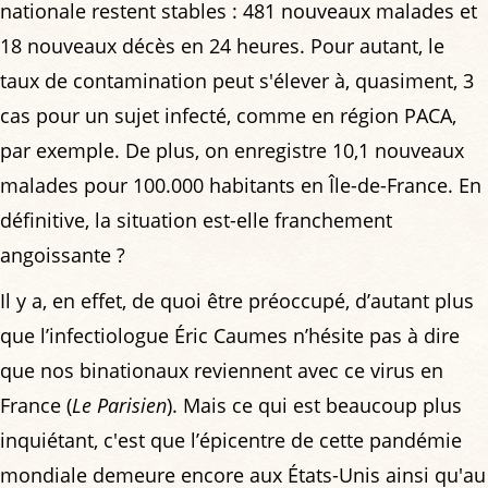
nationale restent stables : 481 nouveaux malades et
18 nouveaux décès en 24 heures. Pour autant, le
taux de contamination peut s'élever à, quasiment, 3
cas pour un sujet infecté, comme en région PACA,
par exemple. De plus, on enregistre 10,1 nouveaux
malades pour 100.000 habitants en Île-de-France. En
définitive, la situation est-elle franchement
angoissante ?
Il y a, en effet, de quoi être préoccupé, d’autant plus
que l’infectiologue Éric Caumes n’hésite pas à dire
que nos binationaux reviennent avec ce virus en
France (
Le Parisien
). Mais ce qui est beaucoup plus
inquiétant, c'est que l’épicentre de cette pandémie
mondiale demeure encore aux États-Unis ainsi qu'au