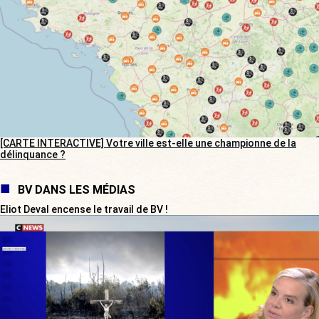
[CARTE INTERACTIVE] Votre ville est-elle une championne de la
délinquance ?
BV DANS LES MÉDIAS
Eliot Deval encense le travail de BV !