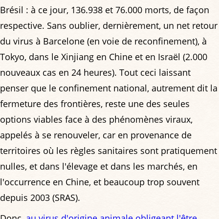
Brésil : à ce jour, 136.938 et 76.000 morts, de façon
respective. Sans oublier, dernièrement, un net retour
du virus à Barcelone (en voie de reconfinement), à
Tokyo, dans le Xinjiang en Chine et en Israël (2.000
nouveaux cas en 24 heures). Tout ceci laissant
penser que le confinement national, autrement dit la
fermeture des frontières, reste une des seules
options viables face à des phénomènes viraux,
appelés à se renouveler, car en provenance de
territoires où les règles sanitaires sont pratiquement
nulles, et dans l'élevage et dans les marchés, en
l'occurrence en Chine, et beaucoup trop souvent
depuis 2003 (SRAS).
Donc,
au virus d'origine animale obligeant l'être