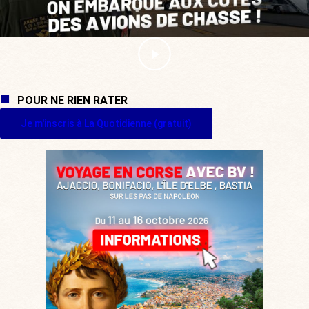
POUR NE RIEN RATER
Je m'inscris à La Quotidienne (gratuit)