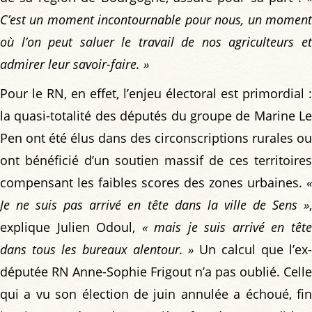
C’est un moment incontournable pour nous, un moment
où l’on peut saluer le travail de nos agriculteurs et
admirer leur savoir-faire. »
Pour le RN, en effet, l’enjeu électoral est primordial :
la quasi-totalité des députés du groupe de Marine Le
Pen ont été élus dans des circonscriptions rurales ou
ont bénéficié d’un soutien massif de ces territoires
compensant les faibles scores des zones urbaines.
«
Je ne suis pas arrivé en tête dans la ville de Sens »
,
explique Julien Odoul,
« mais je suis arrivé en têt
dans tous les bureaux alentour. »
Un calcul que l’ex
députée RN Anne-Sophie Frigout n’a pas oublié. Celle
qui a vu son élection de juin annulée a échoué, fin