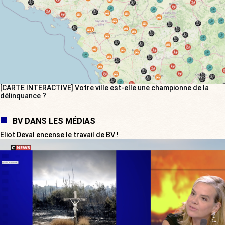
[CARTE INTERACTIVE] Votre ville est-elle une championne de la
délinquance ?
BV DANS LES MÉDIAS
Eliot Deval encense le travail de BV !