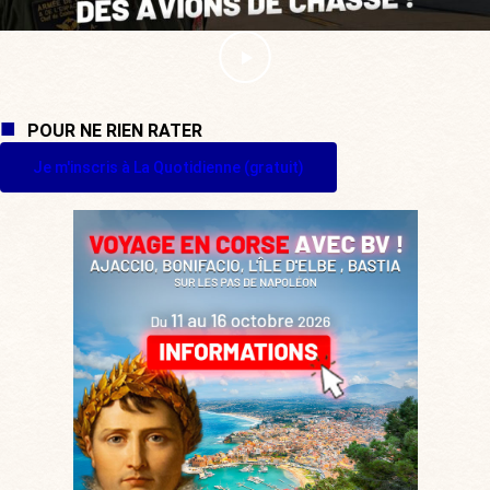
POUR NE RIEN RATER
Je m'inscris à La Quotidienne (gratuit)