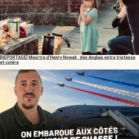
[REPORTAGE] Meurtre d’Henry Nowak : des Anglais entre tristesse
et colère