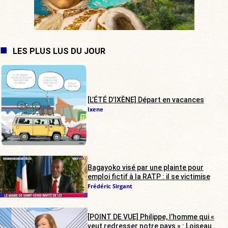
LES PLUS LUS DU JOUR
[L’ÉTÉ D’IXÈNE] Départ en vacances
Ixene
Bagayoko visé par une plainte pour
emploi fictif à la RATP : il se victimise
Frédéric Sirgant
[POINT DE VUE] Philippe, l’homme qui «
veut redresser notre pays » : Loiseau