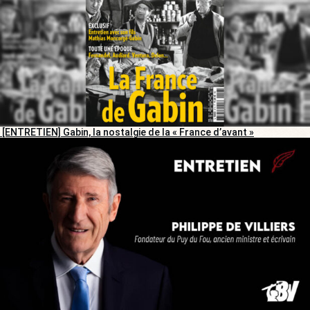
[ENTRETIEN] Gabin, la nostalgie de la « France d’avant »