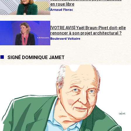
en roue libre
Arnaud Florac
[VOTRE AVIS] Yaël Braun-Pivet doit-elle
renoncer à son projet architectural ?
Boulevard Voltaire
SIGNÉ DOMINIQUE JAMET