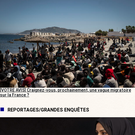
[VOTRE AVIS] Craignez-vous, prochainement, une vague migratoire
sur la France ?
REPORTAGES/GRANDES ENQUÊTES