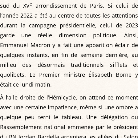
e
sud du XV
arrondissement de Paris. Si celui de
l’année 2022 a été au centre de toutes les attentions
durant la campagne présidentielle, celui de 2023
garde une réelle dimension politique. Ainsi,
Emmanuel Macron y a fait une apparition éclair de
quelques instants, en fin de semaine dernière, au
milieu des désormais traditionnels sifflets et
quolibets. Le Premier ministre Élisabeth Borne y
était ce lundi matin.
À l’aile droite de l’Hémicycle, on attend ce moment
avec une certaine impatience, même si une ombre a
quelque peu terni le tableau. Une délégation du
Rassemblement national emmenée par le président
du RN Jordan Bardella arpentera les allées du Salon