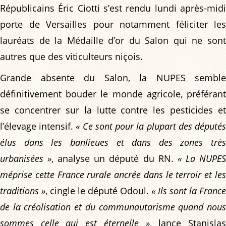
Républicains Éric Ciotti s’est rendu lundi après-midi
porte de Versailles pour notamment féliciter les
lauréats de la Médaille d’or du Salon qui ne sont
autres que des viticulteurs niçois.
Grande absente du Salon, la NUPES semble
définitivement bouder le monde agricole, préférant
se concentrer sur la lutte contre les pesticides et
l’élevage intensif.
« Ce sont pour la plupart des député
élus dans les banlieues et dans des zones très
urbanisées »
, analyse un député du RN.
« La NUPE
méprise cette France rurale ancrée dans le terroir et les
traditions »
, cingle le député Odoul.
« Ils sont la France
de la créolisation et du communautarisme quand nous
sommes celle qui est éternelle »
, lance Stanisla