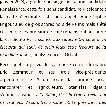
janvier 2023, à garder son siège face à une candidate
Renaissance, cette fois sans candidature dissidente :
la carte électorale est sans appel. Anne-Sophie
Frigout a eu de gros scores hors de Reims mais a été
coulée par les bureaux de vote urbains qui ont porté
la candidate Renaissance aux nues.
« On parle à u
électorat qui subit de plein fouet cette fracture de la
mondialisation »
, analyse encore Odoul.
Reconquête a prévu de s’y rendre ce mardi matin.
Éric Zemmour et ses trois vice-présidents
arpenteront le Salon toute la journée pour
rencontrer les agriculteurs. Stanislas Rigault
s'enthousiasme :
« Ce Salon, c’est la France réelle qui
ne veut pas disparaître. »
Côté LR, le président des