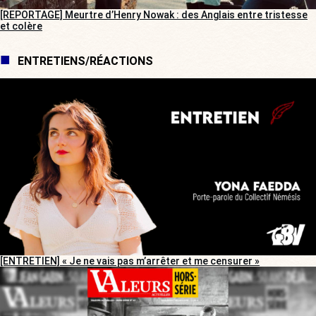
[REPORTAGE] Meurtre d’Henry Nowak : des Anglais entre tristesse
et colère
ENTRETIENS/RÉACTIONS
[ENTRETIEN] « Je ne vais pas m’arrêter et me censurer »