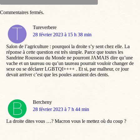
Commentaires fermés.
Tureverbere
dit
28 février 2023 à 15 h 38 min
:
Salon de l’agriculture : pourquoi la droite s’y sent chez elle. La
réponse à cette question est très simple. Parce que toutes les
Sandrine Rousseau du Monde ne pourront JAMAIS dire qu’une
vache et un taureau ou qu’un taureau pourrait vouloir changer de
sexe ou se déclarer LGBTQI++++ . Et si, par malheur, ce jour
devait arriver c’est que les poules auraient des dents.
Bercheny
dit
28 février 2023 à 7 h 44 min
:
La droite dites vous …? Macron vous le mettez où du coup ?