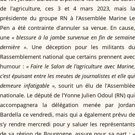
de l’agriculture, ces 3 et 4 mars 2023, mais la
présidente du groupe RN à l’Assemblée Marine Le
Pen a été contrainte d’annuler sa venue. En cause,
une
« blessure à la jambe survenue en fin de semain
dernière »
. Une déception pour les militants du
Rassemblement national que certains prennent avec
humour :
« Faire le Salon de l’agriculture avec Marine
c’est épuisant entre les meutes de journalistes et elle qui
demeure infatigable »
, sourit un élu de l’Assemblée
nationale. Le député de l’Yonne Julien Odoul (RN) qui
accompagnera la délégation menée par Jordan
Bardella ce vendredi, mais qui a également prévu de
s’y rendre mercredi pour y saluer les représentants
de sa région de Bourgogne, assure pour sa part :
«