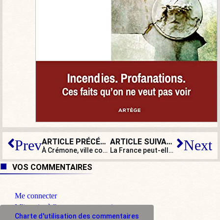
ARTICLE PRÉCÉDENT
ARTICLE SUIVANT
Prev
Next
À Crémone, ville confrontée au coronavirus : « Même pendant la Seconde Guerre mondiale, les églises restaient ouvertes »
La France peut-elle contenir un foyer de coronavirus ?
VOS COMMENTAIRES
Me connecter
M'inscrire à l'espace commentaire
Charte d'utilisation des commentaires