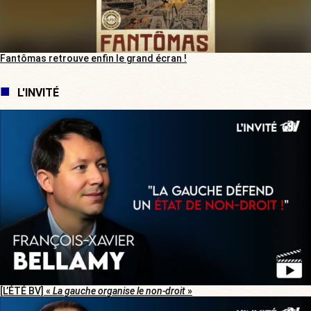
Fantômas retrouve enfin le grand écran !
L'INVITÉ
[L’ÉTÉ BV] «
La gauche organise le non-droit
»