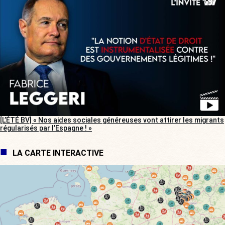
[L’ÉTÉ BV] « Nos aides sociales généreuses vont attirer les migrants
régularisés par l’Espagne ! »
LA CARTE INTERACTIVE