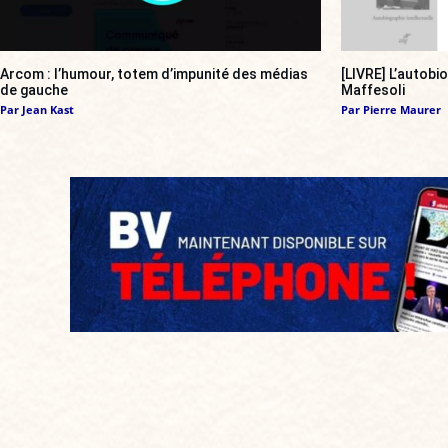
Arcom : l’humour, totem d’impunité des médias
[LIVRE] L’autobi
de gauche
Maffesoli
Par
Jean Kast
Par
Pierre Maurer