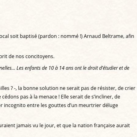
local soit baptisé (pardon : nommé !) Arnaud Beltrame, afin
sprit de nos concitoyens.
elles… Les enfants de 10 à 14 ans ont le droit d’étudier et de
es ? -, la bonne solution ne serait pas de résister, de crier
édons pas à la menace ! Elle serait de s’incliner, de
er incognito entre les gouttes d’un meurtrier déluge
uraient jamais vu le jour, et que la nation française aurait