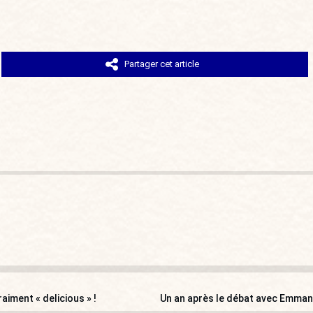
Partager cet article
raiment « delicious » !
Un an après le débat avec Emmanu