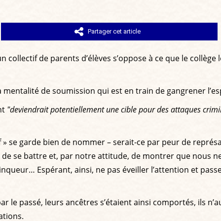
Partager cet article
 collectif de parents d’élèves s’oppose à ce que le collège 
 la mentalité de soumission qui est en train de gangrener l’e
nt
"deviendrait potentiellement une cible pour des attaques crimin
f » se garde bien de nommer – serait-ce par peur de représaill
e se battre et, par notre attitude, de montrer que nous ne c
nqueur… Espérant, ainsi, ne pas éveiller l’attention et pass
par le passé, leurs ancêtres s’étaient ainsi comportés, ils n’a
ations.