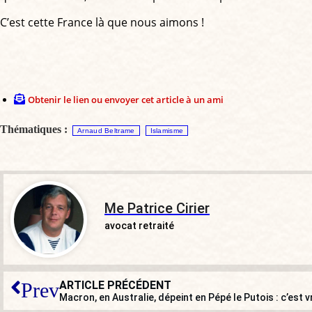
C’est cette France là que nous aimons !
Obtenir le lien ou envoyer cet article à un ami
Thématiques :
Arnaud Beltrame
Islamisme
Me Patrice Cirier
avocat retraité
ARTICLE PRÉCÉDENT
Prev
Macron, en Australie, dépeint en Pépé le Putois : c’est v