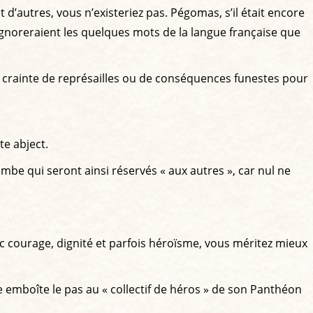
nt d’autres, vous n’existeriez pas. Pégomas, s’il était encore
ignoreraient les quelques mots de la langue française que
ans crainte de représailles ou de conséquences funestes pour
te abject.
mbe qui seront ainsi réservés « aux autres », car nul ne
 courage, dignité et parfois héroïsme, vous méritez mieux
’elle emboîte le pas au « collectif de héros » de son Panthéon