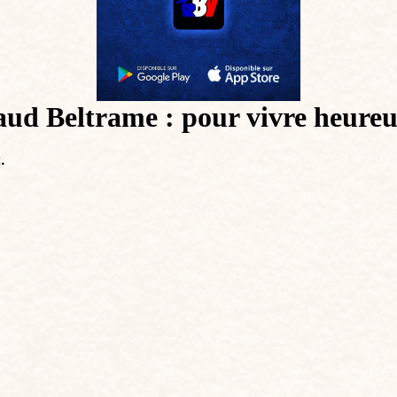
aud Beltrame : pour vivre heureu
.