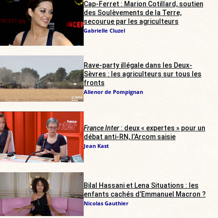
Cap-Ferret : Marion Cotillard, soutien
des Soulèvements de la Terre,
secourue par les agriculteurs
Gabrielle Cluzel
Rave-party illégale dans les Deux-
Sèvres : les agriculteurs sur tous les
fronts
Alienor de Pompignan
France Inter
: deux « expertes » pour un
débat anti-RN, l’Arcom saisie
Jean Kast
Bilal Hassani et Lena Situations : les
enfants cachés d’Emmanuel Macron ?
Nicolas Gauthier