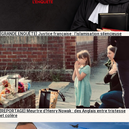
[GRANDE ENQUÊTE] Justice française : l’islamisation silencieuse
[REPORTAGE] Meurtre d’Henry Nowak : des Anglais entre tristesse
et colère