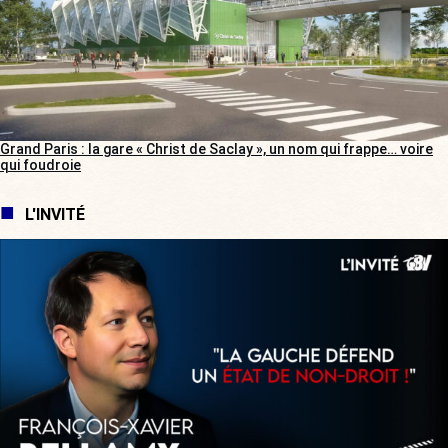
Grand Paris : la gare « Christ de Saclay », un nom qui frappe… voire
qui foudroie
L'INVITÉ