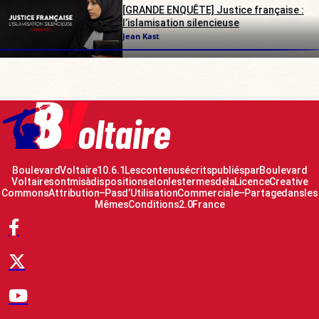
[GRANDE ENQUÊTE] Justice française :
l’islamisation silencieuse
Jean Kast
Boulevard Voltaire 10.6.1 Les contenus écrits publiés par Boulevard
Voltaire sont mis à disposition selon les termes de la Licence Creative
Commons Attribution – Pas d’Utilisation Commerciale – Partage dans les
Mêmes Conditions 2.0 France