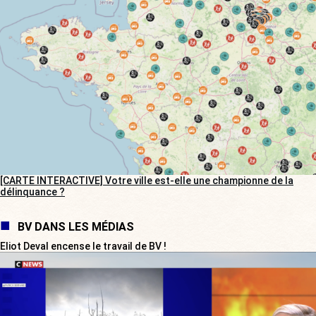
[CARTE INTERACTIVE] Votre ville est-elle une championne de la
délinquance ?
BV DANS LES MÉDIAS
Eliot Deval encense le travail de BV !