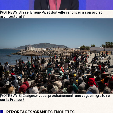
[VOTRE AVIS] Yaël Braun-Pivet doit-elle renoncer à son projet
architectural ?
[VOTRE AVIS] Craignez-vous, prochainement, une vague migratoire
sur la France ?
REPORTAGES/GRANDES ENQUÊTES