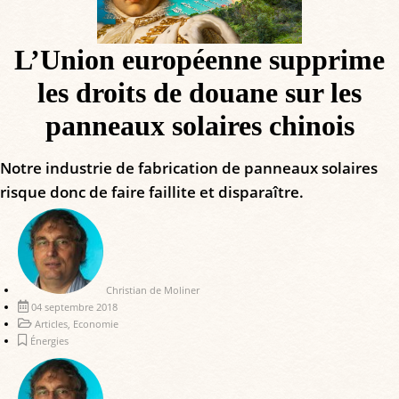
L’Union européenne supprime
les droits de douane sur les
panneaux solaires chinois
Notre industrie de fabrication de panneaux solaires
risque donc de faire faillite et disparaître.
Christian de Moliner
04 septembre 2018
Articles
,
Economie
Énergies