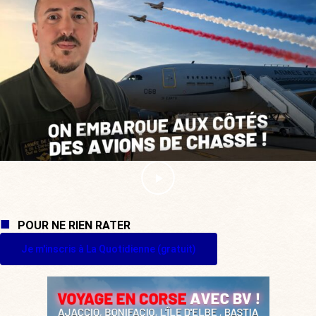
POUR NE RIEN RATER
Je m'inscris à La Quotidienne (gratuit)