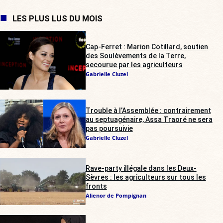
LES PLUS LUS DU MOIS
Cap-Ferret : Marion Cotillard, soutien
des Soulèvements de la Terre,
secourue par les agriculteurs
Gabrielle Cluzel
Trouble à l’Assemblée : contrairement
au septuagénaire, Assa Traoré ne sera
pas poursuivie
Gabrielle Cluzel
Rave-party illégale dans les Deux-
Sèvres : les agriculteurs sur tous les
fronts
Alienor de Pompignan