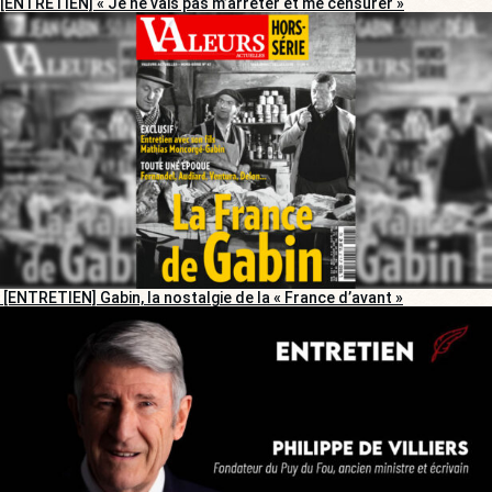
[ENTRETIEN] « Je ne vais pas m’arrêter et me censurer »
[ENTRETIEN] Gabin, la nostalgie de la « France d’avant »