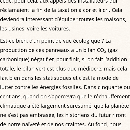
cédé, pour cela, aux appels des installateurs qui
réclamaient la fin de la taxation à cor et à cri. Cela
deviendra intéressant d’équiper toutes les maisons,
les usines, voire les voitures.
Est-ce bien, d’un point de vue écologique ? La
production de ces panneaux a un bilan CO
(gaz
2
carbonique) négatif et, pour finir, si on fait l’addition
totale, le bilan vert est plus que médiocre, mais cela
fait bien dans les statistiques et c’est la mode de
lutter contre les énergies fossiles. Dans cinquante ou
cent ans, quand on s’apercevra que le réchauffement
climatique a été largement surestimé, que la planète
ne s’est pas embrasée, les historiens du futur riront
de notre naïveté et de nos craintes. Au fond, nous