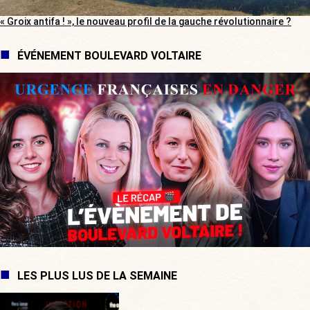
« Groix antifa ! », le nouveau profil de la gauche révolutionnaire ?
ÉVÉNEMENT BOULEVARD VOLTAIRE
LES PLUS LUS DE LA SEMAINE