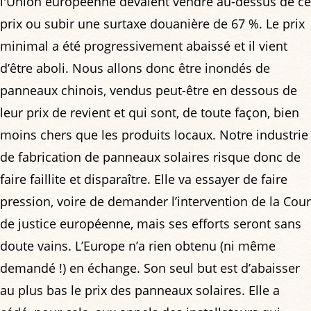
l'Union européenne devaient vendre au-dessus de ce
prix ou subir une surtaxe douanière de 67 %. Le prix
minimal a été progressivement abaissé et il vient
d’être aboli. Nous allons donc être inondés de
panneaux chinois, vendus peut-être en dessous de
leur prix de revient et qui sont, de toute façon, bien
moins chers que les produits locaux. Notre industrie
de fabrication de panneaux solaires risque donc de
faire faillite et disparaître. Elle va essayer de faire
pression, voire de demander l’intervention de la Cour
de justice européenne, mais ses efforts seront sans
doute vains. L’Europe n’a rien obtenu (ni même
demandé !) en échange. Son seul but est d’abaisser
au plus bas le prix des panneaux solaires. Elle a