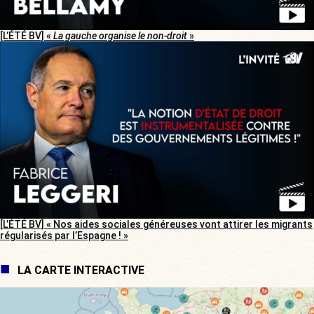
[L’ÉTÉ BV] «
La gauche organise le non-droit
»
[L’ÉTÉ BV] « Nos aides sociales généreuses vont attirer les migrants
régularisés par l’Espagne ! »
LA CARTE INTERACTIVE