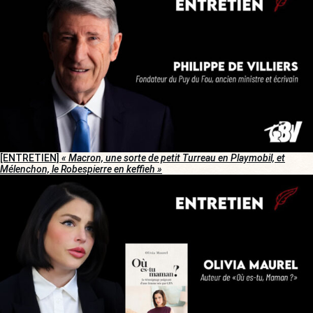
[ENTRETIEN]
« Macron, une sorte de petit Turreau en Playmobil, et
Mélenchon, le Robespierre en keffieh »