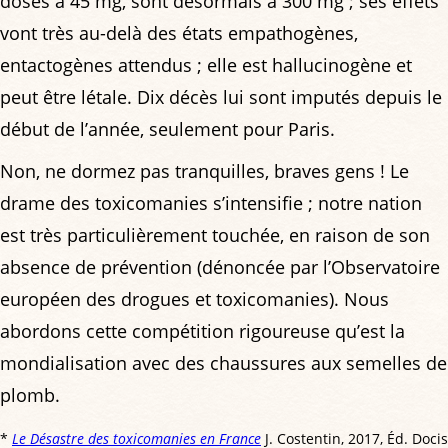
dosés à 45 mg, sont désormais à 300 mg ; ses effets
vont très au-delà des états empathogènes,
entactogènes attendus ; elle est hallucinogène et
peut être létale. Dix décès lui sont imputés depuis le
début de l’année, seulement pour Paris.
Non, ne dormez pas tranquilles, braves gens ! Le
drame des toxicomanies s’intensifie ; notre nation
est très particulièrement touchée, en raison de son
absence de prévention (dénoncée par l’Observatoire
européen des drogues et toxicomanies). Nous
abordons cette compétition rigoureuse qu’est la
mondialisation avec des chaussures aux semelles de
plomb.
*
Le Désastre des toxicomanies en France
J. Costentin, 2017, Éd. Docis