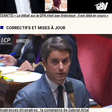
[SANTÉ]
« Le débat sur la GPA n’est pas théorique : il est déjà en cours »
CORRECTIFS ET MISES À JOUR
Ingérences étrangères : la complainte de Gabriel Attal