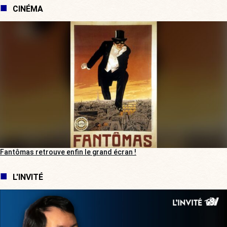
CINÉMA
Fantômas retrouve enfin le grand écran !
L'INVITÉ