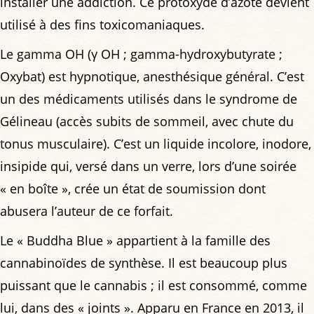
installer une addiction. Ce protoxyde d’azote devient
utilisé à des fins toxicomaniaques.
Le gamma OH (γ OH ; gamma-hydroxybutyrate ;
Oxybat) est hypnotique, anesthésique général. C’est
un des médicaments utilisés dans le syndrome de
Gélineau (accès subits de sommeil, avec chute du
tonus musculaire). C’est un liquide incolore, inodore,
insipide qui, versé dans un verre, lors d’une soirée
« en boîte », crée un état de soumission dont
abusera l’auteur de ce forfait.
Le « Buddha Blue » appartient à la famille des
cannabinoïdes de synthèse. Il est beaucoup plus
puissant que le cannabis ; il est consommé, comme
lui, dans des « joints ». Apparu en France en 2013, il