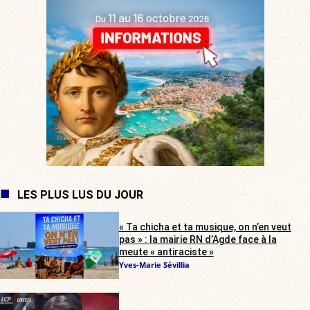
LES PLUS LUS DU JOUR
« Ta chicha et ta musique, on n’en veut
pas » : la mairie RN d’Agde face à la
meute « antiraciste »
Yves-Marie Sévillia