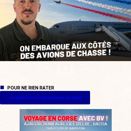
POUR NE RIEN RATER
Je m'inscris à La Quotidienne (gratuit)