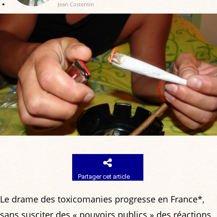
Jean Costentin
Partager cet article
Le drame des toxicomanies progresse en France*,
sans susciter des « pouvoirs publics » des réactions