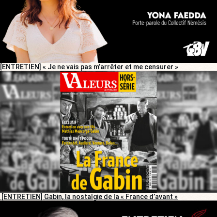
[ENTRETIEN] « Je ne vais pas m’arrêter et me censurer »
[ENTRETIEN] Gabin, la nostalgie de la « France d’avant »