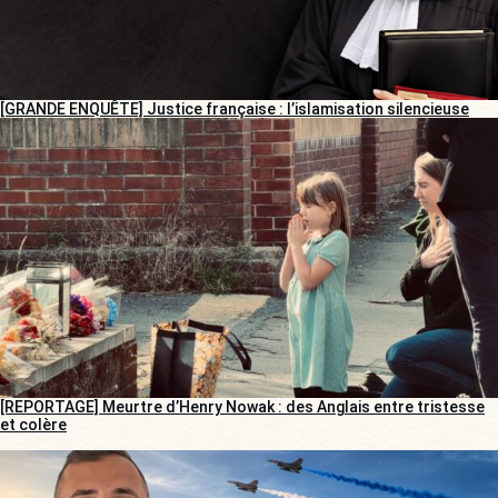
[GRANDE ENQUÊTE] Justice française : l’islamisation silencieuse
[REPORTAGE] Meurtre d’Henry Nowak : des Anglais entre tristesse
et colère