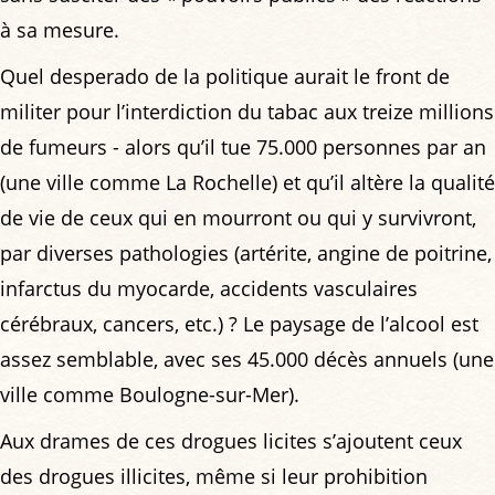
à sa mesure.
Quel desperado de la politique aurait le front de
militer pour l’interdiction du tabac aux treize millions
de fumeurs - alors qu’il tue 75.000 personnes par an
(une ville comme La Rochelle) et qu’il altère la qualité
de vie de ceux qui en mourront ou qui y survivront,
par diverses pathologies (artérite, angine de poitrine,
infarctus du myocarde, accidents vasculaires
cérébraux, cancers, etc.) ? Le paysage de l’alcool est
assez semblable, avec ses 45.000 décès annuels (une
ville comme Boulogne-sur-Mer).
Aux drames de ces drogues licites s’ajoutent ceux
des drogues illicites, même si leur prohibition