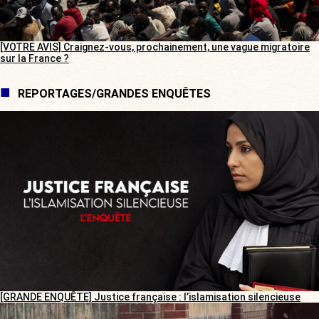
[VOTRE AVIS] Craignez-vous, prochainement, une vague migratoire
sur la France ?
REPORTAGES/GRANDES ENQUÊTES
[GRANDE ENQUÊTE] Justice française : l’islamisation silencieuse