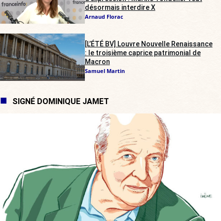
désormais interdire X
Arnaud Florac
[L’ÉTÉ BV] Louvre Nouvelle Renaissance
: le troisième caprice patrimonial de
Macron
Samuel Martin
SIGNÉ DOMINIQUE JAMET