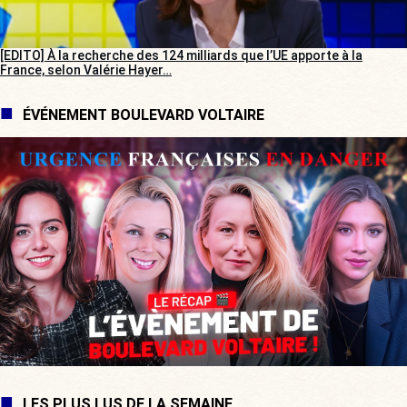
[EDITO] À la recherche des 124 milliards que l’UE apporte à la
France, selon Valérie Hayer…
ÉVÉNEMENT BOULEVARD VOLTAIRE
LES PLUS LUS DE LA SEMAINE