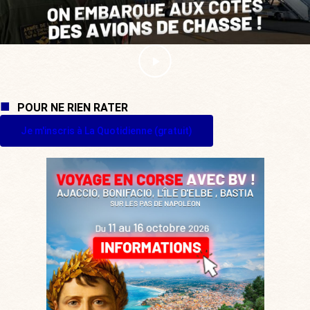
POUR NE RIEN RATER
Je m'inscris à La Quotidienne (gratuit)