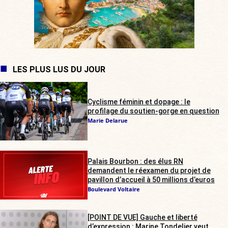
LES PLUS LUS DU JOUR
Cyclisme féminin et dopage : le
profilage du soutien-gorge en question
Marie Delarue
Palais Bourbon : des élus RN
demandent le réexamen du projet de
pavillon d’accueil à 50 millions d’euros
Boulevard Voltaire
[POINT DE VUE] Gauche et liberté
d’expression : Marine Tondelier veut