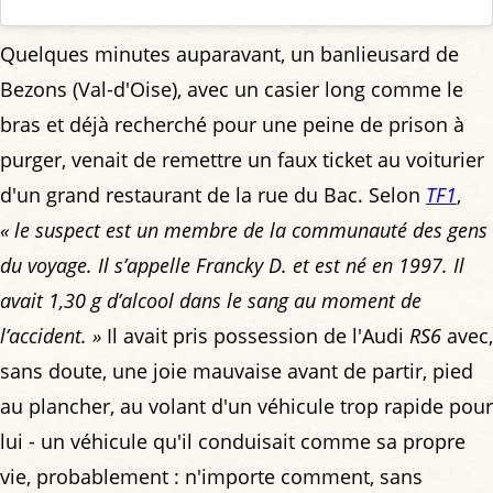
Quelques minutes auparavant, un banlieusard de
Bezons (Val-d'Oise), avec un casier long comme le
bras et déjà recherché pour une peine de prison à
purger, venait de remettre un faux ticket au voiturier
d'un grand restaurant de la rue du Bac. Selon
TF1
,
« le suspect est un membre de la communauté des gens
du voyage. Il s’appelle Francky D. et est né en 1997. Il
avait 1,30 g d’alcool dans le sang au moment de
l’accident. »
Il avait pris possession de l'Audi
RS6
avec,
sans doute, une joie mauvaise avant de partir, pied
au plancher, au volant d'un véhicule trop rapide pour
lui - un véhicule qu'il conduisait comme sa propre
vie, probablement : n'importe comment, sans