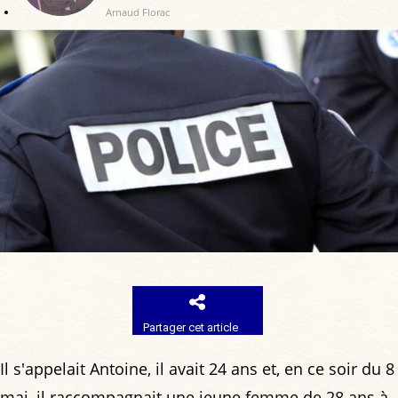
Arnaud Florac
Partager cet article
Il s'appelait Antoine, il avait 24 ans et, en ce soir du 8
mai, il raccompagnait une jeune femme de 28 ans à