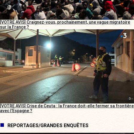
[VOTRE AVIS] Craignez-vous, prochainement, une vague migratoire
sur la France ?
[VOTRE AVIS] Crise de Ceuta : la France doit-elle fermer sa frontière
avec l’Espagne ?
REPORTAGES/GRANDES ENQUÊTES