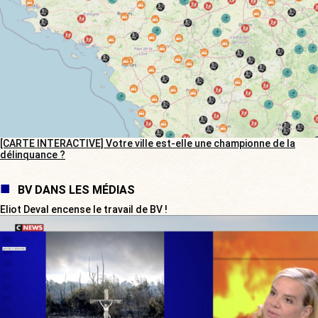
[CARTE INTERACTIVE] Votre ville est-elle une championne de la
délinquance ?
BV DANS LES MÉDIAS
Eliot Deval encense le travail de BV !