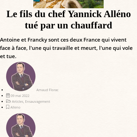
Le fils du chef Yannick Alléno
tué par un chauffard
Antoine et Francky sont ces deux France qui vivent
face à face, l'une qui travaille et meurt, l'une qui vole
et tue.
Arnaud Florac
09 mai 2022
Articles
,
Ensauvagement
Alleno