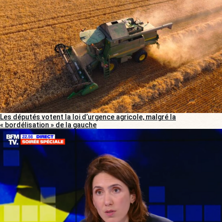
Les députés votent la loi d’urgence agricole, malgré la
« bordélisation » de la gauche