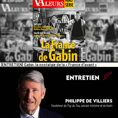
[ENTRETIEN] Gabin, la nostalgie de la « France d’avant »