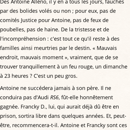
Des Antoine Alléno, il y en a tous les jours, fauchés
par des bolides volés ou non ; pour eux, pas de
comités Justice pour Antoine, pas de feux de
poubelles, pas de haine. De la tristesse et de
l'incompréhension : c'est tout ce qu'il reste à des
familles ainsi meurtries par le destin. « Mauvais
endroit, mauvais moment », vraiment, que de se
trouver tranquillement à un feu rouge, un dimanche
à 23 heures ? C'est un peu gros.
Antoine ne succédera jamais à son père. Il ne
conduira pas d'Audi
RS6
, fût-elle honnêtement
gagnée. Francky D., lui, qui aurait déjà dû être en
prison, sortira libre dans quelques années. Et, peut-
être, recommencera-t-il. Antoine et Francky sont ces