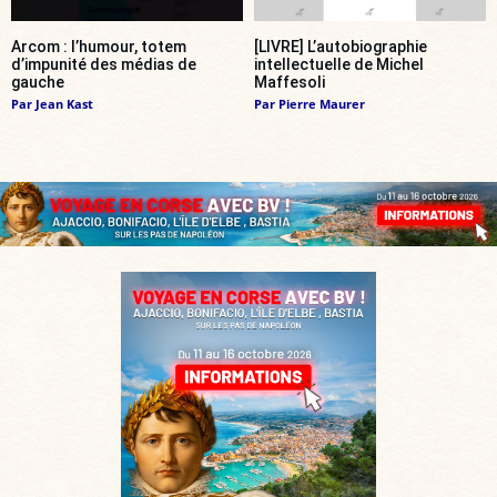
Arcom : l’humour, totem
[LIVRE] L’autobiographie
d’impunité des médias de
intellectuelle de Michel
gauche
Maffesoli
Par
Jean Kast
Par
Pierre Maurer