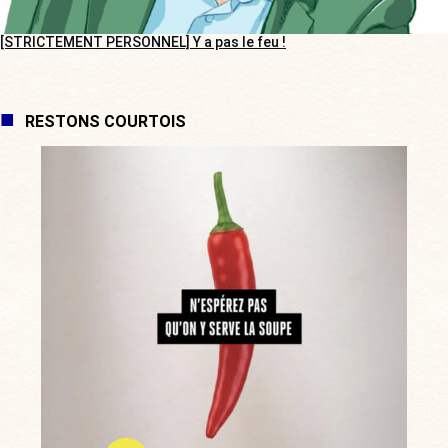
[STRICTEMENT PERSONNEL] Y a pas le feu !
RESTONS COURTOIS