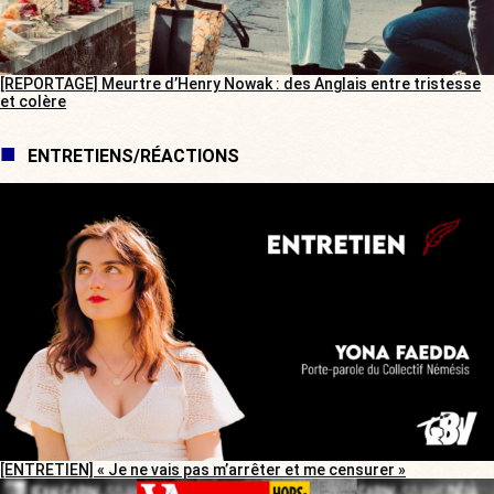
[REPORTAGE] Meurtre d’Henry Nowak : des Anglais entre tristesse
et colère
ENTRETIENS/RÉACTIONS
[ENTRETIEN] « Je ne vais pas m’arrêter et me censurer »