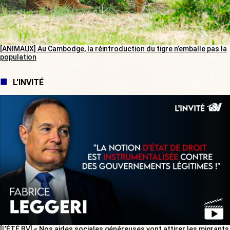
[ANIMAUX] Au Cambodge, la réintroduction du tigre n’emballe pas la
population
L'INVITÉ
[L’ÉTÉ BV] « Nos aides sociales généreuses vont attirer les migrants