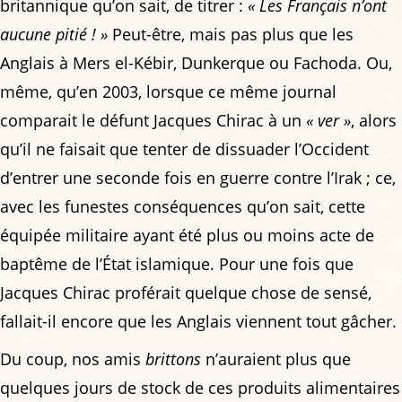
britannique qu’on sait, de titrer :
« Les Français n’ont
aucune pitié ! »
Peut-être, mais pas plus que les
Anglais à Mers el-Kébir, Dunkerque ou Fachoda. Ou,
même, qu’en 2003, lorsque ce même journal
comparait le défunt Jacques Chirac à un
« ver »
, alors
qu’il ne faisait que tenter de dissuader l’Occident
d’entrer une seconde fois en guerre contre l’Irak ; ce,
avec les funestes conséquences qu’on sait, cette
équipée militaire ayant été plus ou moins acte de
baptême de l’État islamique. Pour une fois que
Jacques Chirac proférait quelque chose de sensé,
fallait-il encore que les Anglais viennent tout gâcher.
Du coup, nos amis
brittons
n’auraient plus que
quelques jours de stock de ces produits alimentaires