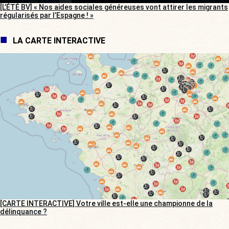
[L’ÉTÉ BV] « Nos aides sociales généreuses vont attirer les migrants
régularisés par l’Espagne ! »
LA CARTE INTERACTIVE
[CARTE INTERACTIVE] Votre ville est-elle une championne de la
délinquance ?