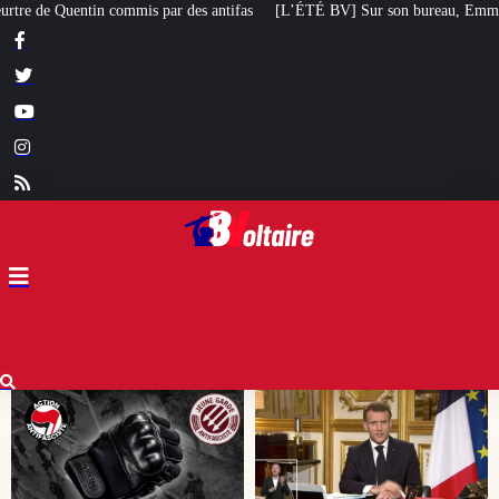
fas
[L’ÉTÉ BV] Sur son bureau, Emmanuel Macron a posé le livre d’un poète 