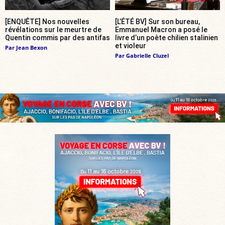
[ENQUÊTE] Nos nouvelles
[L’ÉTÉ BV] Sur son bureau,
révélations sur le meurtre de
Emmanuel Macron a posé le
Quentin commis par des antifas
livre d’un poète chilien stalinien
et violeur
Par
Jean Bexon
Par
Gabrielle Cluzel