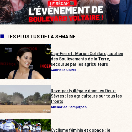
LES PLUS LUS DE LA SEMAINE
Cap-Ferret : Marion Cotillard, soutien
des Soulèvements de la Terre,
secourue par les agriculteurs
Gabrielle Cluzel
Rave-party illégale dans les Deux-
Sèvres : les agriculteurs sur tous les
fronts
Alienor de Pompignan
Cyclisme féminin et dopage : le