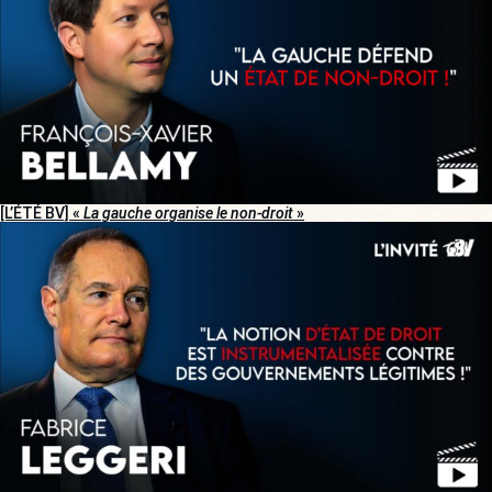
[L’ÉTÉ BV] «
La gauche organise le non-droit
»