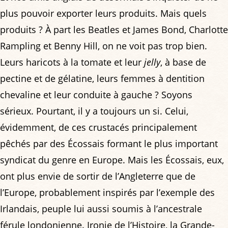
plus pouvoir exporter leurs produits. Mais quels
produits ? À part les Beatles et James Bond, Charlotte
Rampling et Benny Hill, on ne voit pas trop bien.
Leurs haricots à la tomate et leur
jelly
, à base de
pectine et de gélatine, leurs femmes à dentition
chevaline et leur conduite à gauche ? Soyons
sérieux. Pourtant, il y a toujours un si. Celui,
évidemment, de ces crustacés principalement
pêchés par des Écossais formant le plus important
syndicat du genre en Europe. Mais les Écossais, eux,
ont plus envie de sortir de l’Angleterre que de
l’Europe, probablement inspirés par l’exemple des
Irlandais, peuple lui aussi soumis à l’ancestrale
férule londonienne. Ironie de l’Histoire, la Grande-