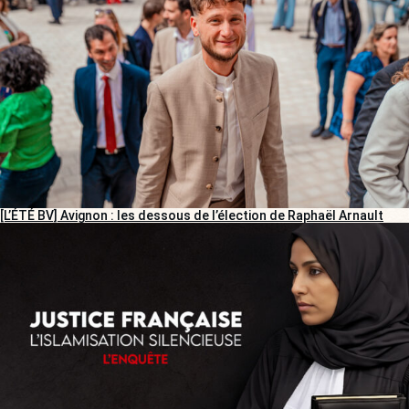
[L’ÉTÉ BV] Avignon : les dessous de l’élection de Raphaël Arnault