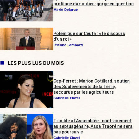
profilage du soutien-gorge en question
Marie Delarue
Polémique sur Ceuta : « le discours
d’un roi »
Etienne Lombard
LES PLUS LUS DU MOIS
Cap-Ferret : Marion Cotillard, soutien
des Soulèvements de la Terre,
secourue par les agriculteurs
Gabrielle Cluzel
Trouble à l’Assemblée : contrairement
au septuagénaire, Assa Traoré ne sera
pas poursuivie
Gabrielle Cluzel