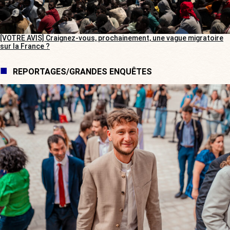
[VOTRE AVIS] Craignez-vous, prochainement, une vague migratoire
sur la France ?
REPORTAGES/GRANDES ENQUÊTES