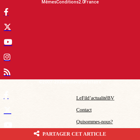
Mêmes Conditions 2.0 France
© 2007-2026 Boulevard Voltaire
Le Fil d’actualité BV
Contact
Qui sommes-nous ?
Mentions légales – CGU
PARTAGER CET ARTICLE