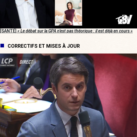
[SANTÉ]
« Le débat sur la GPA n’est pas théorique : il est déjà en cours »
CORRECTIFS ET MISES À JOUR