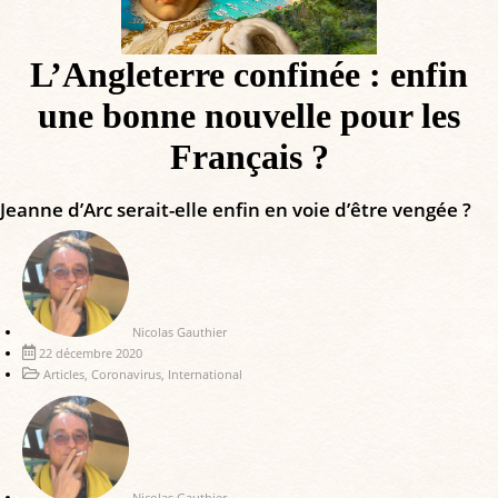
L’Angleterre confinée : enfin
une bonne nouvelle pour les
Français ?
Jeanne d’Arc serait-elle enfin en voie d’être vengée ?
Nicolas Gauthier
22 décembre 2020
Articles
,
Coronavirus
,
International
Nicolas Gauthier