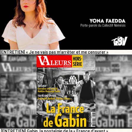
[ENTRETIEN] « Je ne vais pas m’arrêter et me censurer »
[ENTRETIEN] Gabin, la nostalgie de la « France d’avant »