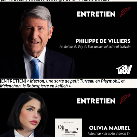
[ENTRETIEN]
« Macron, une sorte de petit Turreau en Playmobil, et
Mélenchon, le Robespierre en keffieh »