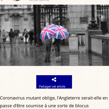
Partager cet article
Coronavirus mutant oblige, l’Angleterre serait-elle en
passe d’être soumise à une sorte de blocus