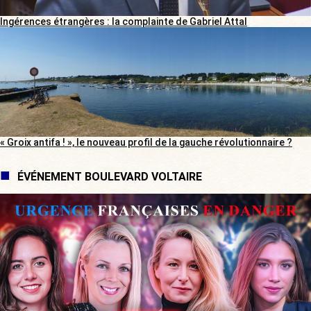
Ingérences étrangères : la complainte de Gabriel Attal
« Groix antifa ! », le nouveau profil de la gauche révolutionnaire ?
ÉVÉNEMENT BOULEVARD VOLTAIRE