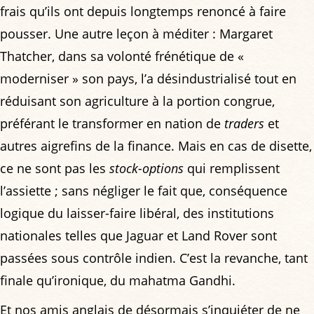
frais qu’ils ont depuis longtemps renoncé à faire
pousser. Une autre leçon à méditer : Margaret
Thatcher, dans sa volonté frénétique de «
moderniser » son pays, l’a désindustrialisé tout en
réduisant son agriculture à la portion congrue,
préférant le transformer en nation de
traders
et
autres aigrefins de la finance. Mais en cas de disette,
ce ne sont pas les
stock-options
qui remplissent
l’assiette ; sans négliger le fait que, conséquence
logique du laisser-faire libéral, des institutions
nationales telles que Jaguar et Land Rover sont
passées sous contrôle indien. C’est la revanche, tant
finale qu’ironique, du mahatma Gandhi.
Et nos amis anglais de désormais s’inquiéter de ne