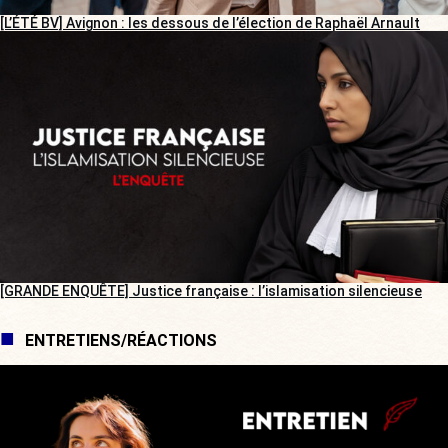
[L’ÉTÉ BV] Avignon : les dessous de l’élection de Raphaël Arnault
[GRANDE ENQUÊTE] Justice française : l’islamisation silencieuse
ENTRETIENS/RÉACTIONS