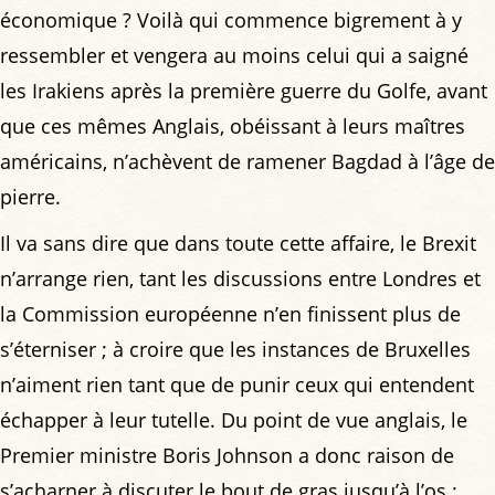
économique ? Voilà qui commence bigrement à y
ressembler et vengera au moins celui qui a saigné
les Irakiens après la première guerre du Golfe, avant
que ces mêmes Anglais, obéissant à leurs maîtres
américains, n’achèvent de ramener Bagdad à l’âge de
pierre.
Il va sans dire que dans toute cette affaire, le Brexit
n’arrange rien, tant les discussions entre Londres et
la Commission européenne n’en finissent plus de
s’éterniser ; à croire que les instances de Bruxelles
n’aiment rien tant que de punir ceux qui entendent
échapper à leur tutelle. Du point de vue anglais, le
Premier ministre Boris Johnson a donc raison de
s’acharner à discuter le bout de gras jusqu’à l’os :