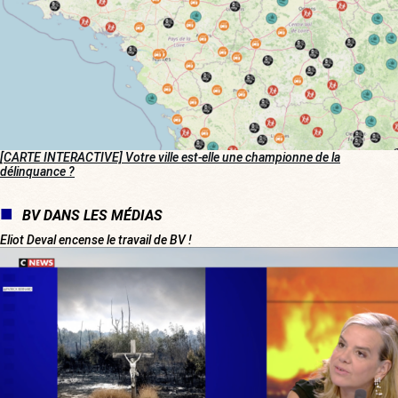
[CARTE INTERACTIVE] Votre ville est-elle une championne de la
délinquance ?
BV DANS LES MÉDIAS
Eliot Deval encense le travail de BV !