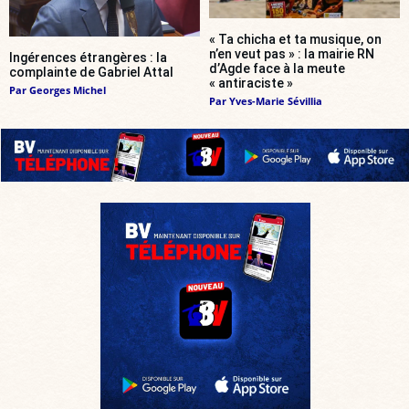
« Ta chicha et ta musique, on
n’en veut pas » : la mairie RN
Ingérences étrangères : la
d’Agde face à la meute
complainte de Gabriel Attal
« antiraciste »
Par
Georges Michel
Par
Yves-Marie Sévillia