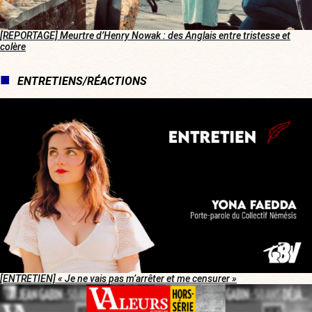
[REPORTAGE] Meurtre d’Henry Nowak : des Anglais entre tristesse et
colère
ENTRETIENS/RÉACTIONS
[ENTRETIEN] « Je ne vais pas m’arrêter et me censurer »