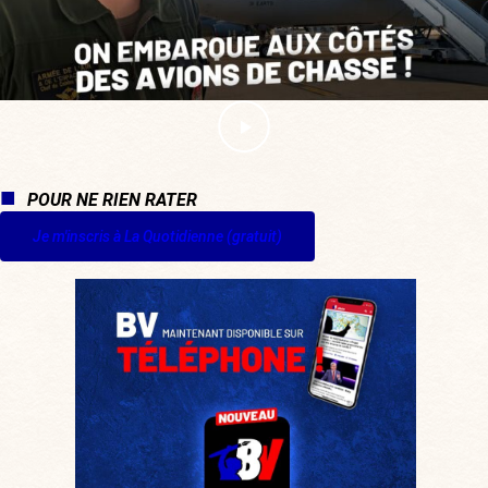
POUR NE RIEN RATER
Je m'inscris à La Quotidienne (gratuit)