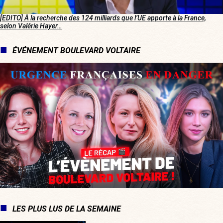
[EDITO] À la recherche des 124 milliards que l’UE apporte à la France,
selon Valérie Hayer…
ÉVÉNEMENT BOULEVARD VOLTAIRE
LES PLUS LUS DE LA SEMAINE