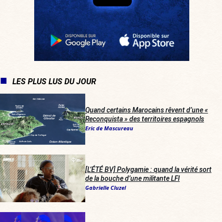
LES PLUS LUS DU JOUR
Quand certains Marocains rêvent d’une «
Reconquista » des territoires espagnols
Eric de Mascureau
[L’ÉTÉ BV] Polygamie : quand la vérité sort
de la bouche d’une militante LFI
Gabrielle Cluzel