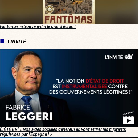
Fantômas retrouve enfin le grand écran !
L'INVITÉ
[L’ÉTÉ BV] « Nos aides sociales généreuses vont attirer les migrants
régularisés par l’Espagne ! »