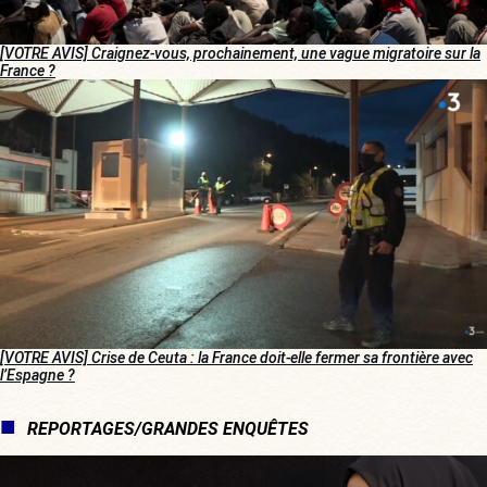
[VOTRE AVIS] Craignez-vous, prochainement, une vague migratoire sur la
France ?
[VOTRE AVIS] Crise de Ceuta : la France doit-elle fermer sa frontière avec
l’Espagne ?
REPORTAGES/GRANDES ENQUÊTES