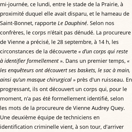
mi-journée, ce lundi, entre le stade de la Prairie, à
proximité duquel elle avait disparu, et le hameau de
Saint-Bonnet, rapporte
Le Dauphiné
. Selon nos
confrères, le corps n’était pas dénudé. La procureure
de Vienne a précisé, le 28 septembre, à 14 h, les
circonstances de la découverte
« d’un corps qui reste
à identifier formellement »
. Dans un premier temps,
«
les enquêteurs ont découvert ses baskets, le sac à main,
ainsi qu’un masque chirurgical »
près d'un ruisseau. En
progressant, ils ont découvert un corps qui, pour le
moment, n’a pas été formellement identifié, selon
les mots de la procureure de Vienne Audrey Quey.
Une deuxième équipe de techniciens en
identification criminelle vient, à son tour, d'arriver