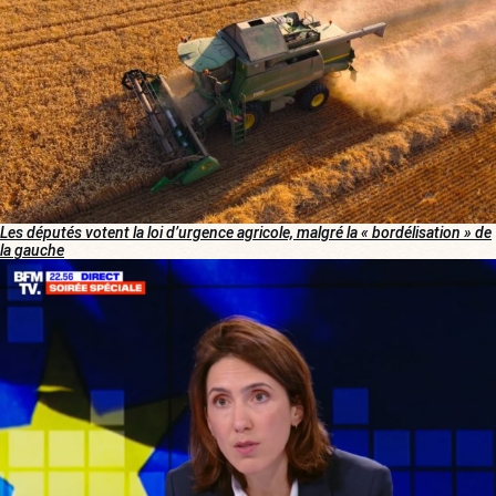
Les députés votent la loi d’urgence agricole, malgré la « bordélisation » de
la gauche