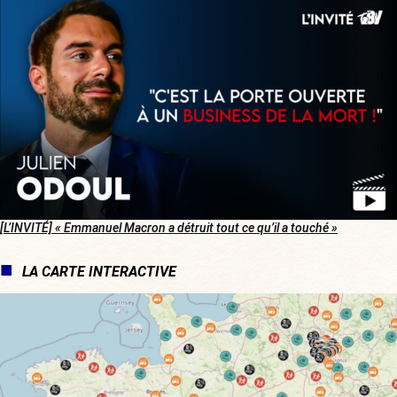
[L’INVITÉ] « Emmanuel Macron a détruit tout ce qu’il a touché »
LA CARTE INTERACTIVE