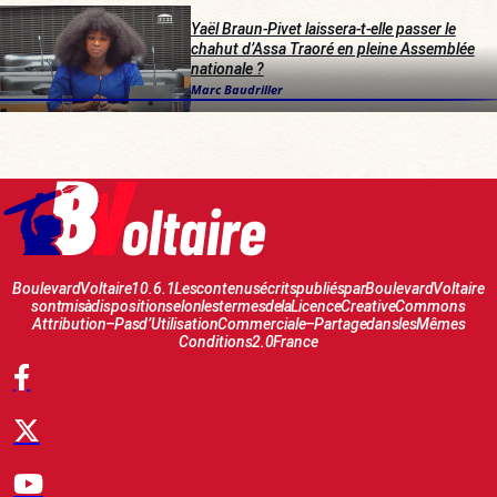
Yaël Braun-Pivet laissera-t-elle passer le
chahut d’Assa Traoré en pleine Assemblée
nationale ?
Marc Baudriller
Boulevard Voltaire 10.6.1 Les contenus écrits publiés par Boulevard Voltaire
sont mis à disposition selon les termes de la Licence Creative Commons
Attribution – Pas d’Utilisation Commerciale – Partage dans les Mêmes
Conditions 2.0 France