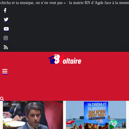
 pas » : la mairie RN d’Agde face à la meute « antiraciste »
La hausse de la 