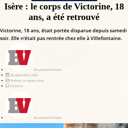
Isère : le corps de Victorine, 18
ans, a été retrouvé
Victorine, 18 ans, était portée disparue depuis samedi
soir. Elle n’était pas rentrée chez elle à Villefontaine.
Boulevard Voltaire
28 septembre 2020
Brèves
,
Le saviez-vous
Victorine
Boulevard Voltaire