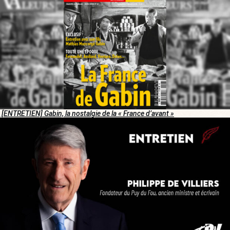
[ENTRETIEN] Gabin, la nostalgie de la « France d’avant »