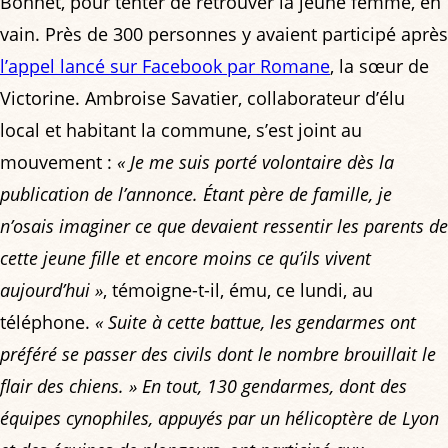
Bonnet, pour tenter de retrouver la jeune femme, en
vain. Près de 300 personnes y avaient participé après
l’appel lancé sur Facebook par Romane
, la sœur de
Victorine. Ambroise Savatier, collaborateur d’élu
local et habitant la commune, s’est joint au
mouvement :
« Je me suis porté volontaire dès la
publication de l’annonce. Étant père de famille, je
n’osais imaginer ce que devaient ressentir les parents de
cette jeune fille et encore moins ce qu’ils vivent
aujourd’hui »
, témoigne-t-il, ému, ce lundi, au
téléphone.
« Suite à cette battue, les gendarmes ont
préféré se passer des civils dont le nombre brouillait le
flair des chiens. »
En tout, 130 gendarmes, dont des
équipes cynophiles, appuyés par un hélicoptère de Lyon