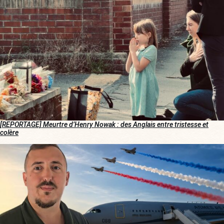
[REPORTAGE] Meurtre d’Henry Nowak : des Anglais entre tristesse et
colère