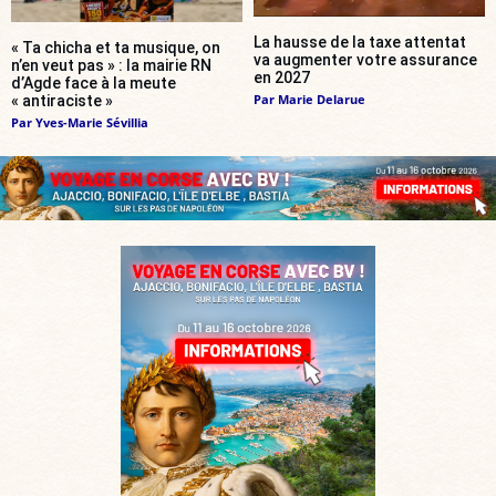
La hausse de la taxe attentat
« Ta chicha et ta musique, on
va augmenter votre assurance
n’en veut pas » : la mairie RN
en 2027
d’Agde face à la meute
Par
Marie Delarue
« antiraciste »
Par
Yves-Marie Sévillia