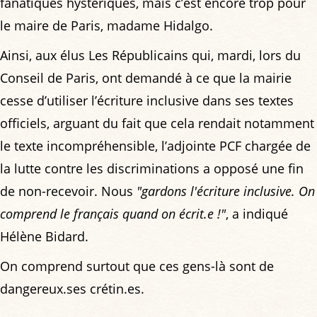
fanatiques hystériques, mais c’est encore trop pour
le maire de Paris, madame Hidalgo.
Ainsi, aux élus Les Républicains qui, mardi, lors du
Conseil de Paris, ont demandé à ce que la mairie
cesse d’utiliser l’écriture inclusive dans ses textes
officiels, arguant du fait que cela rendait notamment
le texte incompréhensible, l’adjointe PCF chargée de
la lutte contre les discriminations a opposé une fin
de non-recevoir. Nous
"gardons l'écriture inclusive. On
comprend le français quand on écrit.e !"
, a indiqué
Hélène Bidard.
On comprend surtout que ces gens-là sont de
dangereux.ses crétin.es.