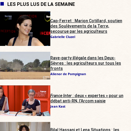
LES PLUS LUS DE LA SEMAINE
Cap-Ferret : Marion Cotillard, soutien
des Soulèvements de la Terre,
secourue par les agriculteurs
Gabrielle Cluzel
Rave-party illégale dans les Deux-
Sèvres : les agriculteurs sur tous les
fronts
Alienor de Pompignan
France Inter
: deux « expertes » pour un
débat anti-RN, l’Arcom saisie
Jean Kast
Bilal Hassani et Lena Situations : les