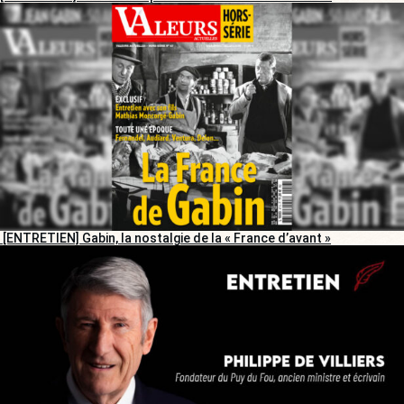
[ENTRETIEN] Gabin, la nostalgie de la « France d’avant »