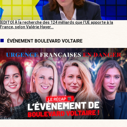
[EDITO] À la recherche des 124 milliards que l’UE apporte à la
France, selon Valérie Hayer…
ÉVÉNEMENT BOULEVARD VOLTAIRE