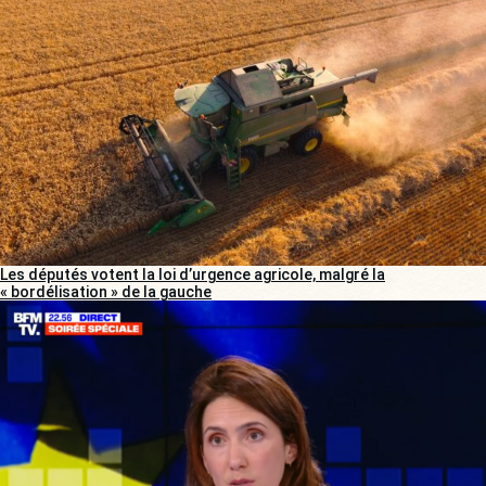
Les députés votent la loi d’urgence agricole, malgré la
« bordélisation » de la gauche