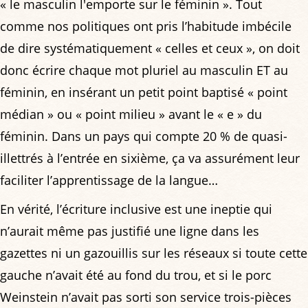
« le masculin l'emporte sur le féminin ». Tout
comme nos politiques ont pris l’habitude imbécile
de dire systématiquement « celles et ceux », on doit
donc écrire chaque mot pluriel au masculin ET au
féminin, en insérant un petit point baptisé « point
médian » ou « point milieu » avant le « e » du
féminin. Dans un pays qui compte 20 % de quasi-
illettrés à l’entrée en sixième, ça va assurément leur
faciliter l’apprentissage de la langue…
En vérité, l’écriture inclusive est une ineptie qui
n’aurait même pas justifié une ligne dans les
gazettes ni un gazouillis sur les réseaux si toute cette
gauche n’avait été au fond du trou, et si le porc
Weinstein n’avait pas sorti son service trois-pièces