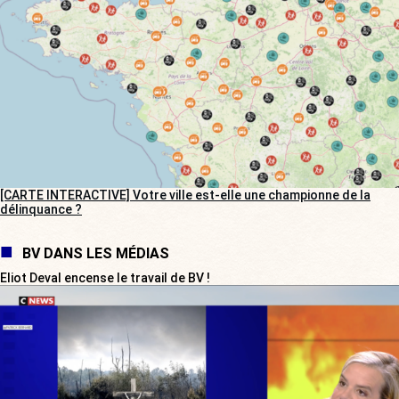
[CARTE INTERACTIVE] Votre ville est-elle une championne de la
délinquance ?
BV DANS LES MÉDIAS
Eliot Deval encense le travail de BV !