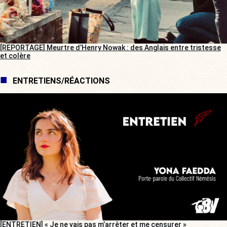
[REPORTAGE] Meurtre d’Henry Nowak : des Anglais entre tristesse
et colère
ENTRETIENS/RÉACTIONS
[ENTRETIEN] « Je ne vais pas m’arrêter et me censurer »