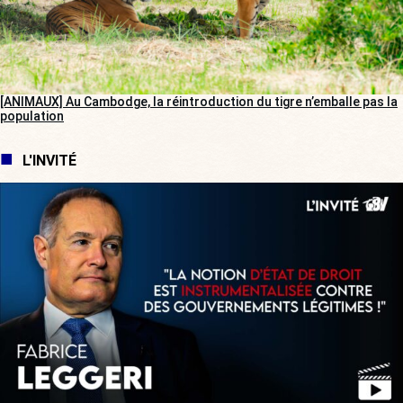
[ANIMAUX] Au Cambodge, la réintroduction du tigre n’emballe pas la
population
L'INVITÉ