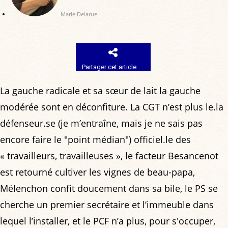
Marie Delarue
Partager cet article
La gauche radicale et sa sœur de lait la gauche
modérée sont en déconfiture. La CGT n’est plus le.la
défenseur.se (je m’entraîne, mais je ne sais pas
encore faire le "point médian") officiel.le des
« travailleurs, travailleuses », le facteur Besancenot
est retourné cultiver les vignes de beau-papa,
Mélenchon confit doucement dans sa bile, le PS se
cherche un premier secrétaire et l’immeuble dans
lequel l’installer, et le PCF n’a plus, pour s'occuper,