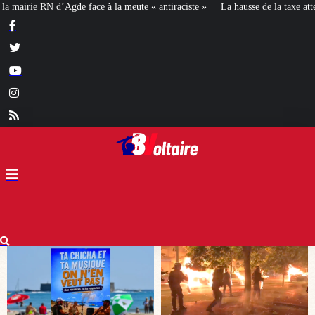
 antiraciste »
La hausse de la taxe attentat va augmenter votre assurance en