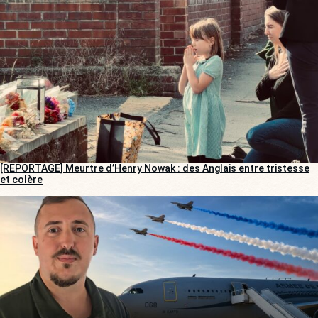
[REPORTAGE] Meurtre d’Henry Nowak : des Anglais entre tristesse
et colère