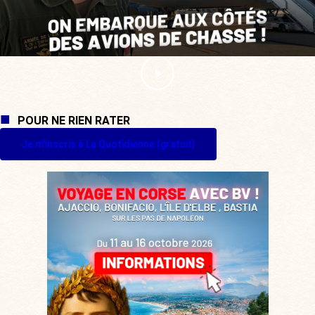
POUR NE RIEN RATER
Je m'inscris à La Quotidienne (gratuit)