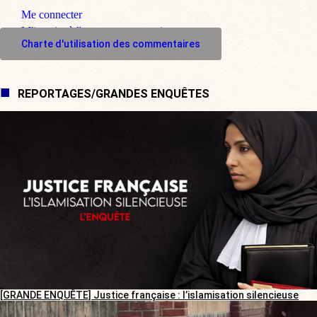
Me connecter
M'inscrire à l'espace commentaire
Charte d'utilisation des commentaires
REPORTAGES/GRANDES ENQUÊTES
[GRANDE ENQUÊTE] Justice française : l’islamisation silencieuse