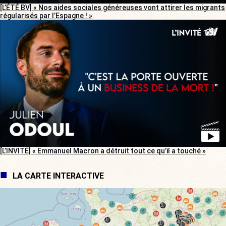
[L’ÉTÉ BV] « Nos aides sociales généreuses vont attirer les migrants
régularisés par l’Espagne ! »
[L’INVITÉ] « Emmanuel Macron a détruit tout ce qu’il a touché »
LA CARTE INTERACTIVE