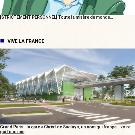
[STRICTEMENT PERSONNEL] Toute la misère du monde…
VIVE LA FRANCE
Grand Paris : la gare « Christ de Saclay », un nom qui frappe… voire
qui foudroie