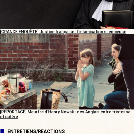
[GRANDE ENQUÊTE] Justice française : l’islamisation silencieuse
[REPORTAGE] Meurtre d’Henry Nowak : des Anglais entre tristesse
et colère
ENTRETIENS/RÉACTIONS