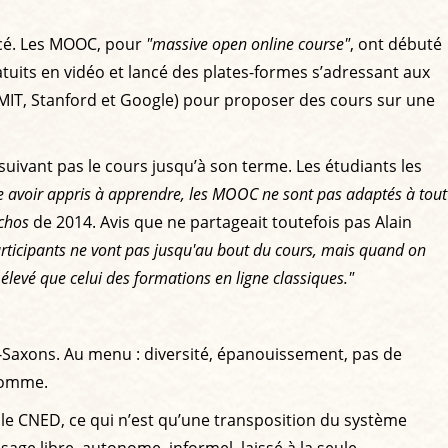
ncé. Les MOOC, pour
"massive open online course"
, ont débuté
tuits en vidéo et lancé des plates-formes s’adressant aux
e MIT, Stanford et Google) pour proposer des cours sur une
uivant pas le cours jusqu’à son terme. Les étudiants les
le avoir appris à apprendre, les MOOC ne sont pas adaptés à tout
chos
de 2014. Avis que ne partageait toutefois pas Alain
participants ne vont pas jusqu'au bout du cours, mais quand on
 élevé que celui des formations en ligne classiques."
-Saxons. Au menu : diversité, épanouissement, pas de
 somme.
 le CNED, ce qui n’est qu’une transposition du système