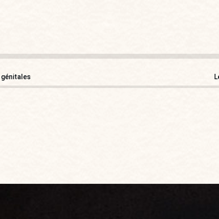
 génitales
L