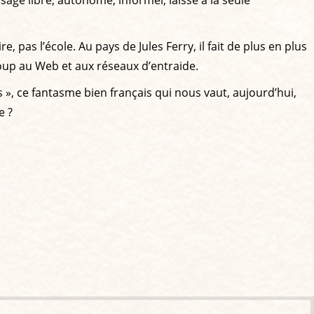
ssage libre, autonome, informel, laissé à la seule
 pas l’école. Au pays de Jules Ferry, il fait de plus en plus
coup au Web et aux réseaux d’entraide.
s », ce fantasme bien français qui nous vaut, aujourd’hui,
e ?