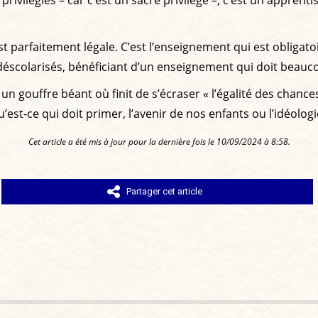
rivilégiés – car c’est un sacré privilège –, c’est un apprenti
parfaitement légale. C’est l’enseignement qui est obligatoire,
t déscolarisés, bénéficiant d’un enseignement qui doit beau
n gouffre béant où finit de s’écraser « l’égalité des chance
est-ce qui doit primer, l’avenir de nos enfants ou l’idéologi
Cet article a été mis à jour pour la dernière fois le 10/09/2024 à 8:58.
Partager cet article