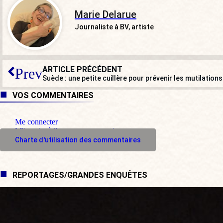
Marie Delarue
Journaliste à BV, artiste
ARTICLE PRÉCÉDENT
Prev
Suède : une petite cuillère pour prévenir les mutilations
VOS COMMENTAIRES
Me connecter
M'inscrire à l'espace commentaire
Charte d'utilisation des commentaires
REPORTAGES/GRANDES ENQUÊTES