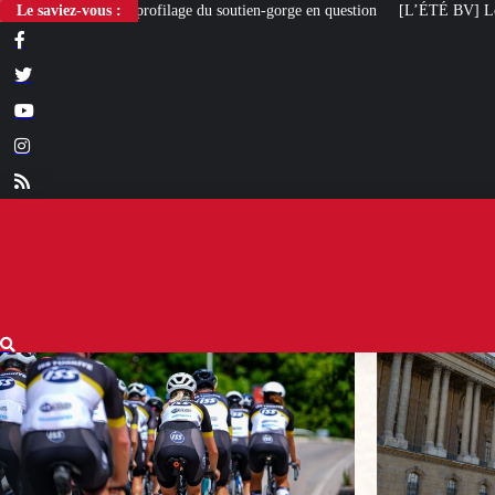
ge du soutien-gorge en question
Le saviez-vous :
[L’ÉTÉ BV] Louvre Nouvelle Renaissance : 