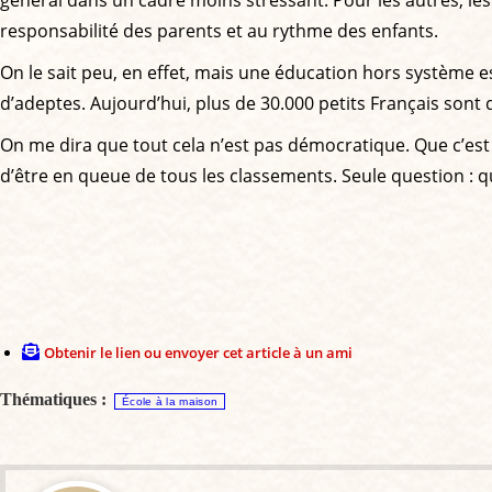
général dans un cadre moins stressant. Pour les autres, les p
responsabilité des parents et au rythme des enfants.
On le sait peu, en effet, mais une éducation hors système est 
d’adeptes. Aujourd’hui, plus de 30.000 petits Français son
On me dira que tout cela n’est pas démocratique. Que c’est u
d’être en queue de tous les classements. Seule question : qu’
Obtenir le lien ou envoyer cet article à un ami
Thématiques :
École à la maison