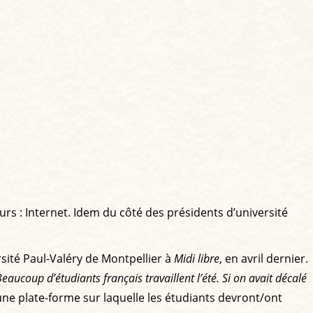
s : Internet. Idem du côté des présidents d’université
ersité Paul-Valéry de Montpellier à
Midi libre
, en avril dernier.
ucoup d’étudiants français travaillent l’été. Si on avait décalé
une plate-forme sur laquelle les étudiants devront/ont