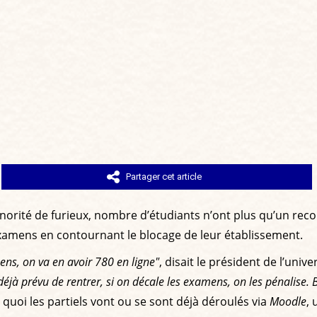
Partager cet article
rité de furieux, nombre d’étudiants n’ont plus qu’un recour
xamens en contournant le blocage de leur établissement.
ens, on va en avoir 780 en ligne"
, disait le président de l’univ
 prévu de rentrer, si on décale les examens, on les pénalise. Bea
 quoi les partiels vont ou se sont déjà déroulés via
Moodle
, 