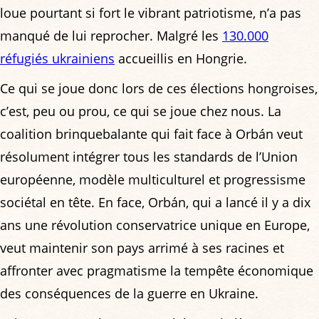
loue pourtant si fort le vibrant patriotisme, n’a pas
manqué de lui reprocher. Malgré les
130.000
réfugiés ukrainiens
accueillis en Hongrie.
Ce qui se joue donc lors de ces élections hongroises,
c’est, peu ou prou, ce qui se joue chez nous. La
coalition brinquebalante qui fait face à Orbán veut
résolument intégrer tous les standards de l’Union
européenne, modèle multiculturel et progressisme
sociétal en tête. En face, Orbán, qui a lancé il y a dix
ans une révolution conservatrice unique en Europe,
veut maintenir son pays arrimé à ses racines et
affronter avec pragmatisme la tempête économique
des conséquences de la guerre en Ukraine.