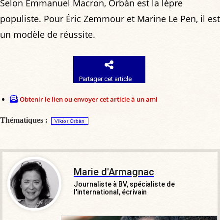
Selon Emmanuel Macron, Orbán est la lèpre
populiste. Pour Éric Zemmour et Marine Le Pen, il est
un modèle de réussite.
Partager cet article
Obtenir le lien ou envoyer cet article à un ami
Thématiques :
Viktor Orbán
Marie d'Armagnac
Journaliste à BV, spécialiste de
l'international, écrivain