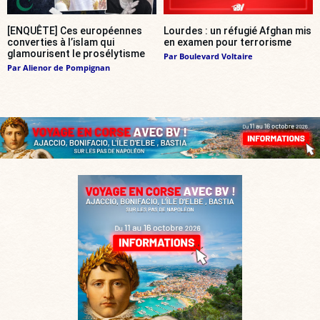
[ENQUÊTE] Ces européennes
Lourdes : un réfugié Afghan mis
converties à l’islam qui
en examen pour terrorisme
glamourisent le prosélytisme
Par
Boulevard Voltaire
Par
Alienor de Pompignan