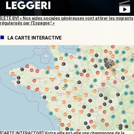
[L’ÉTÉ BV] « Nos aides sociales généreuses vont attirer les migrants
régularisés par l’Espagne ! »
LA CARTE INTERACTIVE
[CARTE INTERACTIVE] Votre ville est-elle une championne de la