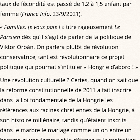
taux de fécondité est passé de 1,2 à 1,5 enfant par
femme (
France Info
, 23/9/2021).
« Familles, je vous paie ! »
titre rageusement
Le
Parisien
dès qu’il s’agit de parler de la politique de
Viktor Orbán. On parlera plutôt de révolution
conservatrice, tant est révolutionnaire ce projet
politique qui pourrait s’intituler « Hongrie d’abord ! »
Une révolution culturelle ? Certes, quand on sait que
la réforme constitutionnelle de 2011 a fait inscrire
dans la Loi fondamentale de la Hongrie les
références aux racines chrétiennes de la Hongrie, à
son histoire millénaire, tandis qu’étaient inscrits
dans le marbre le mariage comme union entre un