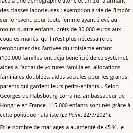
face à une démographie atone et un exil alarmant
des classes laborieuses : exemption à vie de l’impôt
sur le revenu pour toute femme ayant élevé au
moins quatre enfants, prêts de 30.000 euros aux
couples mariés, qu’il n’est plus nécessaire de
rembourser dès l’arrivée du troisième enfant
(100.000 familles ont déjà bénéficié de ce système),
aides à l’achat de voitures familiales, allocations
familiales doublées, aides sociales pour les grands-
parents qui gardent leurs petits-enfants… Selon
Georges de Habsbourg-Lorraine, ambassadeur de
Hongrie en France, 115.000 enfants sont nés grâce à
cette politique nataliste (
Le Point
, 22/7/2021).
Et le nombre de mariages a augmenté de 45 %, le