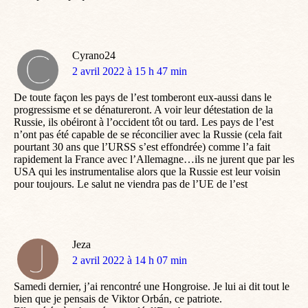
Cyrano24
dit
2 avril 2022 à 15 h 47 min
:
De toute façon les pays de l’est tomberont eux-aussi dans le
progressisme et se dénatureront. A voir leur détestation de la
Russie, ils obéiront à l’occident tôt ou tard. Les pays de l’est
n’ont pas été capable de se réconcilier avec la Russie (cela fait
pourtant 30 ans que l’URSS s’est effondrée) comme l’a fait
rapidement la France avec l’Allemagne…ils ne jurent que par les
USA qui les instrumentalise alors que la Russie est leur voisin
pour toujours. Le salut ne viendra pas de l’UE de l’est
Jeza
dit
2 avril 2022 à 14 h 07 min
:
Samedi dernier, j’ai rencontré une Hongroise. Je lui ai dit tout le
bien que je pensais de Viktor Orbán, ce patriote.