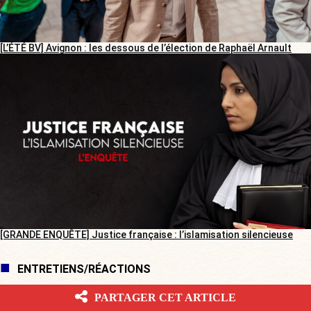
[L’ÉTÉ BV] Avignon : les dessous de l’élection de Raphaël Arnault
[GRANDE ENQUÊTE] Justice française : l’islamisation silencieuse
ENTRETIENS/RÉACTIONS
PARTAGER CET ARTICLE