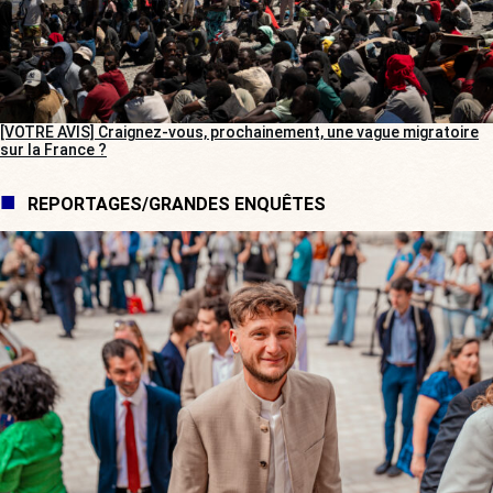
[VOTRE AVIS] Craignez-vous, prochainement, une vague migratoire
sur la France ?
REPORTAGES/GRANDES ENQUÊTES