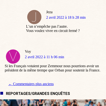
Jeza
dit
2 avril 2022 à 18 h 28 min
:
L’un n’empêche pas l’autre.
Vous voulez vivre en circuit fermé ?
Voy
dit
2 avril 2022 à 11 h 06 min
:
Si les Français votaient pour Zemmour nous pourrions avoir un
président de la même trempe que Orban pour soutenir la France.
Navigation de commentaire
← Commentaires plus anciens
REPORTAGES/GRANDES ENQUÊTES