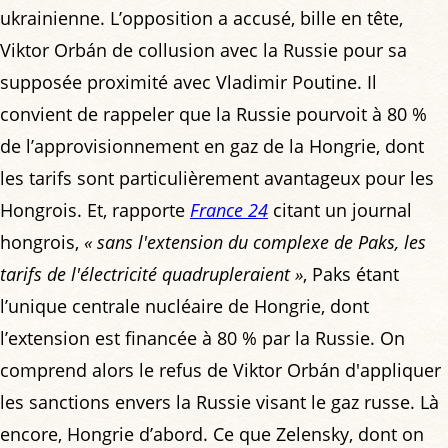
ukrainienne. L’opposition a accusé, bille en tête,
Viktor Orbán de collusion avec la Russie pour sa
supposée proximité avec Vladimir Poutine. Il
convient de rappeler que la Russie pourvoit à 80 %
de l’approvisionnement en gaz de la Hongrie, dont
les tarifs sont particulièrement avantageux pour les
Hongrois. Et, rapporte
France 24
citant un journal
hongrois,
« sans l'extension du complexe de Paks, les
tarifs de l'électricité quadrupleraient »
, Paks étant
l’unique centrale nucléaire de Hongrie, dont
l’extension est financée à 80 % par la Russie. On
comprend alors le refus de Viktor Orbán d'appliquer
les sanctions envers la Russie visant le gaz russe. Là
encore, Hongrie d’abord. Ce que Zelensky, dont on