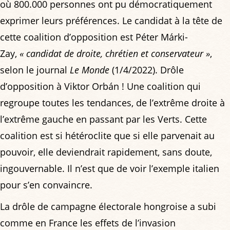
où 800.000 personnes ont pu démocratiquement
exprimer leurs préférences. Le candidat à la tête de
cette coalition d’opposition est Péter Márki-
Zay,
« candidat de droite, chrétien et conservateur »
,
selon le journal
Le Monde
(1/4/2022). Drôle
d’opposition à Viktor Orbán ! Une coalition qui
regroupe toutes les tendances, de l’extrême droite à
l’extrême gauche en passant par les Verts. Cette
coalition est si hétéroclite que si elle parvenait au
pouvoir, elle deviendrait rapidement, sans doute,
ingouvernable. Il n’est que de voir l’exemple italien
pour s’en convaincre.
La drôle de campagne électorale hongroise a subi
comme en France les effets de l’invasion