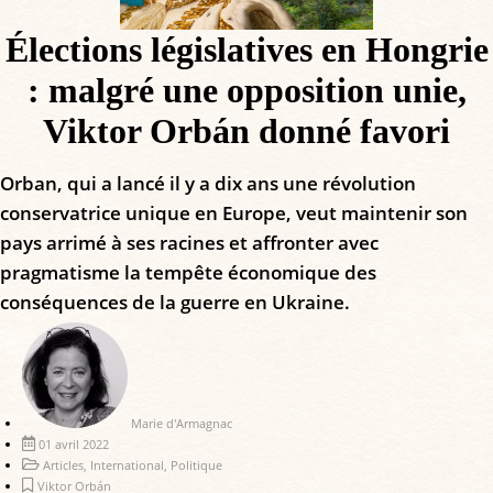
Élections législatives en Hongrie
: malgré une opposition unie,
Viktor Orbán donné favori
Orban, qui a lancé il y a dix ans une révolution
conservatrice unique en Europe, veut maintenir son
pays arrimé à ses racines et affronter avec
pragmatisme la tempête économique des
conséquences de la guerre en Ukraine.
Marie d'Armagnac
01 avril 2022
Articles
,
International
,
Politique
Viktor Orbán