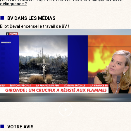
délinquance ?
BV DANS LES MÉDIAS
Eliot Deval encense le travail de BV !
VOTRE AVIS