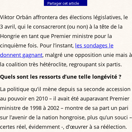
Partager cet article
Viktor Orbán affrontera des élections législatives, le
3 avril, qui le consacreront (ou non) à la tête de la
Hongrie en tant que Premier ministre pour la
cinquième fois. Pour l’instant,
les sondages le
donnent gagnant
, malgré une opposition unie mais à
la coalition très hétéroclite, regroupant six partis.
Quels sont les ressorts d’une telle longévité ?
La politique qu'il mène depuis sa seconde accession
au pouvoir en 2010 – il avait été auparavant Premier
ministre de 1998 à 2002 – montre de sa part un pari
sur l’avenir de la nation hongroise, plus qu’un souci –
certes réel, évidemment -, d’œuvrer à sa réélection.