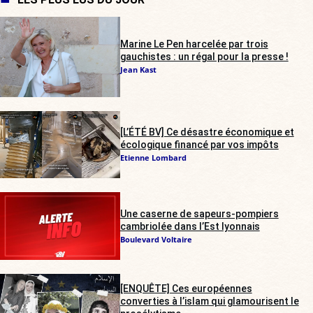
Marine Le Pen harcelée par trois
gauchistes : un régal pour la presse !
Jean Kast
[L’ÉTÉ BV] Ce désastre économique et
écologique financé par vos impôts
Etienne Lombard
Une caserne de sapeurs-pompiers
cambriolée dans l’Est lyonnais
Boulevard Voltaire
[ENQUÊTE] Ces européennes
converties à l’islam qui glamourisent le