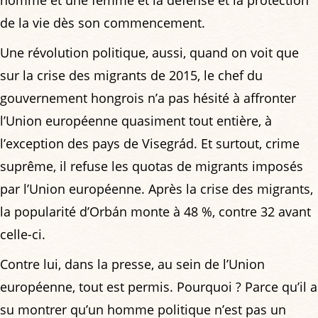
homme et une femme et la défense et la protection
de la vie dès son commencement.
Une révolution politique, aussi, quand on voit que
sur la crise des migrants de 2015, le chef du
gouvernement hongrois n’a pas hésité à affronter
l’Union européenne quasiment tout entière, à
l’exception des pays de Visegrád. Et surtout, crime
suprême, il refuse les quotas de migrants imposés
par l’Union européenne. Après la crise des migrants,
la popularité d’Orbán monte à 48 %, contre 32 avant
celle-ci.
Contre lui, dans la presse, au sein de l’Union
européenne, tout est permis. Pourquoi ? Parce qu’il a
su montrer qu’un homme politique n’est pas un