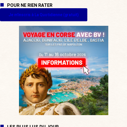
POUR NE RIEN RATER
Je m'inscris à La Quotidienne (gratuit)
LES PLUS LUS DU JOUR