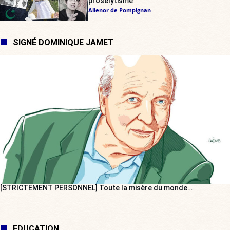
prosélytisme
Alienor de Pompignan
SIGNÉ DOMINIQUE JAMET
[STRICTEMENT PERSONNEL] Toute la misère du monde…
EDUCATION