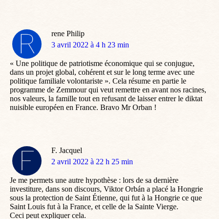
rene Philip
dit
3 avril 2022 à 4 h 23 min
:
« Une politique de patriotisme économique qui se conjugue,
dans un projet global, cohérent et sur le long terme avec une
politique familiale volontariste ». Cela résume en partie le
programme de Zemmour qui veut remettre en avant nos racines,
nos valeurs, la famille tout en refusant de laisser entrer le diktat
nuisible européen en France. Bravo Mr Orban !
F. Jacquel
dit
2 avril 2022 à 22 h 25 min
:
Je me permets une autre hypothèse : lors de sa dernière
investiture, dans son discours, Viktor Orbán a placé la Hongrie
sous la protection de Saint Étienne, qui fut à la Hongrie ce que
Saint Louis fut à la France, et celle de la Sainte Vierge.
Ceci peut expliquer cela.