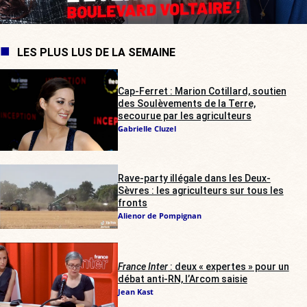
LES PLUS LUS DE LA SEMAINE
Cap-Ferret : Marion Cotillard, soutien
des Soulèvements de la Terre,
secourue par les agriculteurs
Gabrielle Cluzel
Rave-party illégale dans les Deux-
Sèvres : les agriculteurs sur tous les
fronts
Alienor de Pompignan
France Inter
: deux « expertes » pour un
débat anti-RN, l’Arcom saisie
Jean Kast