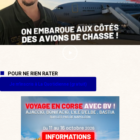
POUR NE RIEN RATER
Je m'inscris à La Quotidienne (gratuit)