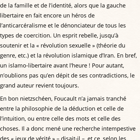
de la famille et de l’identité, alors que la gauche
libertaire en fait encore un héros de
l’anticarcéralisme et le dénonciateur de tous les
types de coercition. Un esprit rebelle, jusqu’à
soutenir et la « révolution sexuelle » (théorie du
genre, etc.) et la révolution islamique d’Iran. En bref,
un islamo-libertaire avant l’heure ! Pour autant,
n’oublions pas qu’en dépit de ses contradictions, le
grand auteur revient toujours.
En bon nietzschéen, Foucault n’a jamais tranché
entre la philosophie de la déduction et celle de
l’intuition, ou entre celle des mots et celle des
choses. Il a donc mené une recherche intempestive
des « jeux de vérité » – disait-il –, et ce, selon les