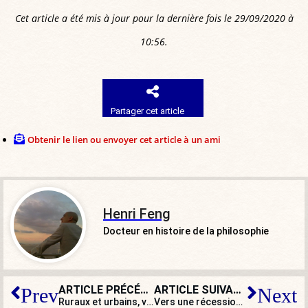
Cet article a été mis à jour pour la dernière fois le 29/09/2020 à
10:56.
Partager cet article
Obtenir le lien ou envoyer cet article à un ami
Henri Feng
Docteur en histoire de la philosophie
ARTICLE PRÉCÉDENT
ARTICLE SUIVANT
Prev
Next
Ruraux et urbains, vers une convergence des luttes ?
Vers une récession en double creux et un effondrement en 2021 ?