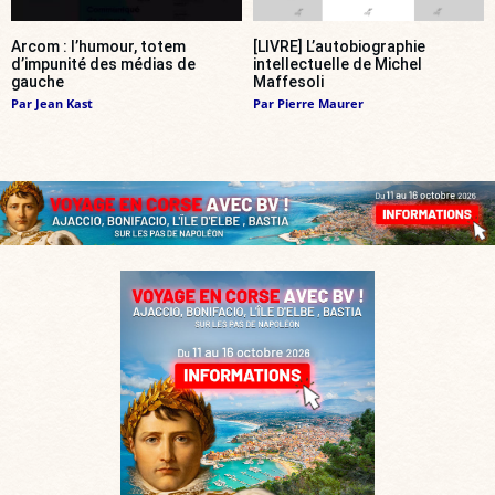
Arcom : l’humour, totem
[LIVRE] L’autobiographie
d’impunité des médias de
intellectuelle de Michel
gauche
Maffesoli
Par
Jean Kast
Par
Pierre Maurer