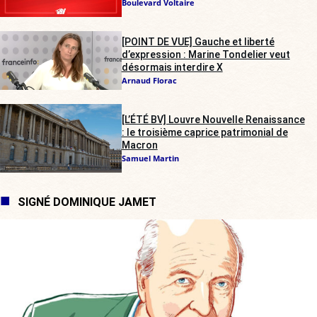
Boulevard Voltaire
[POINT DE VUE] Gauche et liberté
d’expression : Marine Tondelier veut
désormais interdire X
Arnaud Florac
[L’ÉTÉ BV] Louvre Nouvelle Renaissance
: le troisième caprice patrimonial de
Macron
Samuel Martin
SIGNÉ DOMINIQUE JAMET