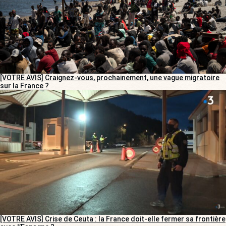
[VOTRE AVIS] Craignez-vous, prochainement, une vague migratoire
sur la France ?
[VOTRE AVIS] Crise de Ceuta : la France doit-elle fermer sa frontière