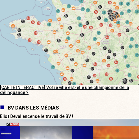
[CARTE INTERACTIVE] Votre ville est-elle une championne de la
délinquance ?
BV DANS LES MÉDIAS
Eliot Deval encense le travail de BV !