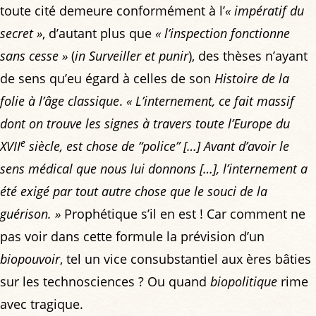
toute cité demeure conformément à l’
« impératif du
secret »
, d’autant plus que
« l’inspection fonctionne
sans cesse »
(
in Surveiller et punir
), des thèses n’ayant
de sens qu’eu égard à celles de son
Histoire de la
folie à l’âge classique
.
« L’internement, ce fait massif
dont on trouve les signes à travers toute l’Europe du
e
XVII
siècle, est chose de “police” […] Avant d’avoir le
sens médical que nous lui donnons […], l’internement a
été exigé par tout autre chose que le souci de la
guérison. »
Prophétique s’il en est ! Car comment ne
pas voir dans cette formule la prévision d’un
biopouvoir
, tel un vice consubstantiel aux ères bâties
sur les technosciences ? Ou quand
biopolitique
rime
avec tragique.