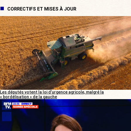
CORRECTIFS ET MISES À JOUR
Les députés votent la loi d’urgence agricole, malgré la
« bordélisation » de la gauche