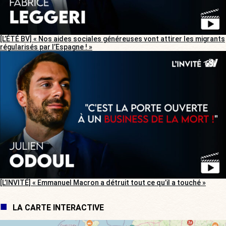
[L’ÉTÉ BV] « Nos aides sociales généreuses vont attirer les migrants
régularisés par l’Espagne ! »
[L’INVITÉ] « Emmanuel Macron a détruit tout ce qu’il a touché »
LA CARTE INTERACTIVE