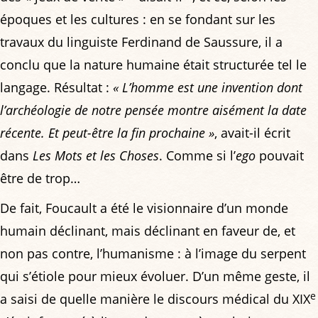
époques et les cultures : en se fondant sur les
travaux du linguiste Ferdinand de Saussure, il a
conclu que la nature humaine était structurée tel le
langage. Résultat :
« L’homme est une invention dont
l’archéologie de notre pensée montre aisément la date
récente. Et peut-être la fin prochaine »
, avait-il écrit
dans
Les Mots et les Choses
. Comme si l’
ego
pouvait
être de trop…
De fait, Foucault a été le visionnaire d’un monde
humain déclinant, mais déclinant en faveur de, et
non pas contre, l’humanisme : à l’image du serpent
qui s’étiole pour mieux évoluer. D’un même geste, il
e
a saisi de quelle manière le discours médical du XIX