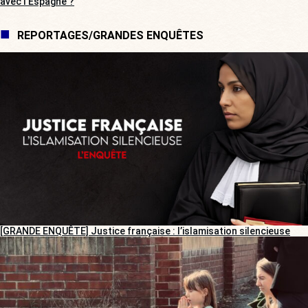
avec l’Espagne ?
REPORTAGES/GRANDES ENQUÊTES
[GRANDE ENQUÊTE] Justice française : l’islamisation silencieuse