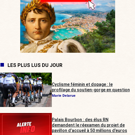
LES PLUS LUS DU JOUR
Cyclisme féminin et dopage : le
profilage du soutien-gorge en question
Marie Delarue
Palais Bourbon : des élus RN
demandent le réexamen du projet de
pavillon d’accueil à 50 millions d’euros