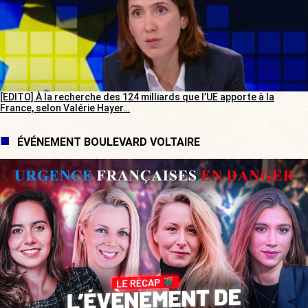
[EDITO] À la recherche des 124 milliards que l’UE apporte à la
France, selon Valérie Hayer…
ÉVÉNEMENT BOULEVARD VOLTAIRE