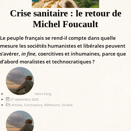
Crise sanitaire : le retour de
Michel Foucault
Le peuple français se rend-il compte dans quelle
mesure les sociétés humanistes et libérales peuvent
s’avérer,
in fine
, coercitives et inhumaines, parce que
d’abord moralistes et technocratiques ?
Henri Feng
27 septembre 2020
Articles
,
Coronavirus
,
Réflexions
,
Société