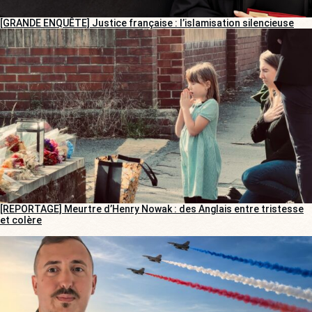
[GRANDE ENQUÊTE] Justice française : l’islamisation silencieuse
[REPORTAGE] Meurtre d’Henry Nowak : des Anglais entre tristesse
et colère