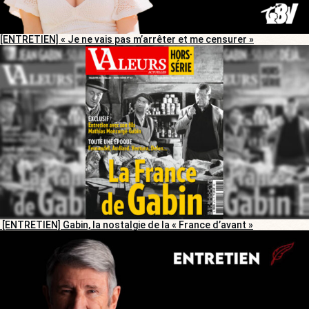
[ENTRETIEN] « Je ne vais pas m’arrêter et me censurer »
[ENTRETIEN] Gabin, la nostalgie de la « France d’avant »