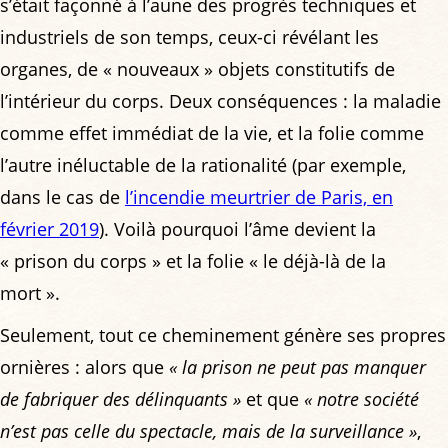
s’était façonné à l’aune des progrès techniques et
industriels de son temps, ceux-ci révélant les
organes, de « nouveaux » objets constitutifs de
l’intérieur du corps. Deux conséquences : la maladie
comme effet immédiat de la vie, et la folie comme
l’autre inéluctable de la rationalité (par exemple,
dans le cas de
l’incendie meurtrier de Paris, en
février 2019
). Voilà pourquoi l’âme devient la
« prison du corps » et la folie « le déjà-là de la
mort ».
Seulement, tout ce cheminement génère ses propres
ornières : alors que
« la prison ne peut pas manquer
de fabriquer des délinquants »
et que
« notre société
n’est pas celle du spectacle, mais de la surveillance »
,