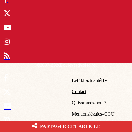
© 2007-2026 Boulevard Voltaire
Le Fil d’actualité BV
Contact
Qui sommes-nous ?
Mentions légales – CGU
PARTAGER CET ARTICLE