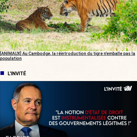
[ANIMAUX] Au Cambodge, la réintroduction du tigre n’emballe pas la
population
L'INVITÉ