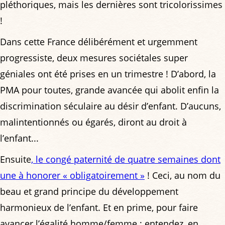
pléthoriques, mais les dernières sont tricolorissimes
!
Dans cette France délibérément et urgemment
progressiste, deux mesures sociétales super
géniales ont été prises en un trimestre ! D’abord, la
PMA pour toutes, grande avancée qui abolit enfin la
discrimination séculaire au désir d’enfant. D’aucuns,
malintentionnés ou égarés, diront au droit à
l’enfant...
Ensuite
, le congé paternité de quatre semaines dont
une à honorer « obligatoirement »
! Ceci, au nom du
beau et grand principe du développement
harmonieux de l’enfant. Et en prime, pour faire
avancer l’égalité homme/femme ; entendez, en