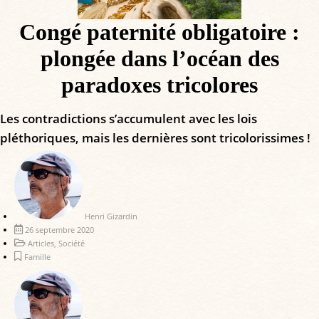
Congé paternité obligatoire :
plongée dans l’océan des
paradoxes tricolores
Les contradictions s’accumulent avec les lois
pléthoriques, mais les dernières sont tricolorissimes !
Henri Gizardin
26 septembre 2020
Articles
,
Société
Famille