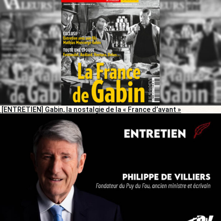
[ENTRETIEN] Gabin, la nostalgie de la « France d’avant »