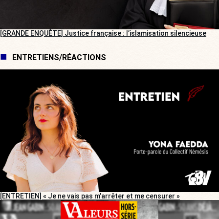
[GRANDE ENQUÊTE] Justice française : l’islamisation silencieuse
ENTRETIENS/RÉACTIONS
[ENTRETIEN] « Je ne vais pas m’arrêter et me censurer »