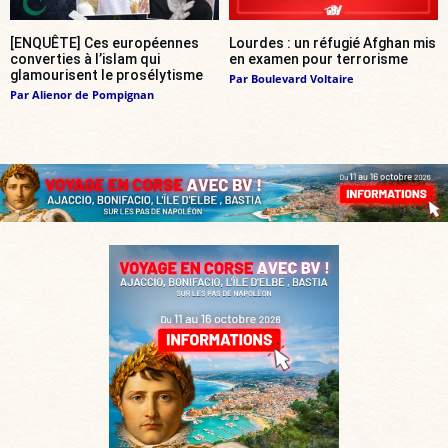
[ENQUÊTE] Ces européennes
Lourdes : un réfugié Afghan mis
converties à l’islam qui
en examen pour terrorisme
glamourisent le prosélytisme
Par
Boulevard Voltaire
Par
Alienor de Pompignan