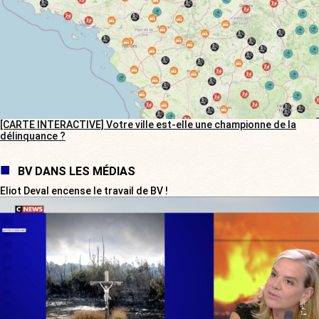
[CARTE INTERACTIVE] Votre ville est-elle une championne de la
délinquance ?
BV DANS LES MÉDIAS
Eliot Deval encense le travail de BV !