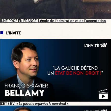
[UNE PROF EN FRANCE] L’école de l’admiration et de l’acceptation
L'INVITÉ
[L’ÉTÉ BV] «
La gauche organise le non-droit
»