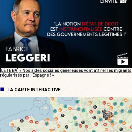
[L’ÉTÉ BV] « Nos aides sociales généreuses vont attirer les migrants
régularisés par l’Espagne ! »
LA CARTE INTERACTIVE