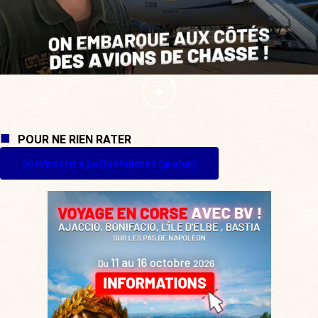
POUR NE RIEN RATER
Je m'inscris à La Quotidienne (gratuit)