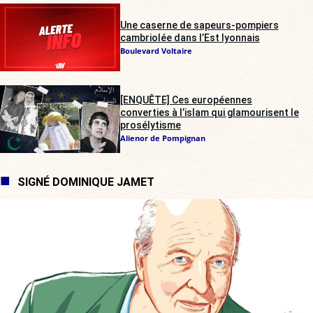
Une caserne de sapeurs-pompiers
cambriolée dans l’Est lyonnais
Boulevard Voltaire
[ENQUÊTE] Ces européennes
converties à l’islam qui glamourisent le
prosélytisme
Alienor de Pompignan
SIGNÉ DOMINIQUE JAMET