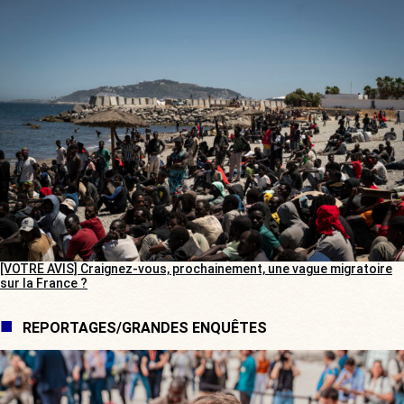
[VOTRE AVIS] Craignez-vous, prochainement, une vague migratoire
sur la France ?
REPORTAGES/GRANDES ENQUÊTES