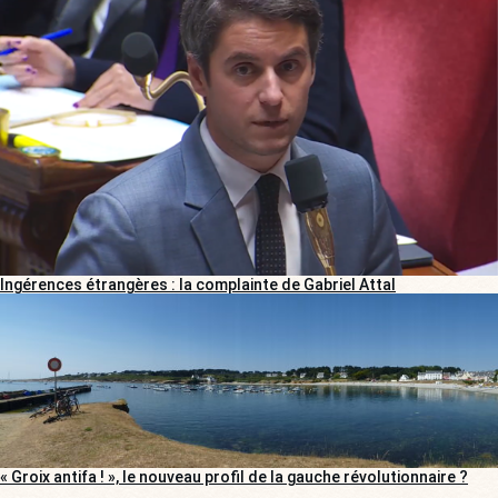
Ingérences étrangères : la complainte de Gabriel Attal
« Groix antifa ! », le nouveau profil de la gauche révolutionnaire ?