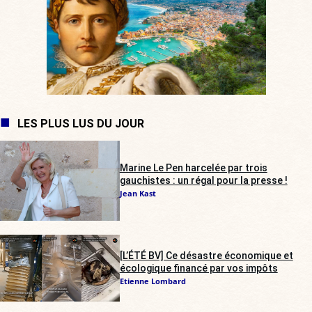
LES PLUS LUS DU JOUR
Marine Le Pen harcelée par trois
gauchistes : un régal pour la presse !
Jean Kast
[L’ÉTÉ BV] Ce désastre économique et
écologique financé par vos impôts
Etienne Lombard