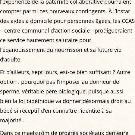
l’expérience de la paternité collaborative pourraient
compter parmi ces nouveaux contingents. À l’instar
des aides à domicile pour personnes âgées, les CCAS
– centre communal d’action sociale - prodigueraient
ce service hautement salutaire pour
l’épanouissement du nourrisson et sa future vie
d’adulte.
Et d’ailleurs, sept jours, est-ce bien suffisant ? Autre
option : pourquoi pas l’imposer au donneur de
sperme, véritable père biologique, puisque aussi
bien la loi bioéthique va donner désormais droit au
bébé si réceptif d’en connaître l’identité à sa
majorité…
Dans ce maelström de progrès sociétaux demeure