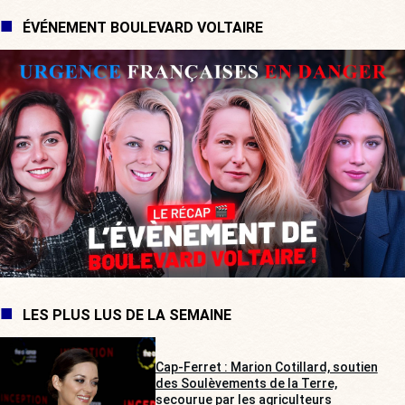
ÉVÉNEMENT BOULEVARD VOLTAIRE
LES PLUS LUS DE LA SEMAINE
Cap-Ferret : Marion Cotillard, soutien
des Soulèvements de la Terre,
secourue par les agriculteurs