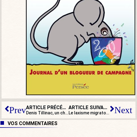
ARTICLE PRÉCÉDENT
ARTICLE SUIVANT
Prev
Next
Denis Tillinac, un chiraquien comme on les aimait, fan de Zemmour, pas de Juppé
Le laxisme migratoire de la Commission de Bruxelles
VOS COMMENTAIRES