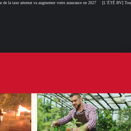
enter votre assurance en 2027
[L’ÉTÉ BV] Toujours plus de taxes : la France 