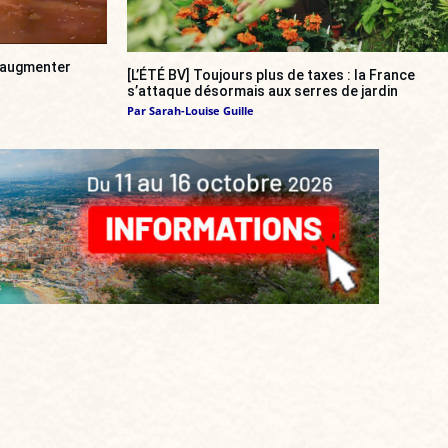
a augmenter
[L’ÉTÉ BV] Toujours plus de taxes : la France
s’attaque désormais aux serres de jardin
Par
Sarah-Louise Guille