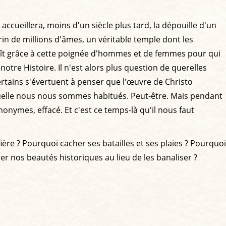
cueillera, moins d'un siècle plus tard, la dépouille d'un
in de millions d'âmes, un véritable temple dont les
enaît grâce à cette poignée d'hommes et de femmes pour qui
 notre Histoire. Il n'est alors plus question de querelles
rtains s'évertuent à penser que l'œuvre de Christo
quelle nous nous sommes habitués. Peut-être. Mais pendant
ymes, effacé. Et c'est ce temps-là qu'il nous faut
re ? Pourquoi cacher ses batailles et ses plaies ? Pourquoi
iser nos beautés historiques au lieu de les banaliser ?