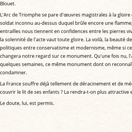
Blouet.
L'Arc de Triomphe se pare d'œuvres magistrales à la gloire 
soldat inconnu au-dessus duquel brûle encore une flamme, r
entrailles nous tiennent en confidences entre les pierres 
la solennité de l'acte vaut toute gloire. La voilà, la beauté 
politiques entre conservatisme et modernisme, même si cet
changera notre regard sur ce monument. Qu'une fois nu, l'
quelques semaines, ce même monument dont on reconnaît sou
condamner.
La France souffre déjà tellement de déracinement et de méc
couvrir le lit de ses enfants ? La rendra-t-on plus attractiv
Le doute, lui, est permis.