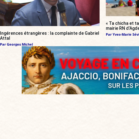
« Ta chicha et ta
mairie RN d’Agde
Ingérences étrangères : la complainte de Gabriel
Par
Yves-Marie Sévi
Attal
Par
Georges Michel