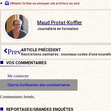
Obtenir le lien ou envoyer cet article à un ami
Maud Protat-Koffler
Journaliste en formation
ARTICLE PRÉCÉDENT
Prev
Restrictions sanitaires : nouveaux codes d’une nouvell
VOS COMMENTAIRES
Me connecter
M'inscrire à l'espace commentaire
Charte d'utilisation des commentaires
Commentaires fermés.
REPORTAGES/GRANDES ENQUÊTES