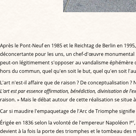
Après le Pont-Neuf en 1985 et le Reichtag de Berlin en 1995
déconcertante pour les uns, un chef-d'œuvre monumental pour 
peut-on légitimement s'opposer au vandalisme éphémère d'u
hors du commun, quel qu'en soit le but, quel qu'en soit l'
L'art n'est-il affaire que de raison ? De conceptualisation ? N
L'art est par essence affirmation, bénédiction, divinisation de l'ex
raison. » Mais le débat autour de cette réalisation se situe
Car si maudire l'empaquetage de l'Arc de Triomphe signifie
er
Érigée en 1836 selon la volonté de l'empereur Napoléon I
devient à la fois la porte des triomphes et le tombeau des