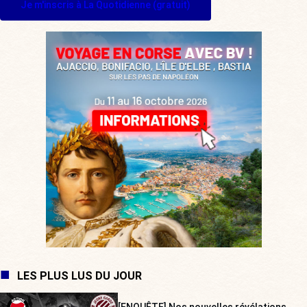
Je m'inscris à La Quotidienne (gratuit)
LES PLUS LUS DU JOUR
[ENQUÊTE] Nos nouvelles révélations