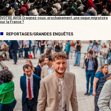
[VOTRE AVIS] Craignez-vous, prochainement, une vague migratoire
sur la France ?
REPORTAGES/GRANDES ENQUÊTES