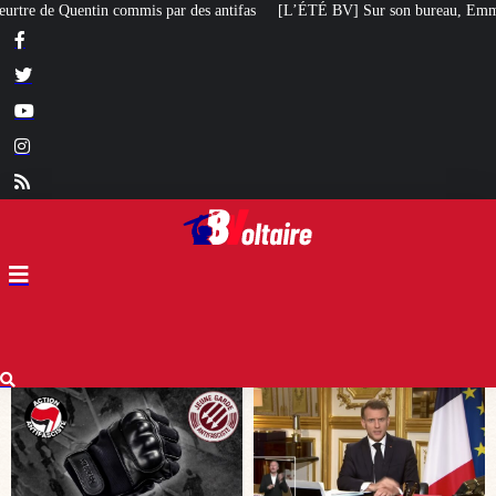
fas
[L’ÉTÉ BV] Sur son bureau, Emmanuel Macron a posé le livre d’un poète