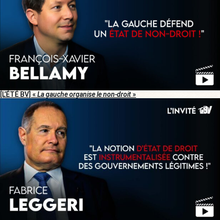
[L’ÉTÉ BV] «
La gauche organise le non-droit
»