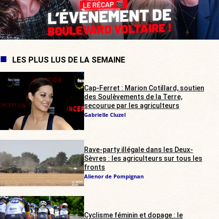
LES PLUS LUS DE LA SEMAINE
Cap-Ferret : Marion Cotillard, soutien
des Soulèvements de la Terre,
secourue par les agriculteurs
Gabrielle Cluzel
Rave-party illégale dans les Deux-
Sèvres : les agriculteurs sur tous les
fronts
Alienor de Pompignan
Cyclisme féminin et dopage : le