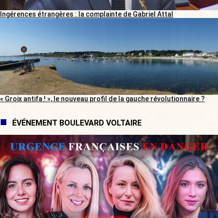
Ingérences étrangères : la complainte de Gabriel Attal
« Groix antifa ! », le nouveau profil de la gauche révolutionnaire ?
ÉVÉNEMENT BOULEVARD VOLTAIRE