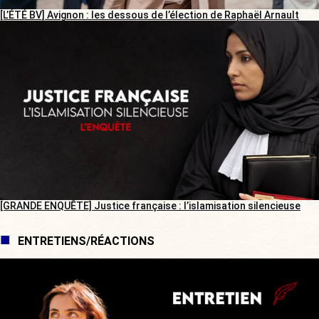
[L’ÉTÉ BV] Avignon : les dessous de l’élection de Raphaël Arnault
[GRANDE ENQUÊTE] Justice française : l’islamisation silencieuse
ENTRETIENS/RÉACTIONS