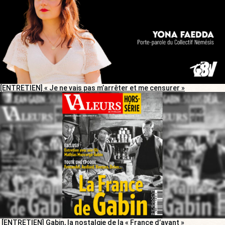
[ENTRETIEN] « Je ne vais pas m’arrêter et me censurer »
[ENTRETIEN] Gabin, la nostalgie de la « France d’avant »