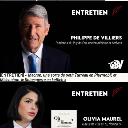
[ENTRETIEN]
« Macron, une sorte de petit Turreau en Playmobil, et
Mélenchon, le Robespierre en keffieh »