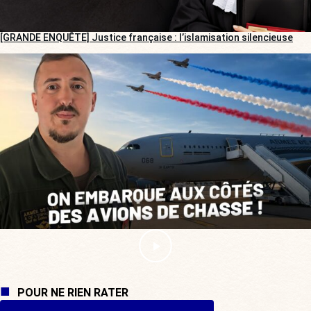
[GRANDE ENQUÊTE] Justice française : l’islamisation silencieuse
POUR NE RIEN RATER