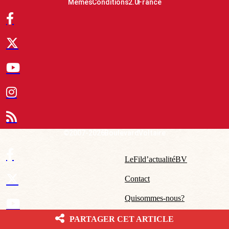
Mêmes Conditions 2.0 France
© 2007-2026 Boulevard Voltaire
Le Fil d’actualité BV
Contact
Qui sommes-nous ?
Mentions légales – CGU
PARTAGER CET ARTICLE