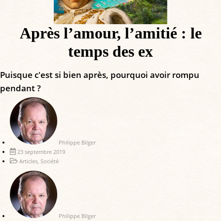
Après l’amour, l’amitié : le
temps des ex
Puisque c'est si bien après, pourquoi avoir rompu
pendant ?
Philippe Bilger
23 septembre 2019
Articles
,
Société
Philippe Bilger