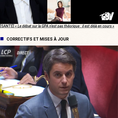
[SANTÉ]
« Le débat sur la GPA n’est pas théorique : il est déjà en cours »
CORRECTIFS ET MISES À JOUR