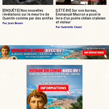
[ENQUÊTE] Nos nouvelles
[L’ÉTÉ BV] Sur son bureau,
révélations sur le meurtre de
Emmanuel Macron a posé le
Quentin commis par des antifas
livre d’un poète chilien stalinien
et violeur
Par
Jean Bexon
Par
Gabrielle Cluzel