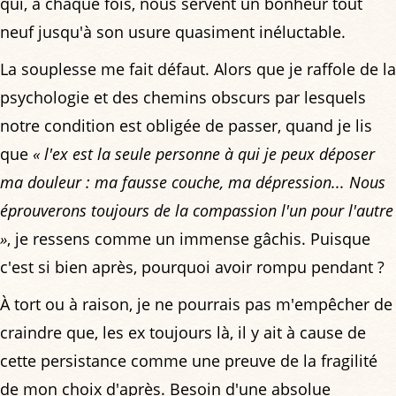
qui, à chaque fois, nous servent un bonheur tout
neuf jusqu'à son usure quasiment inéluctable.
La souplesse me fait défaut. Alors que je raffole de la
psychologie et des chemins obscurs par lesquels
notre condition est obligée de passer, quand je lis
que
« l'ex est la seule personne à qui je peux déposer
ma douleur : ma fausse couche, ma dépression... Nous
éprouverons toujours de la compassion l'un pour l'autre
»
, je ressens comme un immense gâchis. Puisque
c'est si bien après, pourquoi avoir rompu pendant ?
À tort ou à raison, je ne pourrais pas m'empêcher de
craindre que, les ex toujours là, il y ait à cause de
cette persistance comme une preuve de la fragilité
de mon choix d'après. Besoin d'une absolue