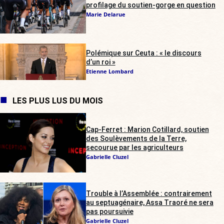
profilage du soutien-gorge en question
Marie Delarue
Polémique sur Ceuta : « le discours
d’un roi »
Etienne Lombard
LES PLUS LUS DU MOIS
Cap-Ferret : Marion Cotillard, soutien
des Soulèvements de la Terre,
secourue par les agriculteurs
Gabrielle Cluzel
Trouble à l’Assemblée : contrairement
au septuagénaire, Assa Traoré ne sera
pas poursuivie
Gabrielle Cluzel