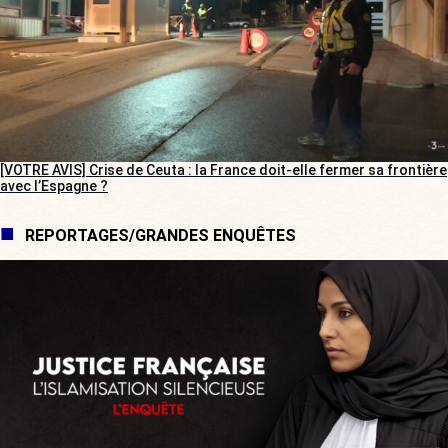
[VOTRE AVIS] Crise de Ceuta : la France doit-elle fermer sa frontière
avec l’Espagne ?
REPORTAGES/GRANDES ENQUÊTES