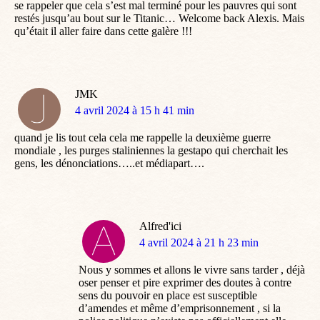
se rappeler que cela s’est mal terminé pour les pauvres qui sont
restés jusqu’au bout sur le Titanic… Welcome back Alexis. Mais
qu’était il aller faire dans cette galère !!!
JMK
dit
4 avril 2024 à 15 h 41 min
:
quand je lis tout cela cela me rappelle la deuxième guerre
mondiale , les purges staliniennes la gestapo qui cherchait les
gens, les dénonciations…..et médiapart….
Alfred'ici
dit
4 avril 2024 à 21 h 23 min
:
Nous y sommes et allons le vivre sans tarder , déjà
oser penser et pire exprimer des doutes à contre
sens du pouvoir en place est susceptible
d’amendes et même d’emprisonnement , si la