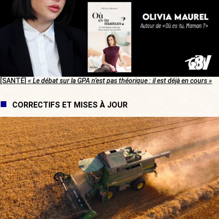
[SANTÉ]
« Le débat sur la GPA n’est pas théorique : il est déjà en cours »
CORRECTIFS ET MISES À JOUR