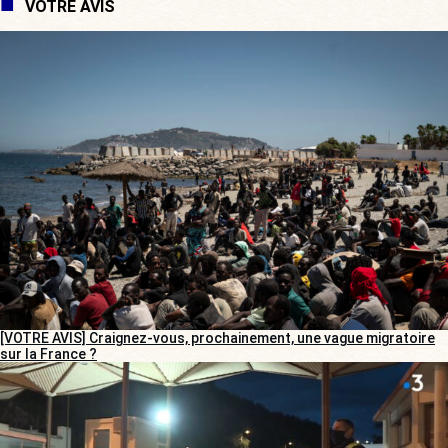
VOTRE AVIS
[VOTRE AVIS] Craignez-vous, prochainement, une vague migratoire
sur la France ?