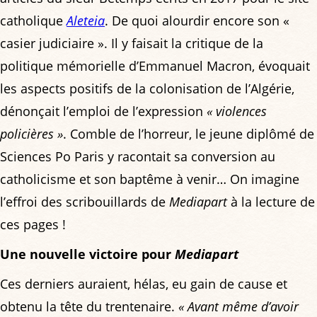
catholique
Aleteia
. De quoi alourdir encore son «
casier judiciaire ». Il y faisait la critique de la
politique mémorielle d’Emmanuel Macron, évoquait
les aspects positifs de la colonisation de l’Algérie,
dénonçait l’emploi de l’expression
« violences
policières »
. Comble de l’horreur, le jeune diplômé de
Sciences Po Paris y racontait sa conversion au
catholicisme et son baptême à venir… On imagine
l’effroi des scribouillards de
Mediapart
à la lecture de
ces pages !
Une nouvelle victoire pour
Mediapart
Ces derniers auraient, hélas, eu gain de cause et
obtenu la tête du trentenaire.
« Avant même d’avoir