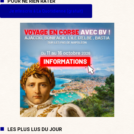
POUR NE RIEN RATER
Je m'inscris à La Quotidienne (gratuit)
LES PLUS LUS DU JOUR