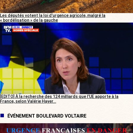
Les députés votent la loi d’urgence agricole, malgré la
« bordélisation » de la gauche
[EDITO] À la recherche des 124 milliards que l’UE apporte à la
France, selon Valérie Hayer…
ÉVÉNEMENT BOULEVARD VOLTAIRE