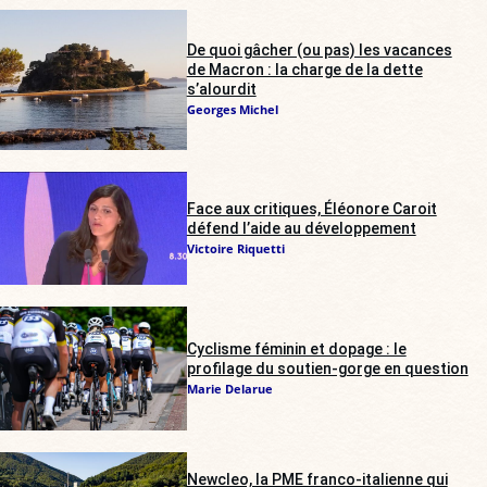
De quoi gâcher (ou pas) les vacances
de Macron : la charge de la dette
s’alourdit
Georges Michel
Face aux critiques, Éléonore Caroit
défend l’aide au développement
Victoire Riquetti
Cyclisme féminin et dopage : le
profilage du soutien-gorge en question
Marie Delarue
Newcleo, la PME franco-italienne qui