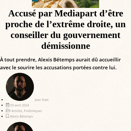
Accusé par Mediapart d’être
proche de l’extrême droite, un
conseiller du gouvernement
démissionne
À tout prendre, Alexis Bétemps aurait dû accueillir
avec le sourire les accusations portées contre lui.
Jean Kast
03 avril 2024
Articles
,
Polémiques
Alexis Bétemps