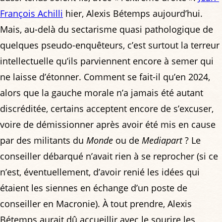
François Achilli
hier, Alexis Bétemps aujourd’hui.
Mais, au-delà du sectarisme quasi pathologique de
quelques pseudo-enquêteurs, c’est surtout la terreur
intellectuelle qu’ils parviennent encore à semer qui
ne laisse d’étonner. Comment se fait-il qu’en 2024,
alors que la gauche morale n’a jamais été autant
discréditée, certains acceptent encore de s’excuser,
voire de démissionner après avoir été mis en cause
par des militants du
Monde
ou de
Mediapart
? Le
conseiller débarqué n’avait rien à se reprocher (si ce
n’est, éventuellement, d’avoir renié les idées qui
étaient les siennes en échange d’un poste de
conseiller en Macronie). À tout prendre, Alexis
Bétemps aurait dû accueillir avec le sourire les