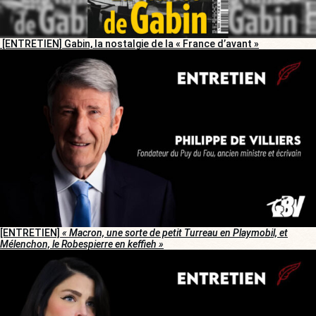
[ENTRETIEN] Gabin, la nostalgie de la « France d’avant »
[ENTRETIEN]
« Macron, une sorte de petit Turreau en Playmobil, et
Mélenchon, le Robespierre en keffieh »