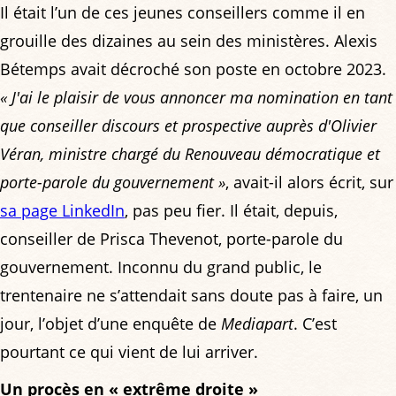
Il était l’un de ces jeunes conseillers comme il en
grouille des dizaines au sein des ministères. Alexis
Bétemps avait décroché son poste en octobre 2023.
« J'ai le plaisir de vous annoncer ma nomination en tant
que conseiller discours et prospective auprès d'Olivier
Véran, ministre chargé du Renouveau démocratique et
porte-parole du gouvernement »
, avait-il alors écrit, sur
sa page LinkedIn
, pas peu fier. Il était, depuis,
conseiller de Prisca Thevenot, porte-parole du
gouvernement. Inconnu du grand public, le
trentenaire ne s’attendait sans doute pas à faire, un
jour, l’objet d’une enquête de
Mediapart
. C’est
pourtant ce qui vient de lui arriver.
Un procès en « extrême droite »