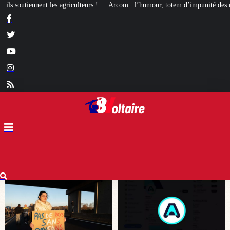
Arcom : l’humour, totem d’impunité des médias de gauche
La mortalité inf