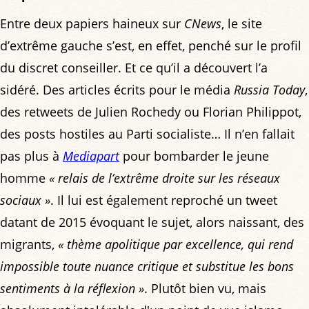
Entre deux papiers haineux sur
CNews
, le site
d’extrême gauche s’est, en effet, penché sur le profil
du discret conseiller. Et ce qu’il a découvert l’a
sidéré. Des articles écrits pour le média
Russia Today
,
des retweets de Julien Rochedy ou Florian Philippot,
des posts hostiles au Parti socialiste… Il n’en fallait
pas plus à
Mediapart
pour bombarder le jeune
homme
« relais de l’extrême droite sur les réseaux
sociaux »
. Il lui est également reproché un tweet
datant de 2015 évoquant le sujet, alors naissant, des
migrants,
« thème apolitique par excellence, qui rend
impossible toute nuance critique et substitue les bons
sentiments à la réflexion »
. Plutôt bien vu, mais