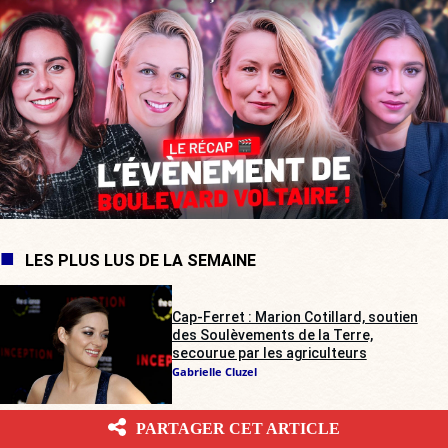
LES PLUS LUS DE LA SEMAINE
Cap-Ferret : Marion Cotillard, soutien
des Soulèvements de la Terre,
secourue par les agriculteurs
Gabrielle Cluzel
PARTAGER CET ARTICLE
Rave-party illégale dans les Deux-