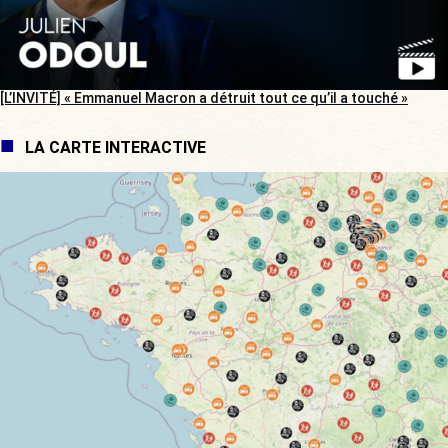
[L’INVITÉ] « Emmanuel Macron a détruit tout ce qu’il a touché »
LA CARTE INTERACTIVE