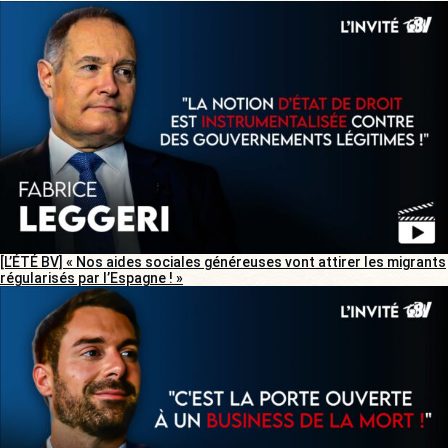
[L’ÉTÉ BV] « Nos aides sociales généreuses vont attirer les migrants
régularisés par l’Espagne ! »