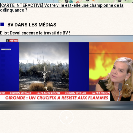
[CARTE INTERACTIVE] Votre ville est-elle une championne de la
délinquance ?
BV DANS LES MÉDIAS
Eliot Deval encense le travail de BV !