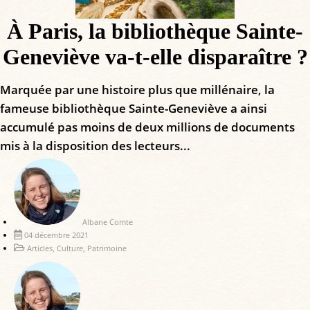
À Paris, la bibliothèque Sainte-
Geneviève va-t-elle disparaître ?
Marquée par une histoire plus que millénaire, la
fameuse bibliothèque Sainte-Geneviève a ainsi
accumulé pas moins de deux millions de documents
mis à la disposition des lecteurs...
Albane Comte
04 décembre 2021
Articles
,
Culture
,
Patrimoine