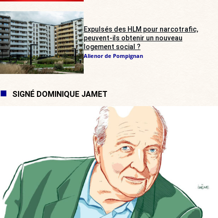
Expulsés des HLM pour narcotrafic,
peuvent-ils obtenir un nouveau
logement social ?
Alienor de Pompignan
SIGNÉ DOMINIQUE JAMET