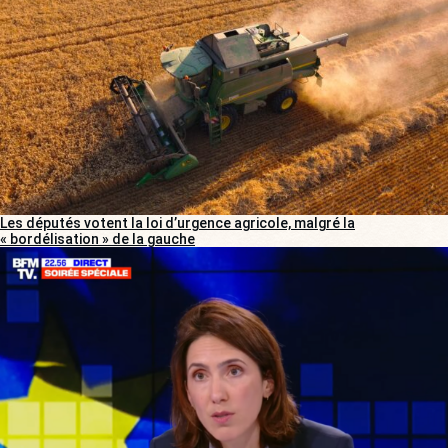
Les députés votent la loi d’urgence agricole, malgré la
« bordélisation » de la gauche