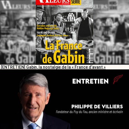
[ENTRETIEN] Gabin, la nostalgie de la « France d’avant »