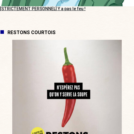
[STRICTEMENT PERSONNEL] Y a pas le feu !
RESTONS COURTOIS