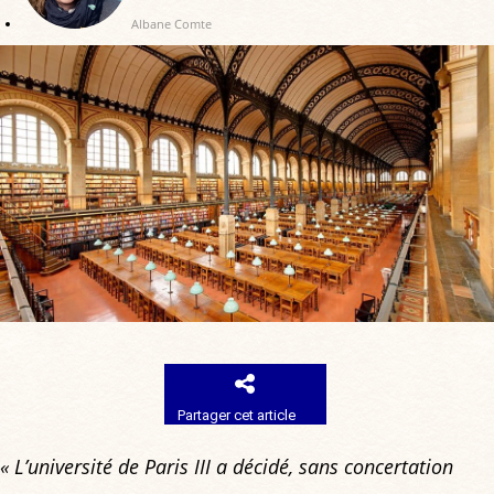
Albane Comte
Partager cet article
« L’université de Paris III a décidé, sans concertation