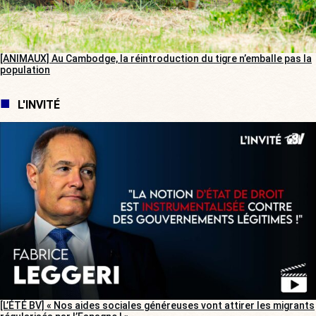
[ANIMAUX] Au Cambodge, la réintroduction du tigre n’emballe pas la
population
L'INVITÉ
[L’ÉTÉ BV] « Nos aides sociales généreuses vont attirer les migrants