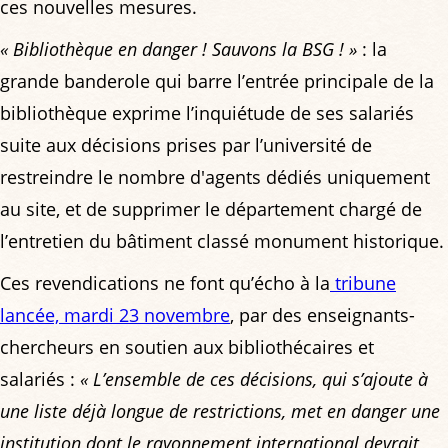
ces nouvelles mesures.
« Bibliothèque en danger ! Sauvons la BSG ! »
: la
grande banderole qui barre l’entrée principale de la
bibliothèque exprime l’inquiétude de ses salariés
suite aux décisions prises par l’université de
restreindre le nombre d'agents dédiés uniquement
au site, et de supprimer le département chargé de
l’entretien du bâtiment classé monument historique.
Ces revendications ne font qu’écho à la
tribune
lancée, mardi 23 novembre
, par des enseignants-
chercheurs en soutien aux bibliothécaires et
salariés :
« L’ensemble de ces décisions, qui s’ajoute à
une liste déjà longue de restrictions, met en danger une
institution dont le rayonnement international devrait