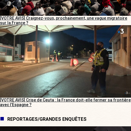
[VOTRE AVIS] Craignez-vous, prochainement, une vague migratoire
sur la France ?
[VOTRE AVIS] Crise de Ceuta : la France doit-elle fermer sa frontière
avec l’Espagne ?
REPORTAGES/GRANDES ENQUÊTES