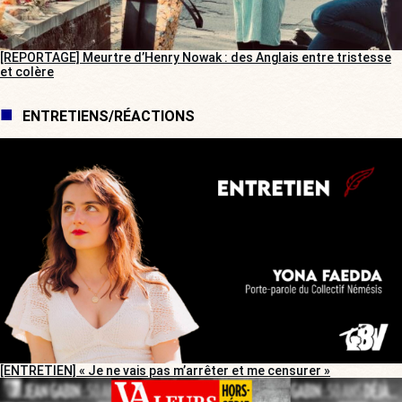
[REPORTAGE] Meurtre d’Henry Nowak : des Anglais entre tristesse
et colère
ENTRETIENS/RÉACTIONS
[ENTRETIEN] « Je ne vais pas m’arrêter et me censurer »