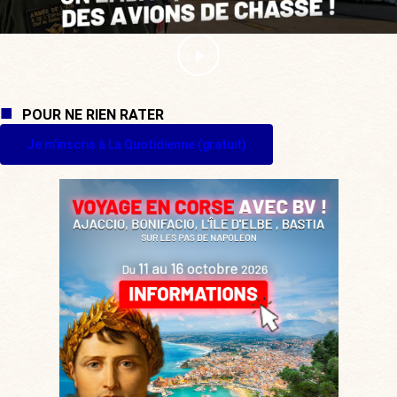
POUR NE RIEN RATER
Je m'inscris à La Quotidienne (gratuit)