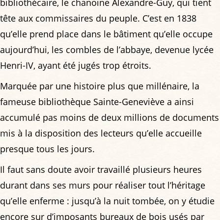
bibliothécaire, le chanoine Alexandre-Guy, qui tient
tête aux commissaires du peuple. C’est en 1838
qu’elle prend place dans le bâtiment qu’elle occupe
aujourd’hui, les combles de l’abbaye, devenue lycée
Henri-IV, ayant été jugés trop étroits.
Marquée par une histoire plus que millénaire, la
fameuse bibliothèque Sainte-Geneviève a ainsi
accumulé pas moins de deux millions de documents
mis à la disposition des lecteurs qu’elle accueille
presque tous les jours.
Il faut sans doute avoir travaillé plusieurs heures
durant dans ses murs pour réaliser tout l’héritage
qu’elle enferme : jusqu’à la nuit tombée, on y étudie
encore sur d’imposants bureaux de bois usés par