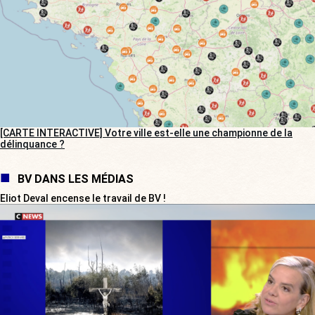
[CARTE INTERACTIVE] Votre ville est-elle une championne de la
délinquance ?
BV DANS LES MÉDIAS
Eliot Deval encense le travail de BV !