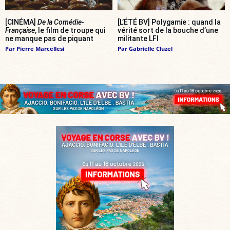
[CINÉMA]
De la Comédie-
[L’ÉTÉ BV] Polygamie : quand la
Française
, le film de troupe qui
vérité sort de la bouche d’une
ne manque pas de piquant
militante LFI
Par
Pierre Marcellesi
Par
Gabrielle Cluzel