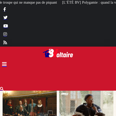
nt
[L’ÉTÉ BV] Polygamie : quand la vérité sort de la bouche d’une militant