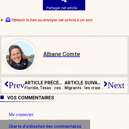
Partager cet article
Obtenir le lien ou envoyer cet article à un ami
Albane Comte
ARTICLE PRÉCÉDENT
ARTICLE SUIVANT
Prev
Next
Floride, Texas : ces États qui résistent au passe sanitaire !
Migrants : les vraies-fausses solutions du gouvernement
VOS COMMENTAIRES
Me connecter
M'inscrire à l'espace commentaire
Charte d'utilisation des commentaires