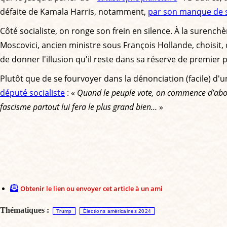
défaite de Kamala Harris, notamment,
par son manque de s
Côté socialiste, on ronge son frein en silence. À la surench
Moscovici, ancien ministre sous François Hollande, choisit,
de donner l'illusion qu'il reste dans sa réserve de premier
Plutôt que de se fourvoyer dans la dénonciation (facile) d'u
député socialiste
: «
Quand le peuple vote, on commence d’abord 
fascisme partout lui fera le plus grand bien…
»
Obtenir le lien ou envoyer cet article à un ami
Thématiques :
Trump
Élections américaines 2024