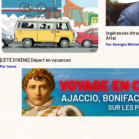
Ingérences étran
Attal
Par
Georges Michel
[L’ÉTÉ D’IXÈNE] Départ en vacances
Par
Ixene