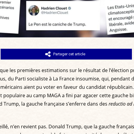
Partager cet article
ue les premières estimations sur le résultat de l’élection p
lus, du Parti socialiste à La France insoumise, qui, pendant
icains aient pu voter en faveur du candidat républicain. Pi
 et populaire au camp MAGA a fini par agacer cette gauche b
d Trump, la gauche française s’enferre dans des
reductio ad
eillé, n’en revient pas. Donald Trump, que la gauche frança