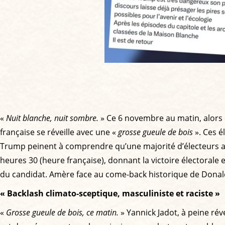
«
Nuit blanche, nuit sombre.
» Ce 6 novembre au matin, alors q
française se réveille avec une «
grosse gueule de bois
». Ces é
Trump peinent à comprendre qu’une majorité d’électeurs amér
heures 30 (heure française), donnant la victoire électorale
du candidat. Amère face au come-back historique de Donal
« Backlash climato-sceptique, masculiniste et raciste »
«
Grosse gueule de bois, ce matin.
» Yannick Jadot, à peine rév