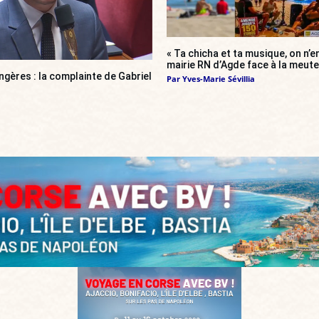
« Ta chicha et ta musique, on n’en
mairie RN d’Agde face à la meute 
gères : la complainte de Gabriel
Par
Yves-Marie Sévillia