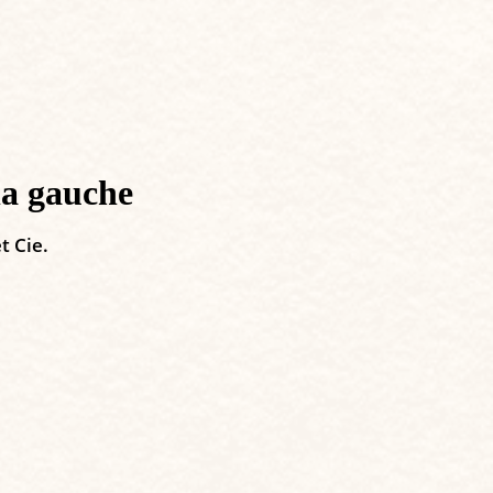
 la gauche
t Cie.