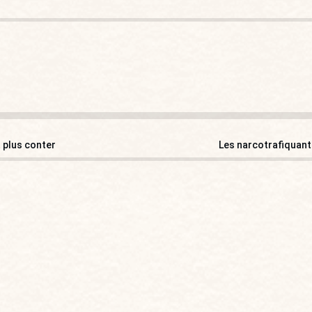
t plus conter
Les narcotrafiquants