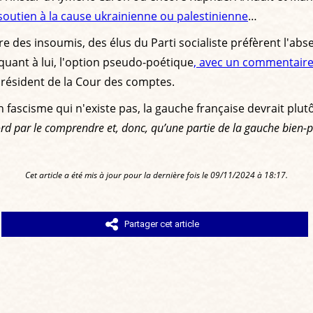
outien à la cause ukrainienne ou palestinienne
…
ère des insoumis, des élus du Parti socialiste préfèrent l'ab
 quant à lui, l'option pseudo-poétique
, avec un commentaire
 président de la Cour des comptes.
n fascisme qui n'existe pas, la gauche française devrait plu
par le comprendre et, donc, qu’une partie de la gauche bien-pen
Cet article a été mis à jour pour la dernière fois le 09/11/2024 à 18:17.
Partager cet article