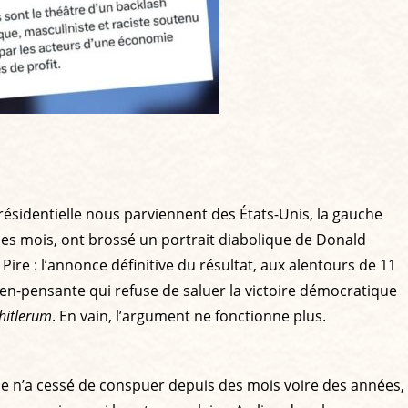
résidentielle nous parviennent des États-Unis, la gauche
 des mois, ont brossé un portrait diabolique de Donald
re : l’annonce définitive du résultat, aux alentours de 11
ien-pensante qui refuse de saluer la victoire démocratique
 hitlerum
. En vain, l’argument ne fonctionne plus.
ise n’a cessé de conspuer depuis des mois voire des années,