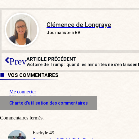
Clémence de Longraye
Journaliste à BV
ARTICLE PRÉCÉDENT
Prev
Victoire de Trump : quand les minorités ne s’en laissen
VOS COMMENTAIRES
Me connecter
M'inscrire à l'espace commentaire
Charte d'utilisation des commentaires
Commentaires fermés.
Eschyle 49