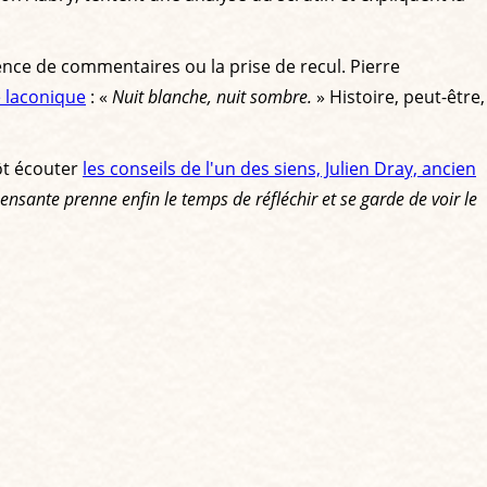
sence de commentaires ou la prise de recul. Pierre
 laconique
: «
Nuit blanche, nuit sombre.
» Histoire, peut-être,
tôt écouter
les conseils de l'un des siens, Julien Dray, ancien
sante prenne enfin le temps de réfléchir et se garde de voir le