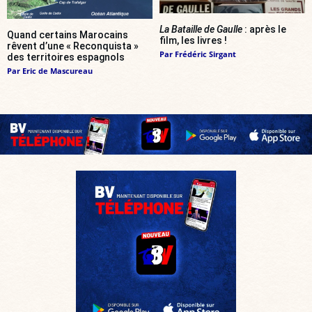
La Bataille de Gaulle
: après le
Quand certains Marocains
film, les livres !
rêvent d’une « Reconquista »
Par
Frédéric Sirgant
des territoires espagnols
Par
Eric de Mascureau