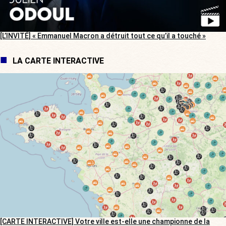
[L’INVITÉ] « Emmanuel Macron a détruit tout ce qu’il a touché »
LA CARTE INTERACTIVE
[CARTE INTERACTIVE] Votre ville est-elle une championne de la