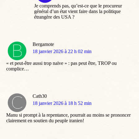
Je comprends pas, qu’est-ce que le procureur
général d’un état vient faire dans la politique
étrangère des USA ?
Bergamote
dit
18 janvier 2026 à 22 h 02 min
:
« et peut-être aussi trop naïve » : pas peut être, TROP ou
complice…
Cath30
dit
18 janvier 2026 à 18 h 52 min
:
Manu si prompt à la repentance, pourrait au moins se prononcer
clairement en soutien du peuple iranien!