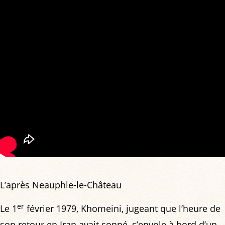
L’après Neauphle-le-Château
er
Le 1
février 1979, Khomeini, jugeant que l’heure de
son retour en Iran avait sonné, s’envole à bord d’un