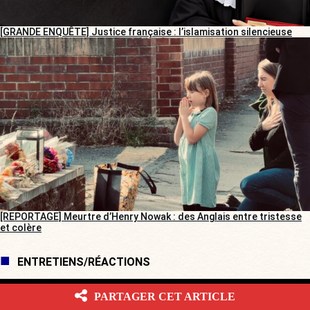
[GRANDE ENQUÊTE] Justice française : l’islamisation silencieuse
[REPORTAGE] Meurtre d’Henry Nowak : des Anglais entre tristesse
et colère
ENTRETIENS/RÉACTIONS
PARTAGER CET ARTICLE