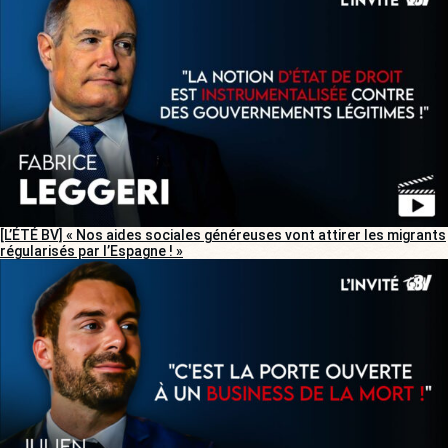
[L’ÉTÉ BV] « Nos aides sociales généreuses vont attirer les migrants
régularisés par l’Espagne ! »