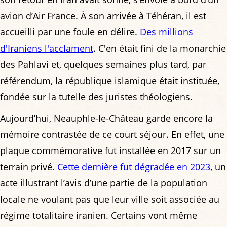
avion d’Air France. À son arrivée à Téhéran, il est
accueilli par une foule en délire.
Des millions
d'Iraniens l'acclament
. C'en était fini de la monarchie
des Pahlavi et, quelques semaines plus tard, par
référendum, la république islamique était instituée,
fondée sur la tutelle des juristes théologiens.
Aujourd’hui, Neauphle-le-Château garde encore la
mémoire contrastée de ce court séjour. En effet, une
plaque commémorative fut installée en 2017 sur un
terrain privé.
Cette dernière fut dégradée en 2023
, un
acte illustrant l’avis d’une partie de la population
locale ne voulant pas que leur ville soit associée au
régime totalitaire iranien. Certains vont même