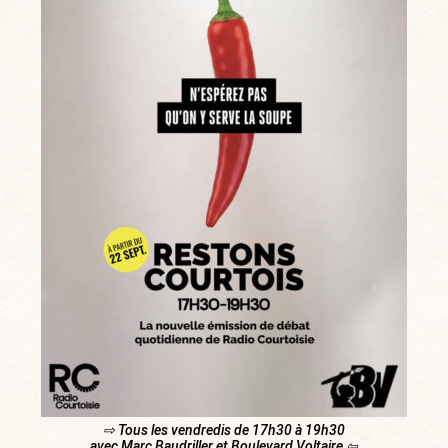
⇨ Tous les vendredis de 17h30 à 19h30
avec Marc Baudriller et Boulevard Voltaire ⇦