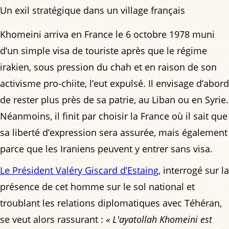
Un exil stratégique dans un village français
Khomeini arriva en France le 6 octobre 1978 muni
d’un simple visa de touriste après que le régime
irakien, sous pression du chah et en raison de son
activisme pro-chiite, l’eut expulsé. Il envisage d’abord
de rester plus près de sa patrie, au Liban ou en Syrie.
Néanmoins, il finit par choisir la France où il sait que
sa liberté d’expression sera assurée, mais également
parce que les Iraniens peuvent y entrer sans visa.
Le Président Valéry Giscard d’Estaing
, interrogé sur la
présence de cet homme sur le sol national et
troublant les relations diplomatiques avec Téhéran,
se veut alors rassurant :
« L'ayatollah Khomeini est