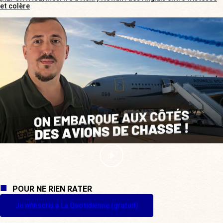
et colère
POUR NE RIEN RATER
Je m'inscris à La Quotidienne (gratuit)