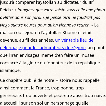
e
jusqu’à comparer l’ayatollah au dictateur du III
Reich :
« Imaginez que votre voisin vous colle une photo
d’Hitler dans son jardin, je pense qu’il ne faudrait pas
vingt-quatre heures pour qu’on vienne la retirer. »
La
maison où séjourna l’ayatollah Khomeini était
devenue, au fil des années,
un véritable lieu de
pèlerinage pour les admirateurs du régime
, au point
que l’Iran envisagea même d’en faire un musée
consacré à la gloire du fondateur de la république
islamique.
Ce chapitre oublié de notre Histoire nous rappelle
ainsi comment la France, trop bonne, trop
généreuse, trop ouverte et peut-être aussi trop naïve,
a accueilli sur son sol un personnage qu’elle