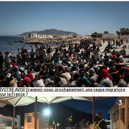
[VOTRE AVIS] Craignez-vous, prochainement, une vague migratoire
sur la France ?