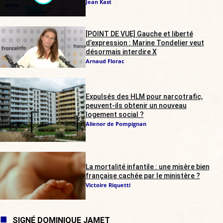
Jean Kast
[POINT DE VUE] Gauche et liberté
d’expression : Marine Tondelier veut
désormais interdire X
Arnaud Florac
Expulsés des HLM pour narcotrafic,
peuvent-ils obtenir un nouveau
logement social ?
Alienor de Pompignan
La mortalité infantile : une misère bien
française cachée par le ministère ?
Victoire Riquetti
SIGNÉ DOMINIQUE JAMET