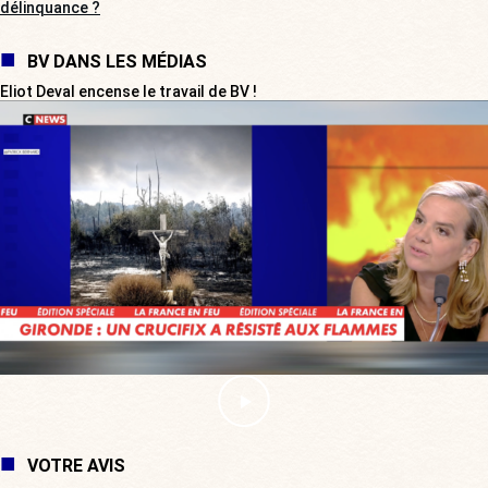
délinquance ?
BV DANS LES MÉDIAS
Eliot Deval encense le travail de BV !
VOTRE AVIS