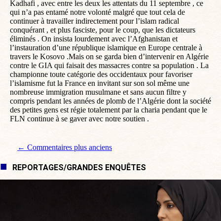
Kadhafi , avec entre les deux les attentats du 11 septembre , ce
qui n’a pas entamé notre volonté malgré que tout cela de
continuer à travailler indirectement pour l’islam radical
conquérant , et plus fasciste, pour le coup, que les dictateurs
éliminés . On insista lourdement avec l’Afghanistan et
l’instauration d’une république islamique en Europe centrale à
travers le Kosovo .Mais on se garda bien d’intervenir en Algérie
contre le GIA qui faisait des massacres contre sa population . La
championne toute catégorie des occidentaux pour favoriser
l’islamisme fut la France en invitant sur son sol même une
nombreuse immigration musulmane et sans aucun filtre y
compris pendant les années de plomb de l’Algérie dont la société
des petites gens est régie totalement par la charia pendant que le
FLN continue à se gaver avec notre soutien .
Navigation de commentaire
← Commentaires plus anciens
REPORTAGES/GRANDES ENQUÊTES