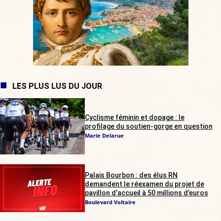
LES PLUS LUS DU JOUR
Cyclisme féminin et dopage : le
profilage du soutien-gorge en question
Marie Delarue
Palais Bourbon : des élus RN
demandent le réexamen du projet de
pavillon d’accueil à 50 millions d’euros
Boulevard Voltaire