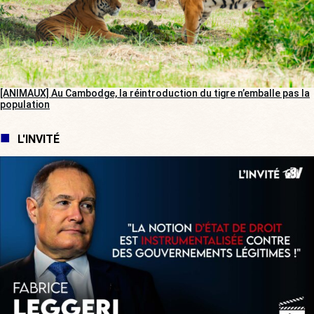
[ANIMAUX] Au Cambodge, la réintroduction du tigre n’emballe pas la
population
L'INVITÉ