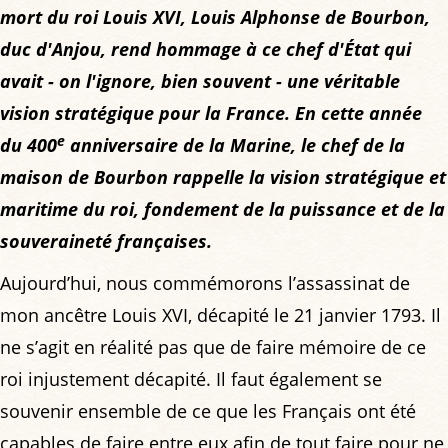
mort du roi Louis XVI, Louis Alphonse de Bourbon,
duc d'Anjou, rend hommage à ce chef d'État qui
avait - on l'ignore, bien souvent - une véritable
vision stratégique pour la France. En cette année
e
du 400
anniversaire de la Marine, le chef de la
maison de Bourbon rappelle la vision stratégique et
maritime du roi, fondement de la puissance et de la
souveraineté françaises.
Aujourd’hui, nous commémorons l’assassinat de
mon ancêtre Louis XVI, décapité le 21 janvier 1793. Il
ne s’agit en réalité pas que de faire mémoire de ce
roi injustement décapité. Il faut également se
souvenir ensemble de ce que les Français ont été
capables de faire entre eux afin de tout faire pour ne