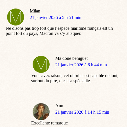
Milan
dit
21 janvier 2026 à 5 h 51 min
:
Ne disons pas trop fort que l’espace maritime français est un
point fort du pays, Macron va s’y attaquer.
Ma doue beniguet
dit
21 janvier 2026 à 6 h 44 min
:
Vous avez raison, cet olibrius est capable de tout,
surtout du pire, c’est sa spécialité.
Ann
dit
21 janvier 2026 à 14 h 15 min
:
Excellente remarque