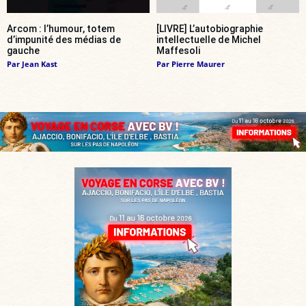
Arcom : l’humour, totem
[LIVRE] L’autobiographie
d’impunité des médias de
intellectuelle de Michel
gauche
Maffesoli
Par
Jean Kast
Par
Pierre Maurer