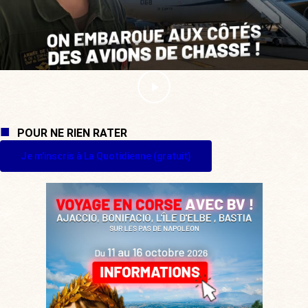
POUR NE RIEN RATER
Je m'inscris à La Quotidienne (gratuit)