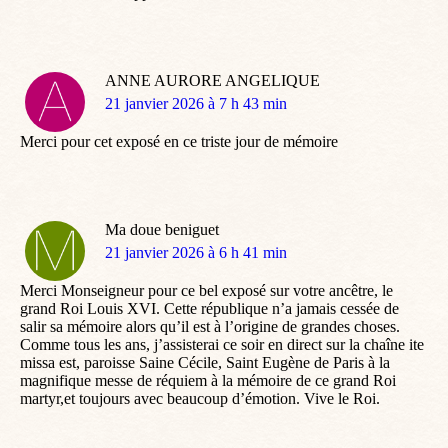
ANNE AURORE ANGELIQUE
dit
21 janvier 2026 à 7 h 43 min
:
Merci pour cet exposé en ce triste jour de mémoire
Ma doue beniguet
dit
21 janvier 2026 à 6 h 41 min
:
Merci Monseigneur pour ce bel exposé sur votre ancêtre, le
grand Roi Louis XVI. Cette république n’a jamais cessée de
salir sa mémoire alors qu’il est à l’origine de grandes choses.
Comme tous les ans, j’assisterai ce soir en direct sur la chaîne ite
missa est, paroisse Saine Cécile, Saint Eugène de Paris à la
magnifique messe de réquiem à la mémoire de ce grand Roi
martyr,et toujours avec beaucoup d’émotion. Vive le Roi.