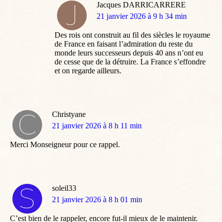
Jacques DARRICARRERE
dit
21 janvier 2026 à 9 h 34 min
:
Des rois ont construit au fil des siècles le royaume
de France en faisant l’admiration du reste du
monde leurs successeurs depuis 40 ans n’ont eu
de cesse que de la détruire. La France s’effondre
et on regarde ailleurs.
Christyane
dit
21 janvier 2026 à 8 h 11 min
:
Merci Monseigneur pour ce rappel.
soleil33
dit
21 janvier 2026 à 8 h 01 min
:
C’est bien de le rappeler, encore fut-il mieux de le maintenir.