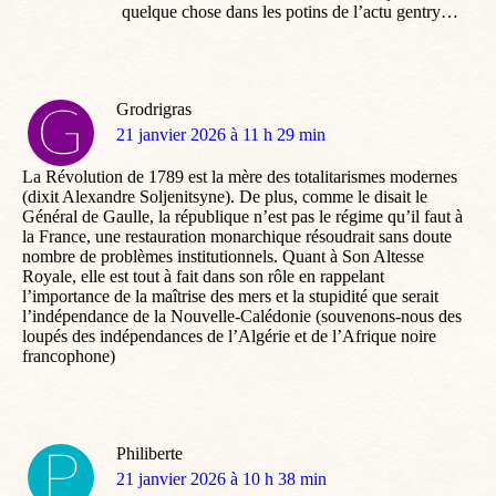
quelque chose dans les potins de l’actu gentry…
Grodrigras
dit
21 janvier 2026 à 11 h 29 min
:
La Révolution de 1789 est la mère des totalitarismes modernes
(dixit Alexandre Soljenitsyne). De plus, comme le disait le
Général de Gaulle, la république n’est pas le régime qu’il faut à
la France, une restauration monarchique résoudrait sans doute
nombre de problèmes institutionnels. Quant à Son Altesse
Royale, elle est tout à fait dans son rôle en rappelant
l’importance de la maîtrise des mers et la stupidité que serait
l’indépendance de la Nouvelle-Calédonie (souvenons-nous des
loupés des indépendances de l’Algérie et de l’Afrique noire
francophone)
Philiberte
dit
21 janvier 2026 à 10 h 38 min