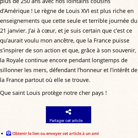
plus de 250 ans avec nos lointains cousins
d’Amérique ! Le règne de Louis XVI est plus riche en
enseignements que cette seule et terrible journée du
21 janvier. J’ai à cœur, et je suis certain que c’est ce
qu’aurait voulu mon ancêtre, que la France puisse
s’inspirer de son action et que, grâce à son souvenir,
la Royale continue encore pendant longtemps de
sillonner les mers, défendant l’honneur et l’intérêt de
la France partout où elle se trouve.
Que saint Louis protège notre cher pays !
Partager cet article
Obtenir le lien ou envoyer cet article à un ami