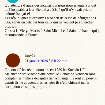
:
Qu’attendre d’autre des incultes qui nous gouvernent? Surtout
de l’incapable à leur tête qui a déclaré qu’il n’y avait pas de
culture française!
Les républiques successives n’ont eu de cesse de dénigrer nos
rois, suivis en cela par tous ceux qui ne veulent pas chercher
plus loin.
C’est à la Vierge Marie, à Saint Michel et à Sainte Jehanne qui je
recommande la France.
Ismy13
dit
21 janvier 2026 à 8 h 22 min
:
Qui ont été les révolutionnaire en 1789 les Socialo LFI
Melanchoniste Maçonnique actuel le Genocide Vendéen sans
compter les milliers decapités rien à changer ils sont au pouvoir
depuis ils ne coupent plus les têtes ils s’enrichissent par la
corruption c’est plus propre !!!