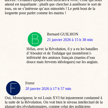
attend est inquiétante : plutôt que chercher à améliorer le sort de
tous, on ne s’intéresse qu’aux minorités ! Le petit bout de la
lorgnette pour parler comme les marins !
Bernard GUILHON
dit
21 janvier 2026 à 15 h 38 min
:
Hélas, avec la Révolution, il y a eu les batailles
d’Aboukir et de Trafalgar qui montrèrent l-
infériorité des amiraux français (marins d’eau
douce mais fervents idéologues) sur les anglais.
Ferrer
dit
20 janvier 2026 à 17 h 57 min
:
Oui, Monseigneur, le roi Louis XVI fut injustement condamné à
la suite de la Révolution. On voit bien le niveau intellectuel de la
plupart des révolutionnaires, comme celui des politiciens