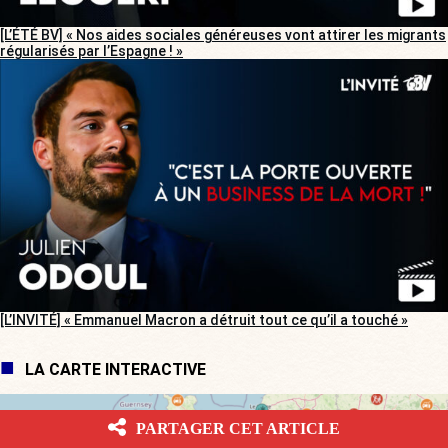
[L’ÉTÉ BV] « Nos aides sociales généreuses vont attirer les migrants
régularisés par l’Espagne ! »
[L’INVITÉ] « Emmanuel Macron a détruit tout ce qu’il a touché »
LA CARTE INTERACTIVE
PARTAGER CET ARTICLE