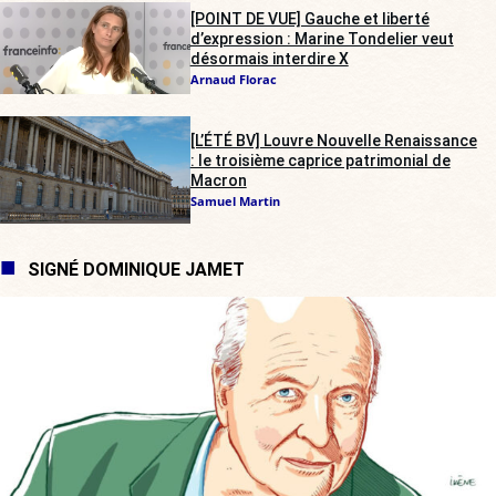
[POINT DE VUE] Gauche et liberté
d’expression : Marine Tondelier veut
désormais interdire X
Arnaud Florac
[L’ÉTÉ BV] Louvre Nouvelle Renaissance
: le troisième caprice patrimonial de
Macron
Samuel Martin
SIGNÉ DOMINIQUE JAMET