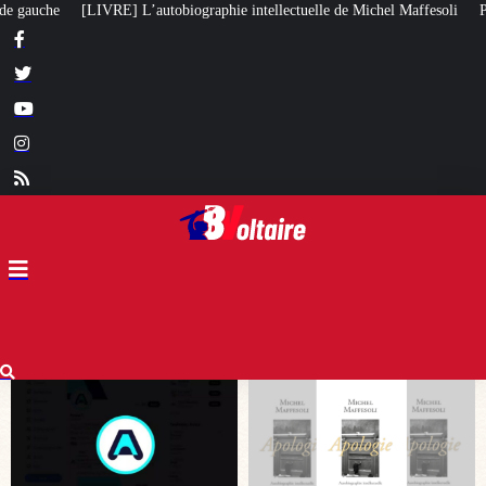
e intellectuelle de Michel Maffesoli
Pour regagner son influence en Afriqu