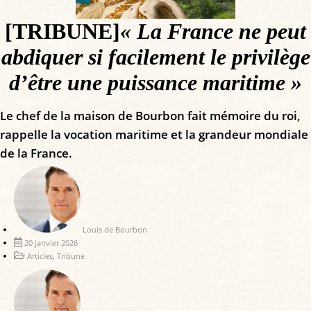
[TRIBUNE]
« La France ne peut
abdiquer si facilement le privilège
d’être une puissance maritime »
Le chef de la maison de Bourbon fait mémoire du roi,
rappelle la vocation maritime et la grandeur mondiale
de la France.
Louis de Bourbon
20 janvier 2026
Articles
,
Tribune