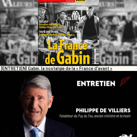
[ENTRETIEN] Gabin, la nostalgie de la « France d’avant »