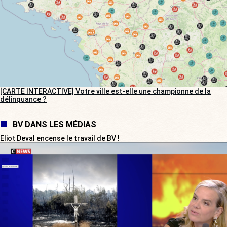
[CARTE INTERACTIVE] Votre ville est-elle une championne de la
délinquance ?
BV DANS LES MÉDIAS
Eliot Deval encense le travail de BV !