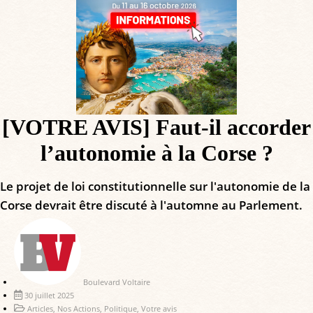
[VOTRE AVIS] Faut-il accorder
l’autonomie à la Corse ?
Le projet de loi constitutionnelle sur l'autonomie de la
Corse devrait être discuté à l'automne au Parlement.
Boulevard Voltaire
30 juillet 2025
Articles
,
Nos Actions
,
Politique
,
Votre avis