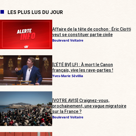
LES PLUS LUS DU JOUR
Affaire de la tête de cochon : Éric Ciotti
veut se constituer partie civile
Boulevard Voltaire
[L’ÉTÉ BV] LFI : À mort le Canon
français, vive les rave-parties !
Yves-Marie Sévillia
[VOTRE AVIS] Craignez-vous,
prochainement, une vague migratoire
sur la France ?
Boulevard Voltaire