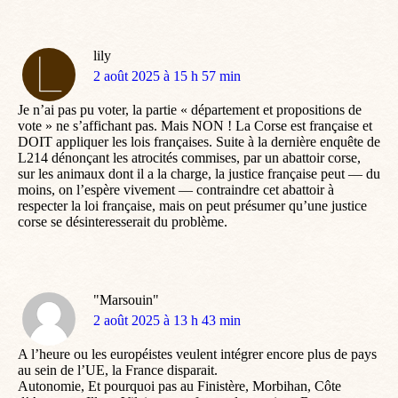
lily
dit
2 août 2025 à 15 h 57 min
:
Je n’ai pas pu voter, la partie « département et propositions de
vote » ne s’affichant pas. Mais NON ! La Corse est française et
DOIT appliquer les lois françaises. Suite à la dernière enquête de
L214 dénonçant les atrocités commises, par un abattoir corse,
sur les animaux dont il a la charge, la justice française peut — du
moins, on l’espère vivement — contraindre cet abattoir à
respecter la loi française, mais on peut présumer qu’une justice
corse se désinteresserait du problème.
"Marsouin"
dit
2 août 2025 à 13 h 43 min
:
A l’heure ou les européistes veulent intégrer encore plus de pays
au sein de l’UE, la France disparait.
Autonomie, Et pourquoi pas au Finistère, Morbihan, Côte