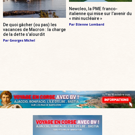
Newcleo, la PME franco-
italienne qui mise sur l’avenir du
« mini nucléaire »
Par
Etienne Lombard
De quoi gâcher (ou pas) les
vacances de Macron : la charge
de la dette s’alourdit
Par
Georges Michel