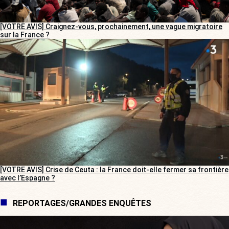
[VOTRE AVIS] Craignez-vous, prochainement, une vague migratoire
sur la France ?
[VOTRE AVIS] Crise de Ceuta : la France doit-elle fermer sa frontière
avec l’Espagne ?
REPORTAGES/GRANDES ENQUÊTES