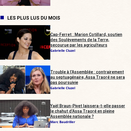
LES PLUS LUS DU MOIS
Cap-Ferret : Marion Cotillard, soutien
des Soulèvements de la Terre,
secourue par les agriculteurs
Gabrielle Cluzel
Trouble à l’Assemblée : contrairement
au septuagénaire, Assa Traoré ne sera
pas poursuivie
Gabrielle Cluzel
Yaël Braun-Pivet laissera-t-elle passer
le chahut d’Assa Traoré en pleine
Assemblée nationale ?
Marc Baudriller