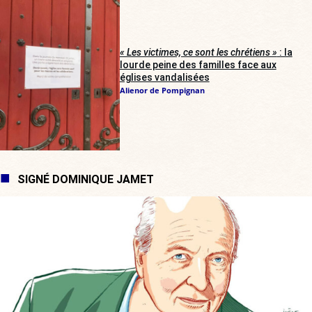
« Les victimes, ce sont les chrétiens »
: la
lourde peine des familles face aux
églises vandalisées
Alienor de Pompignan
SIGNÉ DOMINIQUE JAMET