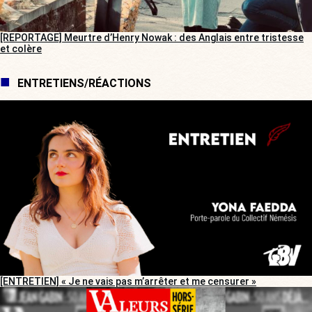
[REPORTAGE] Meurtre d’Henry Nowak : des Anglais entre tristesse
et colère
ENTRETIENS/RÉACTIONS
[ENTRETIEN] « Je ne vais pas m’arrêter et me censurer »