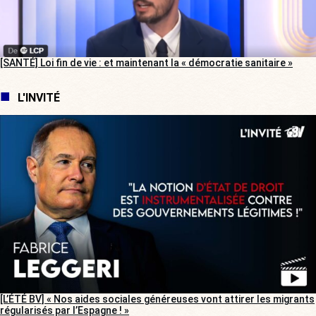
[SANTÉ] Loi fin de vie : et maintenant la « démocratie sanitaire »
L'INVITÉ
[L’ÉTÉ BV] « Nos aides sociales généreuses vont attirer les migrants
régularisés par l’Espagne ! »