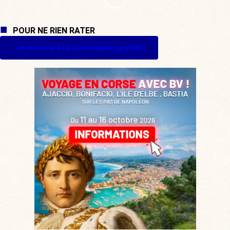
POUR NE RIEN RATER
Je m'inscris à La Quotidienne (gratuit)