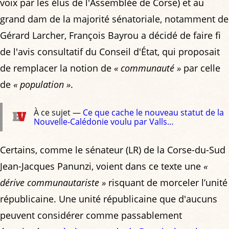
voix par les élus de l'Assemblée de Corse) et au
grand dam de la majorité sénatoriale, notamment de
Gérard Larcher, François Bayrou a décidé de faire fi
de l'avis consultatif du Conseil d'État, qui proposait
de remplacer la notion de
« communauté »
par celle
de
« population »
.
À ce sujet —
Ce que cache le nouveau statut de la
Nouvelle-Calédonie voulu par Valls…
Certains, comme le sénateur (LR) de la Corse-du-Sud
Jean-Jacques Panunzi, voient dans ce texte une
«
dérive communautariste »
risquant de morceler l’unité
républicaine. Une unité républicaine que d'aucuns
peuvent considérer comme passablement