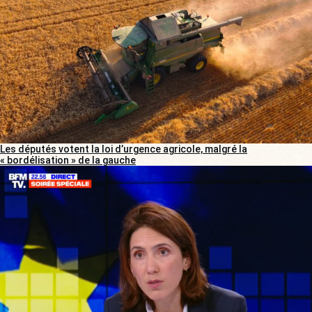
Les députés votent la loi d’urgence agricole, malgré la
« bordélisation » de la gauche