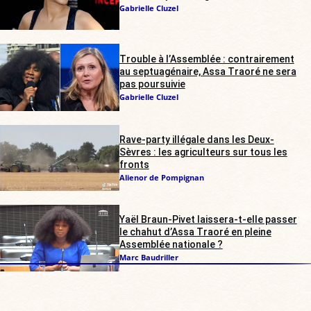
Gabrielle Cluzel
Trouble à l’Assemblée : contrairement
au septuagénaire, Assa Traoré ne sera
pas poursuivie
Gabrielle Cluzel
Rave-party illégale dans les Deux-
Sèvres : les agriculteurs sur tous les
fronts
Alienor de Pompignan
Yaël Braun-Pivet laissera-t-elle passer
le chahut d’Assa Traoré en pleine
Assemblée nationale ?
Marc Baudriller