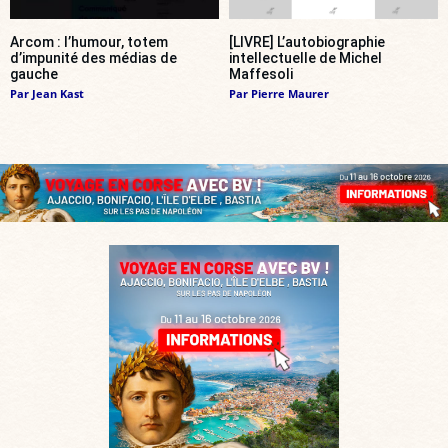
Arcom : l’humour, totem
[LIVRE] L’autobiographie
d’impunité des médias de
intellectuelle de Michel
gauche
Maffesoli
Par
Jean Kast
Par
Pierre Maurer