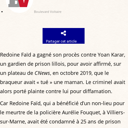
Boulevard Voltaire
Partager cet article
Redoine Faïd a gagné son procès contre Yoan Karar,
un gardien de prison lillois, pour avoir affirmé, sur
un plateau de
CNews
, en octobre 2019, que le
braqueur avait « tué » une maman. Le criminel avait
alors porté plainte contre lui pour diffamation.
Car Redoine Faïd, qui a bénéficié d’un non-lieu pour
le meurtre de la policière Aurélie Fouquet, à Villiers-
sur-Marne, avait été condamné à 25 ans de prison