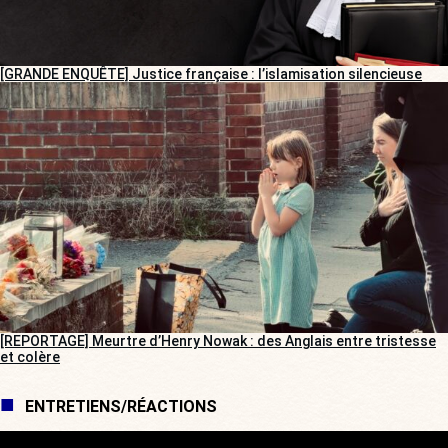
[GRANDE ENQUÊTE] Justice française : l’islamisation silencieuse
[REPORTAGE] Meurtre d’Henry Nowak : des Anglais entre tristesse
et colère
ENTRETIENS/RÉACTIONS