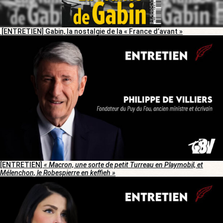
[ENTRETIEN] Gabin, la nostalgie de la « France d’avant »
[ENTRETIEN]
« Macron, une sorte de petit Turreau en Playmobil, et
Mélenchon, le Robespierre en keffieh »