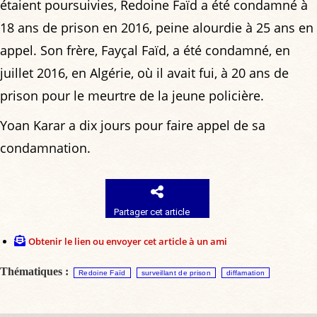
étaient poursuivies, Redoine Faïd a été condamné à
18 ans de prison en 2016, peine alourdie à 25 ans en
appel. Son frère, Fayçal Faïd, a été condamné, en
juillet 2016, en Algérie, où il avait fui, à 20 ans de
prison pour le meurtre de la jeune policière.
Yoan Karar a dix jours pour faire appel de sa
condamnation.
Partager cet article
Obtenir le lien ou envoyer cet article à un ami
Thématiques :
Redoine Faïd
surveillant de prison
diffamation