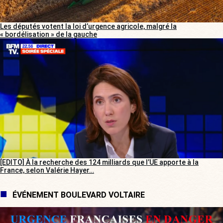
Les députés votent la loi d’urgence agricole, malgré la
« bordélisation » de la gauche
[EDITO] À la recherche des 124 milliards que l’UE apporte à la
France, selon Valérie Hayer…
ÉVÉNEMENT BOULEVARD VOLTAIRE