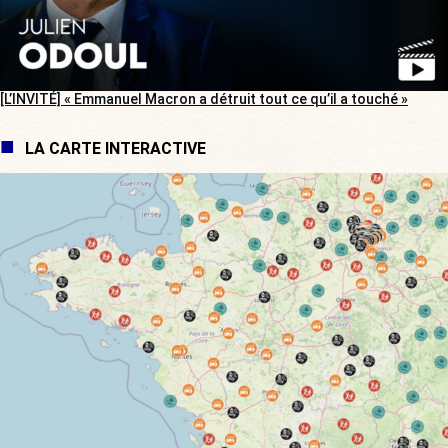
[L’INVITÉ] « Emmanuel Macron a détruit tout ce qu’il a touché »
LA CARTE INTERACTIVE