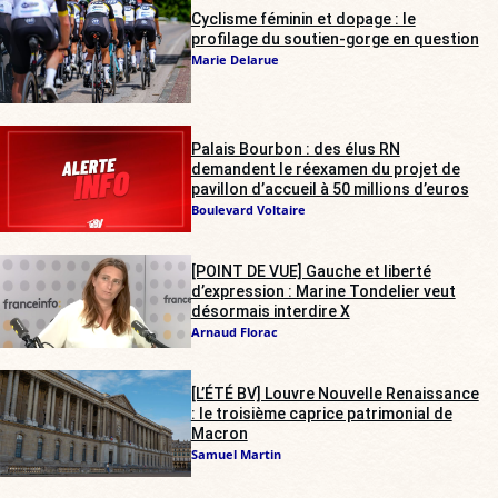
Cyclisme féminin et dopage : le
profilage du soutien-gorge en question
Marie Delarue
Palais Bourbon : des élus RN
demandent le réexamen du projet de
pavillon d’accueil à 50 millions d’euros
Boulevard Voltaire
[POINT DE VUE] Gauche et liberté
d’expression : Marine Tondelier veut
désormais interdire X
Arnaud Florac
[L’ÉTÉ BV] Louvre Nouvelle Renaissance
: le troisième caprice patrimonial de
Macron
Samuel Martin