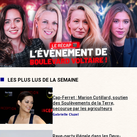
LES PLUS LUS DE LA SEMAINE
Cap-Ferret : Marion Cotillard, soutien
des Soulèvements de la Terre,
secourue par les agriculteurs
Gabrielle Cluzel
Rave-party illégale dans les Deux-