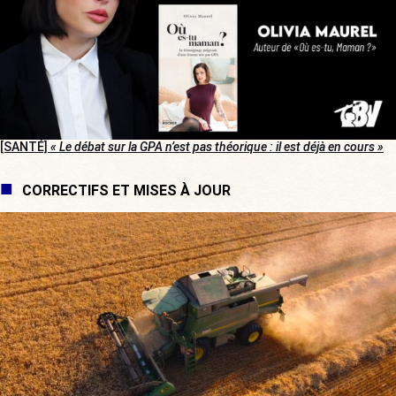
[SANTÉ]
« Le débat sur la GPA n’est pas théorique : il est déjà en cours »
CORRECTIFS ET MISES À JOUR