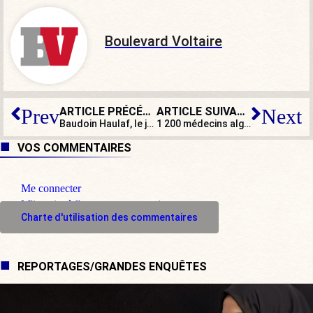
Boulevard Voltaire
ARTICLE PRÉCÉDENT
ARTICLE SUIVANT
Prev
Next
Baudoin Haulaf, le jeune homme qui veut défendre toutes les statues menacées
1 200 médecins algériens arrivent en France
VOS COMMENTAIRES
Me connecter
M'inscrire à l'espace commentaire
Charte d'utilisation des commentaires
REPORTAGES/GRANDES ENQUÊTES