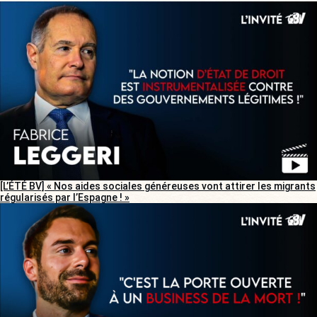
[L’ÉTÉ BV] « Nos aides sociales généreuses vont attirer les migrants
régularisés par l’Espagne ! »