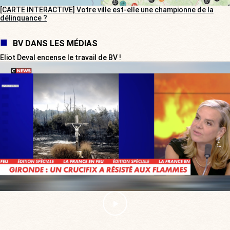
[CARTE INTERACTIVE] Votre ville est-elle une championne de la
délinquance ?
BV DANS LES MÉDIAS
Eliot Deval encense le travail de BV !