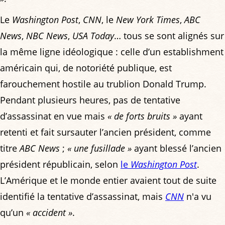
Le
Washington Post
,
CNN
, le
New York Times
,
ABC
News
,
NBC News
,
USA Today
… tous se sont alignés sur
la même ligne idéologique : celle d’un establishment
américain qui, de notoriété publique, est
farouchement hostile au trublion Donald Trump.
Pendant plusieurs heures, pas de tentative
d’assassinat en vue mais
« de forts bruits »
ayant
retenti et fait sursauter l’ancien président, comme
titre
ABC News
;
« une fusillade »
ayant blessé l’ancien
président républicain, selon
le
Washington Post
.
L’Amérique et le monde entier avaient tout de suite
identifié la tentative d’assassinat, mais
CNN
n'a vu
qu’un
« accident »
.