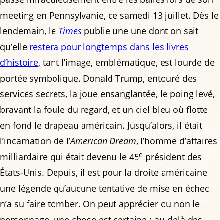
meeting en Pennsylvanie, ce samedi 13 juillet. Dès le
lendemain, le
Times
publie une une dont on sait
qu’elle
restera pour longtemps dans les livres
d’histoire
, tant l’image, emblématique, est lourde de
portée symbolique. Donald Trump, entouré des
services secrets, la joue ensanglantée, le poing levé,
bravant la foule du regard, et un ciel bleu où flotte
en fond le drapeau américain. Jusqu’alors, il était
l’incarnation de l’
American Dream
, l’homme d’affaires
e
milliardaire qui était devenu le 45
président des
États-Unis. Depuis, il est pour la droite américaine
une légende qu’aucune tentative de mise en échec
n’a su faire tomber. On peut apprécier ou non le
personnage, une chose est certaine : au-delà des