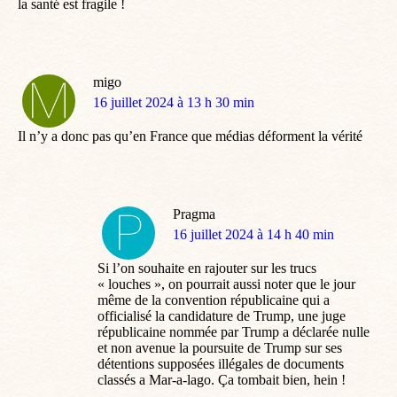
la santé est fragile !
migo
dit
16 juillet 2024 à 13 h 30 min
:
Il n’y a donc pas qu’en France que médias déforment la vérité
Pragma
dit
16 juillet 2024 à 14 h 40 min
:
Si l’on souhaite en rajouter sur les trucs
« louches », on pourrait aussi noter que le jour
même de la convention républicaine qui a
officialisé la candidature de Trump, une juge
républicaine nommée par Trump a déclarée nulle
et non avenue la poursuite de Trump sur ses
détentions supposées illégales de documents
classés a Mar-a-lago. Ça tombait bien, hein !