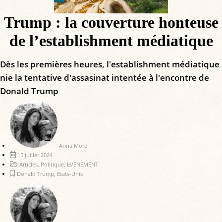
Trump : la couverture honteuse
de l’establishment médiatique
Dès les premières heures, l'establishment médiatique
nie la tentative d'assasinat intentée à l'encontre de
Donald Trump
Anna Morel
15 juillet 2024
Articles
,
Politique
,
EVENEMENT
Donald Trump
,
Etats-Unis