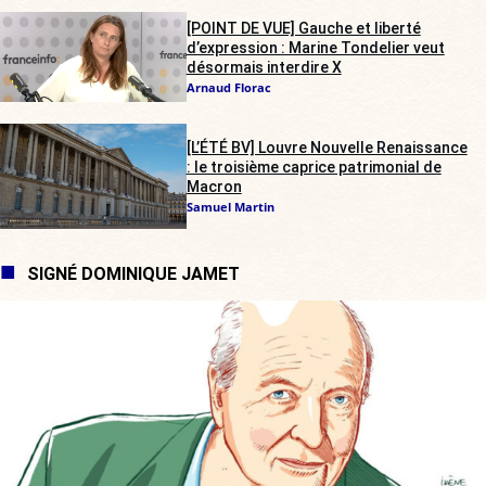
[POINT DE VUE] Gauche et liberté
d’expression : Marine Tondelier veut
désormais interdire X
Arnaud Florac
[L’ÉTÉ BV] Louvre Nouvelle Renaissance
: le troisième caprice patrimonial de
Macron
Samuel Martin
SIGNÉ DOMINIQUE JAMET