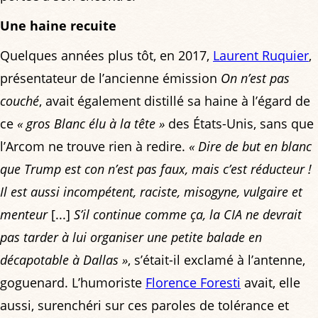
Une haine recuite
Quelques années plus tôt, en 2017,
Laurent Ruquier
,
présentateur de l’ancienne émission
On n’est pas
couché
, avait également distillé sa haine à l’égard de
ce
« gros Blanc élu à la tête »
des États-Unis, sans que
l’Arcom ne trouve rien à redire.
« Dire de but en blanc
que Trump est con n’est pas faux, mais c’est réducteur !
Il est aussi incompétent, raciste, misogyne, vulgaire et
menteur
[...]
S’il continue comme ça, la CIA ne devrait
pas tarder à lui organiser une petite balade en
décapotable à Dallas »
, s’était-il exclamé à l’antenne,
goguenard. L’humoriste
Florence Foresti
avait, elle
aussi, surenchéri sur ces paroles de tolérance et