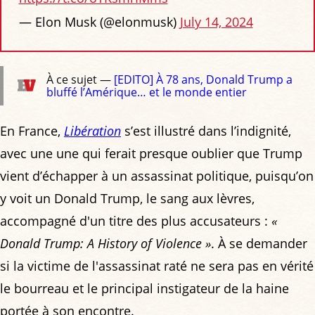
— Elon Musk (@elonmusk)
July 14, 2024
À ce sujet —
[EDITO] À 78 ans, Donald Trump a
bluffé l’Amérique… et le monde entier
En France,
Libération
s’est illustré dans l’indignité,
avec une une qui ferait presque oublier que Trump
vient d’échapper à un assassinat politique, puisqu’on
y voit un Donald Trump, le sang aux lèvres,
accompagné d'un titre des plus accusateurs :
«
Donald Trump: A History of Violence »
. À se demander
si la victime de l'assassinat raté ne sera pas en vérité
le bourreau et le principal instigateur de la haine
portée à son encontre.