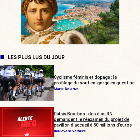
LES PLUS LUS DU JOUR
Cyclisme féminin et dopage : le
profilage du soutien-gorge en question
Marie Delarue
Palais Bourbon : des élus RN
demandent le réexamen du projet de
pavillon d’accueil à 50 millions d’euros
Boulevard Voltaire