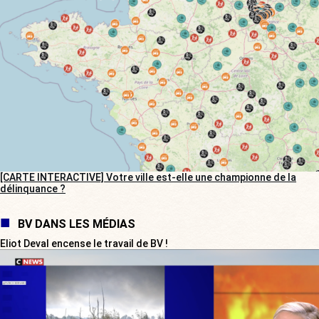
[CARTE INTERACTIVE] Votre ville est-elle une championne de la
délinquance ?
BV DANS LES MÉDIAS
Eliot Deval encense le travail de BV !