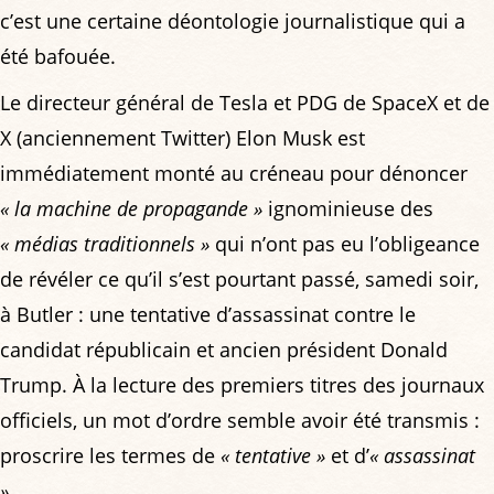
c’est une certaine déontologie journalistique qui a
été bafouée.
Le directeur général de Tesla et PDG de SpaceX et de
X (anciennement Twitter) Elon Musk est
immédiatement monté au créneau pour dénoncer
« la machine de propagande »
ignominieuse des
« médias traditionnels »
qui n’ont pas eu l’obligeance
de révéler ce qu’il s’est pourtant passé, samedi soir,
à Butler : une tentative d’assassinat contre le
candidat républicain et ancien président Donald
Trump. À la lecture des premiers titres des journaux
officiels, un mot d’ordre semble avoir été transmis :
proscrire les termes de
« tentative »
et d’
« assassinat
»
.