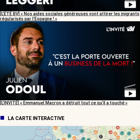
[L’ÉTÉ BV] « Nos aides sociales généreuses vont attirer les migrants
régularisés par l’Espagne ! »
[L’INVITÉ] « Emmanuel Macron a détruit tout ce qu’il a touché »
LA CARTE INTERACTIVE