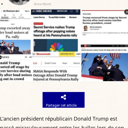
Anna Morel
Partager cet article
L’ancien président républicain Donald Trump est
passé miraculeusement entre les balles lors de son