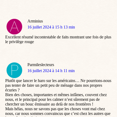
Arminius
dit
16 juillet 2024 à 15 h 13 min
:
Excellent résumé incontestable de faits montrant une fois de plus
le privilège rouge
Parmileslecteurs
dit
16 juillet 2024 à 14 h 11 min
:
Plutôt que lancer le haro sur les américains… Ne pourrions-nous
pas tenter de faire un petit peu de ménage dans nos propres
écuries ?
Bien des choses, importantes et mêmes infâmes, couvent chez
nous, et le principal pour les calmer n’est sûrement pas de
chercher un bouc émissaire au delà de nos frontières !
Mais hélas, nous ne savons pas que les choses vont mal chez
nous, car nous sommes convaincus que c’est chez les autres que