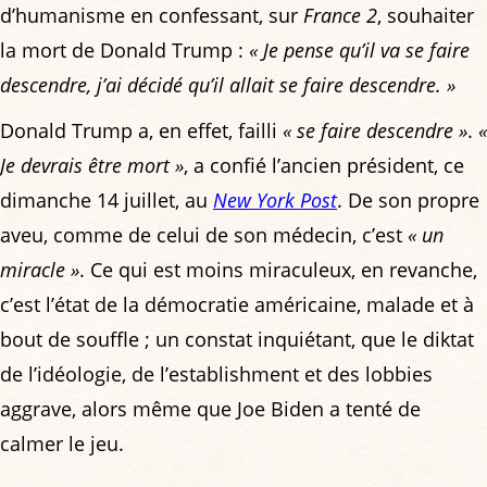
d’humanisme en confessant, sur
France 2
, souhaiter
la mort de Donald Trump :
« Je pense qu’il va se faire
descendre, j’ai décidé qu’il allait se faire descendre. »
Donald Trump a, en effet, failli
« se faire descendre »
.
«
Je devrais être mort »
, a confié l’ancien président, ce
dimanche 14 juillet, au
New York Post
. De son propre
aveu, comme de celui de son médecin, c’est
« un
miracle »
. Ce qui est moins miraculeux, en revanche,
c’est l’état de la démocratie américaine, malade et à
bout de souffle ; un constat inquiétant, que le diktat
de l’idéologie, de l’establishment et des lobbies
aggrave, alors même que Joe Biden a tenté de
calmer le jeu.