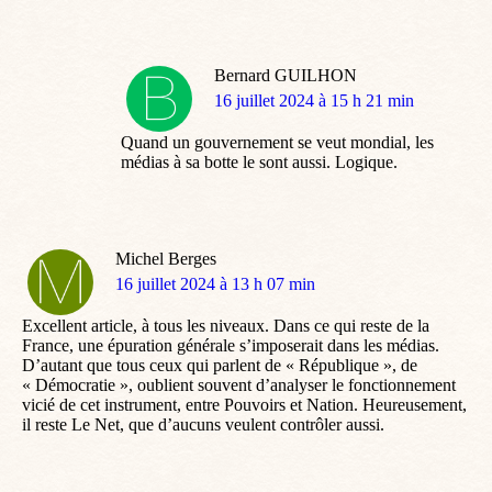
Bernard GUILHON
dit
16 juillet 2024 à 15 h 21 min
:
Quand un gouvernement se veut mondial, les
médias à sa botte le sont aussi. Logique.
Michel Berges
dit
16 juillet 2024 à 13 h 07 min
:
Excellent article, à tous les niveaux. Dans ce qui reste de la
France, une épuration générale s’imposerait dans les médias.
D’autant que tous ceux qui parlent de « République », de
« Démocratie », oublient souvent d’analyser le fonctionnement
vicié de cet instrument, entre Pouvoirs et Nation. Heureusement,
il reste Le Net, que d’aucuns veulent contrôler aussi.