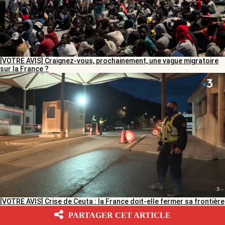
[VOTRE AVIS] Craignez-vous, prochainement, une vague migratoire
sur la France ?
[VOTRE AVIS] Crise de Ceuta : la France doit-elle fermer sa frontière
avec l’Espagne ?
PARTAGER CET ARTICLE