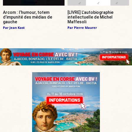
Arcom : l’humour, totem
[LIVRE] L’autobiographie
d’impunité des médias de
intellectuelle de Michel
gauche
Maffesoli
Par
Jean Kast
Par
Pierre Maurer