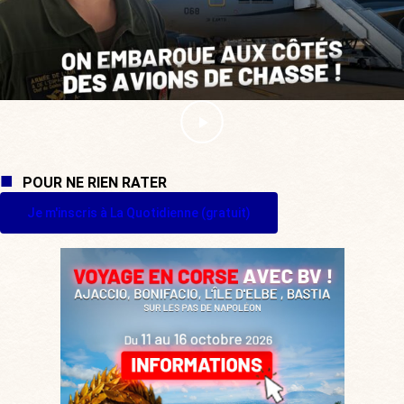
POUR NE RIEN RATER
Je m'inscris à La Quotidienne (gratuit)