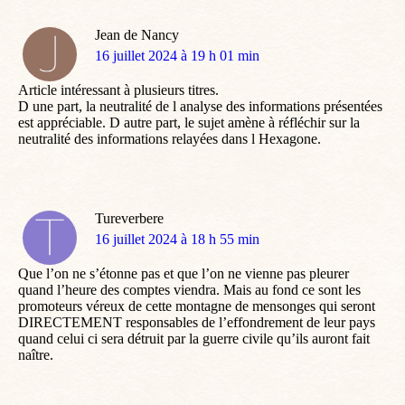
Jean de Nancy
dit
16 juillet 2024 à 19 h 01 min
:
Article intéressant à plusieurs titres.
D une part, la neutralité de l analyse des informations présentées
est appréciable. D autre part, le sujet amène à réfléchir sur la
neutralité des informations relayées dans l Hexagone.
Tureverbere
dit
16 juillet 2024 à 18 h 55 min
:
Que l’on ne s’étonne pas et que l’on ne vienne pas pleurer
quand l’heure des comptes viendra. Mais au fond ce sont les
promoteurs véreux de cette montagne de mensonges qui seront
DIRECTEMENT responsables de l’effondrement de leur pays
quand celui ci sera détruit par la guerre civile qu’ils auront fait
naître.