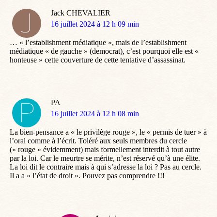
Jack CHEVALIER
dit
16 juillet 2024 à 12 h 09 min
:
… « l’establishment médiatique », mais de l’establishment
médiatique « de gauche » (democrat), c’est pourquoi elle est «
honteuse » cette couverture de cette tentative d’assassinat.
PA
dit
16 juillet 2024 à 12 h 08 min
:
La bien-pensance a « le privilège rouge », le « permis de tuer » à
l’oral comme à l’écrit. Toléré aux seuls membres du cercle
(« rouge » évidemment) mais formellement interdit à tout autre
par la loi. Car le meurtre se mérite, n’est réservé qu’à une élite.
La loi dit le contraire mais à qui s’adresse la loi ? Pas au cercle.
Il a a « l’état de droit ». Pouvez pas comprendre !!!