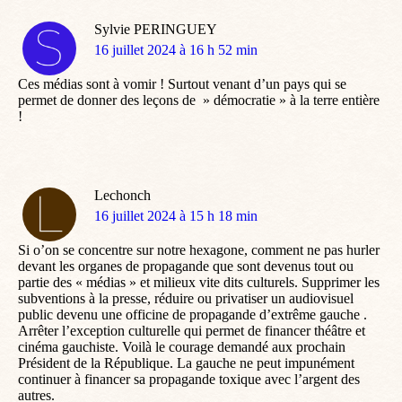
Sylvie PERINGUEY
dit
16 juillet 2024 à 16 h 52 min
:
Ces médias sont à vomir ! Surtout venant d’un pays qui se
permet de donner des leçons de » démocratie » à la terre entière
!
Lechonch
dit
16 juillet 2024 à 15 h 18 min
:
Si o’on se concentre sur notre hexagone, comment ne pas hurler
devant les organes de propagande que sont devenus tout ou
partie des « médias » et milieux vite dits culturels. Supprimer les
subventions à la presse, réduire ou privatiser un audiovisuel
public devenu une officine de propagande d’extrême gauche .
Arrêter l’exception culturelle qui permet de financer théâtre et
cinéma gauchiste. Voilà le courage demandé aux prochain
Président de la République. La gauche ne peut impunément
continuer à financer sa propagande toxique avec l’argent des
autres.