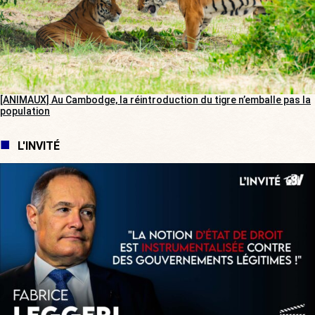
[ANIMAUX] Au Cambodge, la réintroduction du tigre n’emballe pas la
population
L'INVITÉ