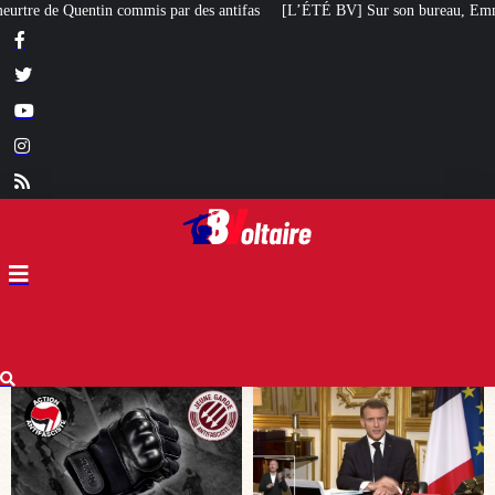
ifas
[L’ÉTÉ BV] Sur son bureau, Emmanuel Macron a posé le livre d’un poète