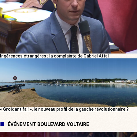
Ingérences étrangères : la complainte de Gabriel Attal
« Groix antifa ! », le nouveau profil de la gauche révolutionnaire ?
ÉVÉNEMENT BOULEVARD VOLTAIRE