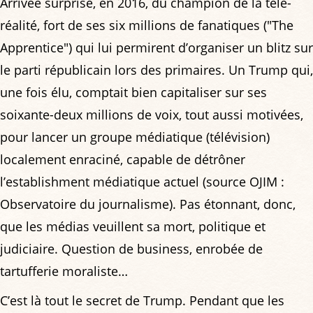
Arrivée surprise, en 2016, du champion de la télé-
réalité, fort de ses six millions de fanatiques ("The
Apprentice") qui lui permirent d’organiser un blitz sur
le parti républicain lors des primaires. Un Trump qui,
une fois élu, comptait bien capitaliser sur ses
soixante-deux millions de voix, tout aussi motivées,
pour lancer un groupe médiatique (télévision)
localement enraciné, capable de détrôner
l’establishment médiatique actuel (source OJIM :
Observatoire du journalisme). Pas étonnant, donc,
que les médias veuillent sa mort, politique et
judiciaire. Question de business, enrobée de
tartufferie moraliste…
C’est là tout le secret de Trump. Pendant que les