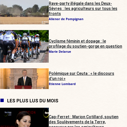
Rave-party illégale dans les Deux-
Sèvres : les agriculteurs sur tous les
fronts
Alienor de Pompignan
Cyclisme féminin et dopage : le
profilage du soutien-gorge en question
Marie Delarue
Polémique sur Ceuta : « le discours
d’un roi »
Etienne Lombard
LES PLUS LUS DU MOIS
Cap-Ferret : Marion Cotillard, soutien
des Soulèvements de la Terre,