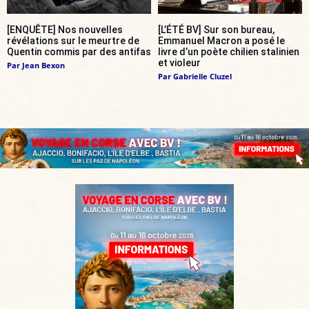
[ENQUÊTE] Nos nouvelles
[L’ÉTÉ BV] Sur son bureau,
révélations sur le meurtre de
Emmanuel Macron a posé le
Quentin commis par des antifas
livre d’un poète chilien stalinien
et violeur
Par
Jean Bexon
Par
Gabrielle Cluzel