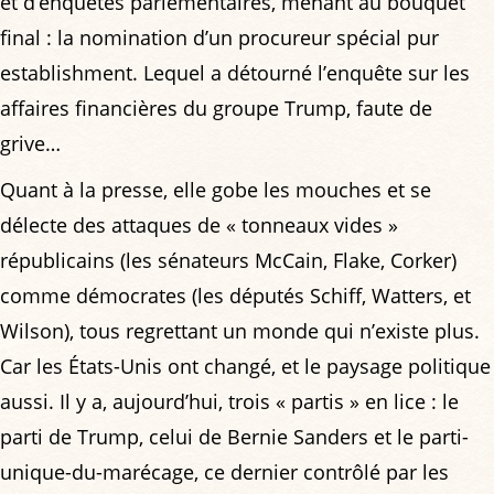
et d’enquêtes parlementaires, menant au bouquet
final : la nomination d’un procureur spécial pur
establishment. Lequel a détourné l’enquête sur les
affaires financières du groupe Trump, faute de
grive…
Quant à la presse, elle gobe les mouches et se
délecte des attaques de « tonneaux vides »
républicains (les sénateurs McCain, Flake, Corker)
comme démocrates (les députés Schiff, Watters, et
Wilson), tous regrettant un monde qui n’existe plus.
Car les États-Unis ont changé, et le paysage politique
aussi. Il y a, aujourd’hui, trois « partis » en lice : le
parti de Trump, celui de Bernie Sanders et le parti-
unique-du-marécage, ce dernier contrôlé par les