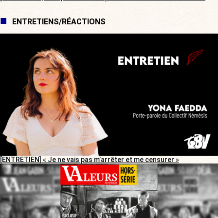
ENTRETIENS/RÉACTIONS
[ENTRETIEN] « Je ne vais pas m’arrêter et me censurer »