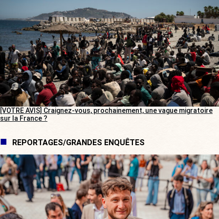
[VOTRE AVIS] Craignez-vous, prochainement, une vague migratoire
sur la France ?
REPORTAGES/GRANDES ENQUÊTES