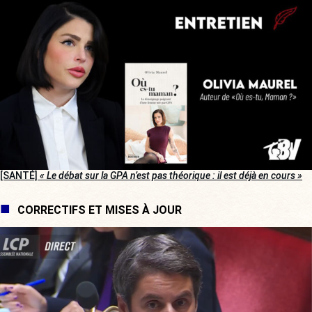
[SANTÉ]
« Le débat sur la GPA n’est pas théorique : il est déjà en cours »
CORRECTIFS ET MISES À JOUR