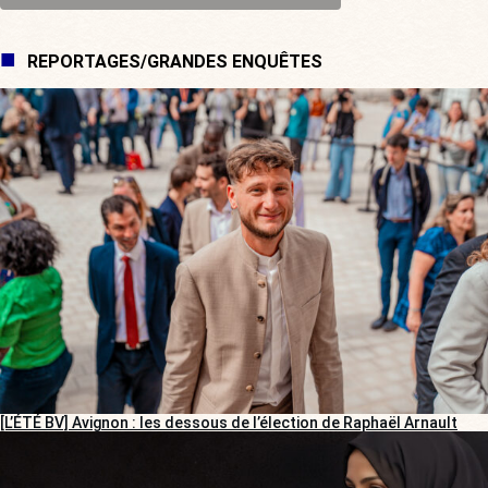
REPORTAGES/GRANDES ENQUÊTES
[L’ÉTÉ BV] Avignon : les dessous de l’élection de Raphaël Arnault