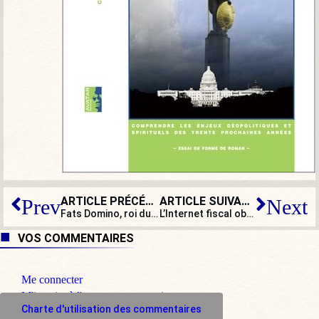
ARTICLE PRÉCÉDENT
ARTICLE SUIVANT
Prev
Next
Fats Domino, roi du rock and roll : catholique et français toujours !
L’Internet fiscal obligatoire, c’est l’enfer pour les non-connectés
VOS COMMENTAIRES
Me connecter
M'inscrire à l'espace commentaire
Charte d'utilisation des commentaires