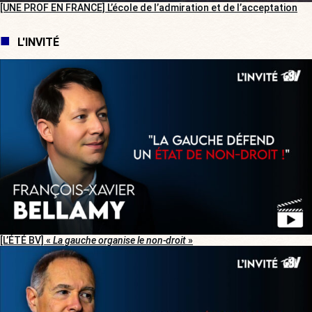
[UNE PROF EN FRANCE] L’école de l’admiration et de l’acceptation
L'INVITÉ
[L’ÉTÉ BV] «
La gauche organise le non-droit
»