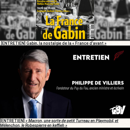
[ENTRETIEN] Gabin, la nostalgie de la « France d’avant »
[ENTRETIEN]
« Macron, une sorte de petit Turreau en Playmobil, et
Mélenchon, le Robespierre en keffieh »