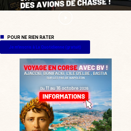
POUR NE RIEN RATER
Je m'inscris à La Quotidienne (gratuit)