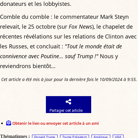
donateurs et les lobbyistes.
Comble du comble : le commentateur Mark Steyn
relevait, le 25 octobre (sur
Fox News
), le chapelet de
récentes révélations sur les relations de Clinton avec
les Russes, et concluait :
"Tout le monde était de
connivence avec Poutine… sauf Trump !"
Nous y
reviendrons bientôt…
Cet article a été mis à jour pour la dernière fois le 10/09/2024 à 9:55.
Partager cet article
Obtenir le lien ou envoyer cet article à un ami
Thématiques :
Donald Trump
Trump Président
Amérique
USA