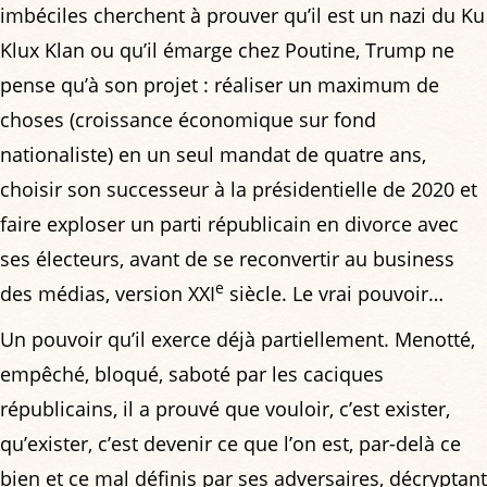
imbéciles cherchent à prouver qu’il est un nazi du Ku
Klux Klan ou qu’il émarge chez Poutine, Trump ne
pense qu’à son projet : réaliser un maximum de
choses (croissance économique sur fond
nationaliste) en un seul mandat de quatre ans,
choisir son successeur à la présidentielle de 2020 et
faire exploser un parti républicain en divorce avec
ses électeurs, avant de se reconvertir au business
e
des médias, version XXI
siècle. Le vrai pouvoir…
Un pouvoir qu’il exerce déjà partiellement. Menotté,
empêché, bloqué, saboté par les caciques
républicains, il a prouvé que vouloir, c’est exister,
qu’exister, c’est devenir ce que l’on est, par-delà ce
bien et ce mal définis par ses adversaires, décryptant