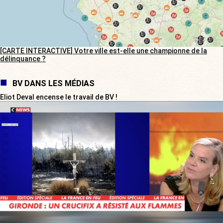
[CARTE INTERACTIVE] Votre ville est-elle une championne de la
délinquance ?
BV DANS LES MÉDIAS
Eliot Deval encense le travail de BV !