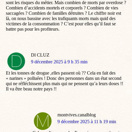
sont les risques du métier. Mais combien de morts par overdose ?
Combien d’accidents mortels et corporels ? Combien de vies
saccagées ? Combien de familles détruites ? Le chiffre noir est
là, on nous bassine avec les trafiquants morts mais quid des
victimes de la consommation ? C’est pour elles qu’il faut se
battre pas pour les profiteurs.
Dl CLUZ
dit
9 décembre 2025 à 9 h 35 min
:
Et les tonnes de drogue ,elles passent où ?? Cela en fait des
« narines » polluées ! Donc des personnes dans un état second
qui ne réfléchissent plus mais qui ne pensent qu’a leurs doses !!
Il va être beau notre pays !!
montvives.canalblog
dit
9 décembre 2025 à 11 h 19 min
: