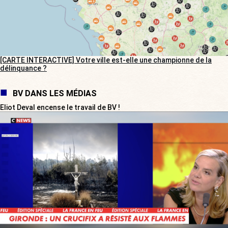
[CARTE INTERACTIVE] Votre ville est-elle une championne de la
délinquance ?
BV DANS LES MÉDIAS
Eliot Deval encense le travail de BV !