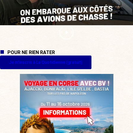
POUR NE RIEN RATER
Je m'inscris à La Quotidienne (gratuit)