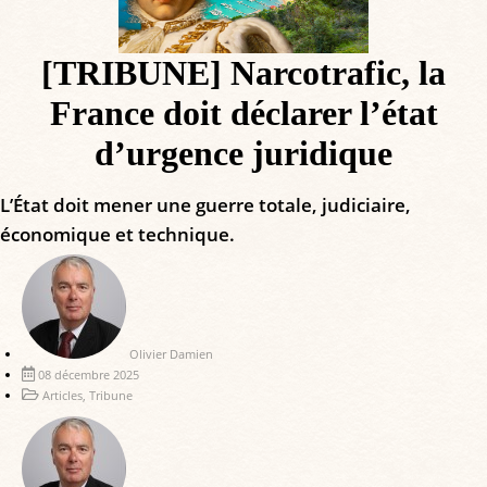
[TRIBUNE] Narcotrafic, la
France doit déclarer l’état
d’urgence juridique
L’État doit mener une guerre totale, judiciaire,
économique et technique.
Olivier Damien
08 décembre 2025
Articles
,
Tribune