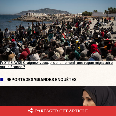
[VOTRE AVIS] Craignez-vous, prochainement, une vague migratoire
sur la France ?
REPORTAGES/GRANDES ENQUÊTES
PARTAGER CET ARTICLE