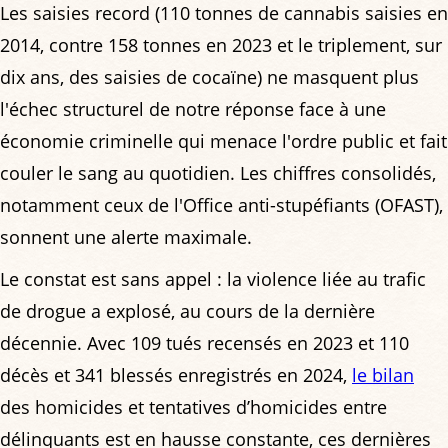
Les saisies record (110 tonnes de cannabis saisies en
2014, contre 158 tonnes en 2023 et le triplement, sur
dix ans, des saisies de cocaïne) ne masquent plus
l'échec structurel de notre réponse face à une
économie criminelle qui menace l'ordre public et fait
couler le sang au quotidien. Les chiffres consolidés,
notamment ceux de l'Office anti-stupéfiants (OFAST),
sonnent une alerte maximale.
Le constat est sans appel : la violence liée au trafic
de drogue a explosé, au cours de la dernière
décennie. Avec 109 tués recensés en 2023 et 110
décès et 341 blessés enregistrés en 2024,
le bilan
des homicides et tentatives d’homicides entre
délinquants est en hausse constante, ces dernières