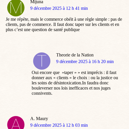
Mijuna
dit
9 décembre 2025 à 12 h 41 min
:
Je me répète, mais le commerce obéit à une règle simple : pas de
clients, pas de commerce. Il faut donc taper sur les clients et en
plus c’est une question de santé publique
Theorie de la Nation
dit
9 décembre 2025 à 16 h 20 min
:
Oui encore que »taper » » est imprécis : il faut
donner aux « clients » le choix : ou la justice ou
les soins de désintoxication.In faudra donc
bouleverser nos lois inefficaces et nos juges
connivents.
A. Maury
dit
9 décembre 2025 à 12 h 03 min