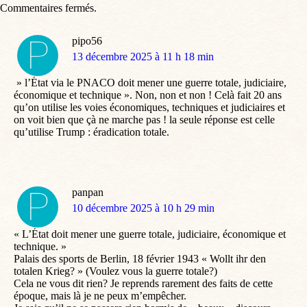
Commentaires fermés.
pipo56
dit
13 décembre 2025 à 11 h 18 min
:
» l’État via le PNACO doit mener une guerre totale, judiciaire,
économique et technique ». Non, non et non ! Celà fait 20 ans
qu’on utilise les voies économiques, techniques et judiciaires et
on voit bien que çà ne marche pas ! la seule réponse est celle
qu’utilise Trump : éradication totale.
panpan
dit
10 décembre 2025 à 10 h 29 min
:
« L’État doit mener une guerre totale, judiciaire, économique et
technique. »
Palais des sports de Berlin, 18 février 1943 « Wollt ihr den
totalen Krieg? » (Voulez vous la guerre totale?)
Cela ne vous dit rien? Je reprends rarement des faits de cette
époque, mais là je ne peux m’empêcher.