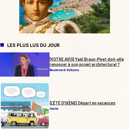
LES PLUS LUS DU JOUR
[VOTRE AVIS] Yaël Braun-Pivet doit-elle
renoncer à son projet architectural ?
Boulevard Voltaire
[L’ÉTÉ D’IXÈNE] Départ en vacances
Ixene