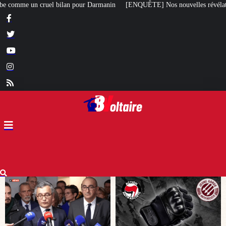
nin
[ENQUÊTE] Nos nouvelles révélations sur le meurtre de Quentin commis