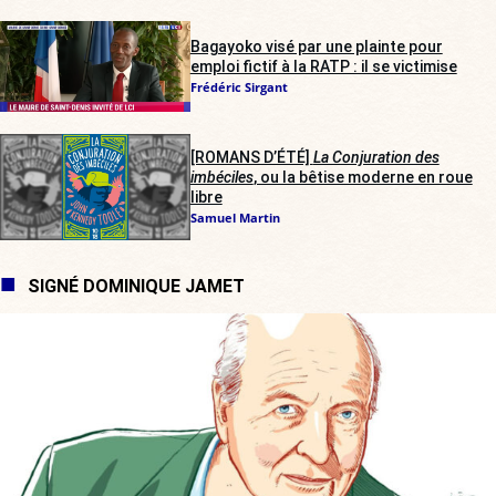
Bagayoko visé par une plainte pour
emploi fictif à la RATP : il se victimise
Frédéric Sirgant
[ROMANS D’ÉTÉ]
La Conjuration des
imbéciles
, ou la bêtise moderne en roue
libre
Samuel Martin
SIGNÉ DOMINIQUE JAMET