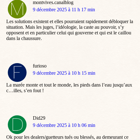
montvives.canalblog
dit
9 décembre 2025 à 11 h 17 min
:
Les solutions existent et elles pourraient rapidement débloquer la
situation. Mais les juges, l’idéologie, la caste au pouvoir, s’y
opposent et en particulier celui qui gouverne et qui est le caillou
dans la chaussure.
furioso
dit
9 décembre 2025 à 10 h 15 min
:
La marée monte et tout le monde, les pieds dans l’eau jusqu’aux
c…illes, s’en fout !
Did29
dit
9 décembre 2025 à 10 h 06 min
:
Ok pour les dealers/guetteurs tués ou blessés, au demeurant ce