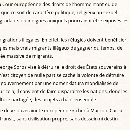
 la Cour européenne des droits de l’homme n’ont eu de
que ce soit de caractère politique, religieux ou sexuel
 dégradants ou indignes auxquels pourraient être exposés les
igrations illégales. En effet, les réfugiés doivent bénéficier
ugiés mais vrais migrants illégaux de gagner du temps, de
ntrée massive de migrants.
orge Soros vise à détruire le droit des États souverains à
’est citoyen de nulle part se cache la volonté de détruire
u gouvernement par une nomenklatura mondialisée de
cela, il convient de faire disparaître les nations, donc les
ture partagée, des projets à bâtir ensemble.
he de « souveraineté européenne » cher à Macron. Car si
ransit, sans civilisation propre, sans dessein ni destin