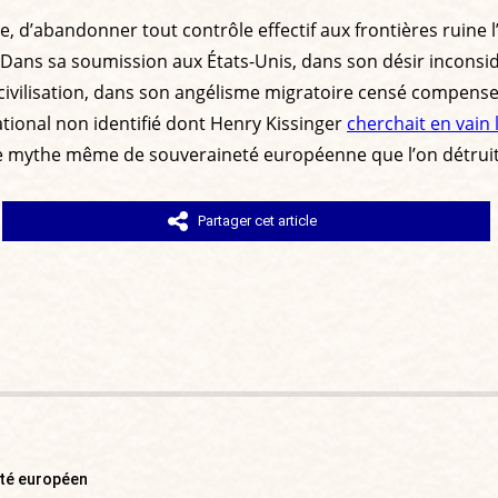
e, d’abandonner tout contrôle effectif aux frontières rui
Dans sa soumission aux États-Unis, dans son désir inconsidé
sa civilisation, dans son angélisme migratoire censé comp
tional non identifié dont Henry Kissinger
cherchait en vain
e mythe même de souveraineté européenne que l’on détruit. 
Partager cet article
uté européen