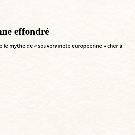
nne effondré
re le mythe de « souveraineté européenne » cher à