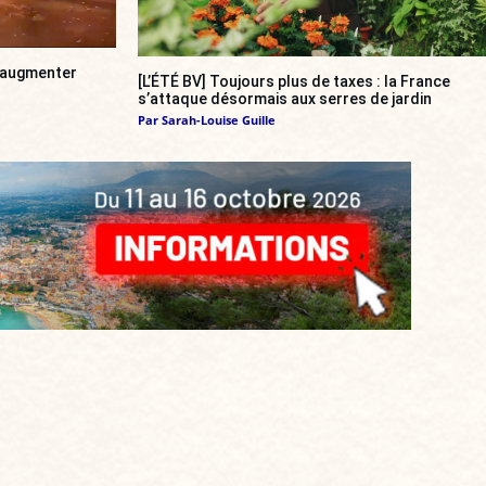
a augmenter
[L’ÉTÉ BV] Toujours plus de taxes : la France
s’attaque désormais aux serres de jardin
Par
Sarah-Louise Guille