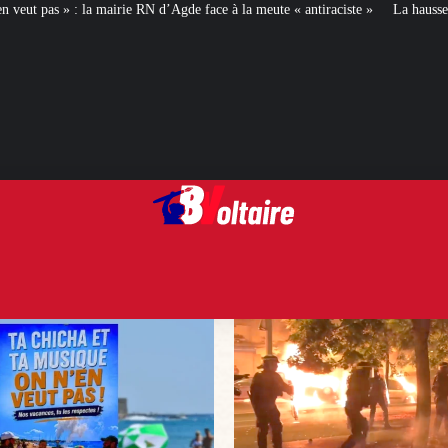
 d’Agde face à la meute « antiraciste »
La hausse de la taxe attentat va aug