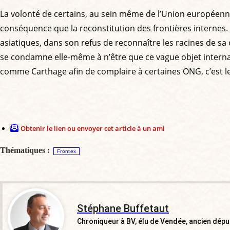
La volonté de certains, au sein même de l’Union européenn
conséquence que la reconstitution des frontières internes. 
asiatiques, dans son refus de reconnaître les racines de 
se condamne elle-même à n’être que ce vague objet interna
comme Carthage afin de complaire à certaines ONG, c’est l
Obtenir le lien ou envoyer cet article à un ami
Thématiques :
Frontex
Stéphane Buffetaut
Chroniqueur à BV, élu de Vendée, ancien dép