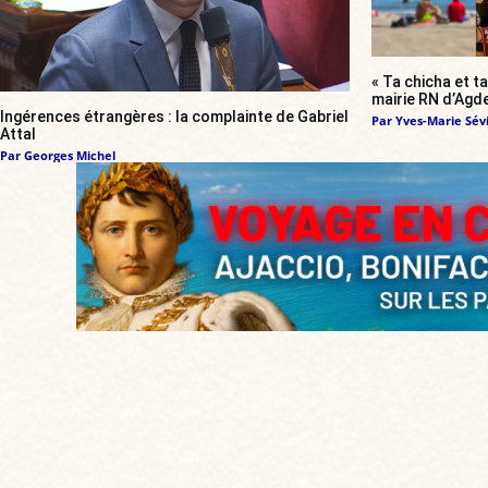
« Ta chicha et ta
mairie RN d’Agde
Ingérences étrangères : la complainte de Gabriel
Par
Yves-Marie Sévi
Attal
Par
Georges Michel