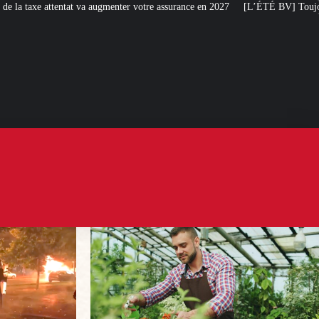
menter votre assurance en 2027
[L’ÉTÉ BV] Toujours plus de taxes : la France