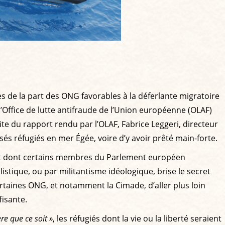
es de la part des ONG favorables à la déferlante migratoire
’Office de lutte antifraude de l’Union européenne (OLAF)
te du rapport rendu par l’OLAF, Fabrice Leggeri, directeur
és réfugiés en mer Égée, voire d’y avoir prêté main-forte.
rt dont certains membres du Parlement européen
listique, ou par militantisme idéologique, brise le secret
ertaines ONG, et notamment la Cimade, d’aller plus loin
fisante.
e que ce soit »
, les réfugiés dont la vie ou la liberté seraient