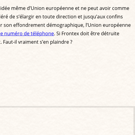
ne l’idée même d’Union européenne et ne peut avoir comme
ré de s’élargir en toute direction et jusqu’aux confins
enser son effondrement démographique, l’Union européenne
 le numéro de téléphone
. Si Frontex doit être détruite
Faut-il vraiment s’en plaindre ?