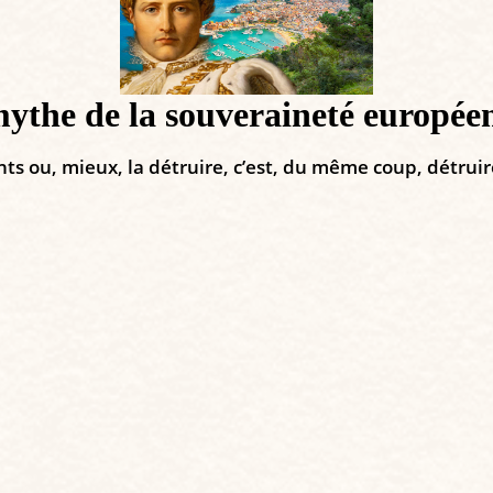
mythe de la souveraineté europée
ts ou, mieux, la détruire, c’est, du même coup, détrui