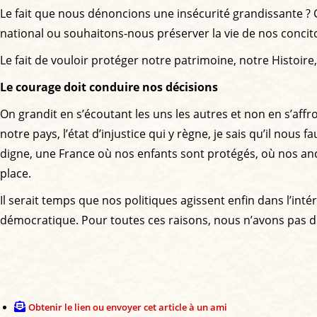
Le fait que nous dénoncions une insécurité grandissante ?
national ou souhaitons-nous préserver la vie de nos concitoy
Le fait de vouloir protéger notre patrimoine, notre Histoire, 
Le courage doit conduire nos décisions
On grandit en s’écoutant les uns les autres et non en s’af
notre pays, l’état d’injustice qui y règne, je sais qu’il nou
digne, une France où nos enfants sont protégés, où nos anci
place.
Il serait temps que nos politiques agissent enfin dans l’in
démocratique. Pour toutes ces raisons, nous n’avons pas di
Obtenir le lien ou envoyer cet article à un ami