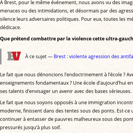
À Brest, pour le même événement, nous avons vu des images 
menaces ou des intimidations, et désormais par des agressi
silence leurs adversaires politiques. Pour eux, toutes les
dédicace.
Que prétend combattre par la violence cette ultra-gauch
À ce sujet —
Brest : violente agression des anti
Le fait que nous dénoncions l’endoctrinement à l’école ? Ave
enseignements fondamentaux ? Une école d’aujourd’hui en 
ses talents d’envisager un avenir avec des bases sérieuses.
Le fait que nous soyons opposés à une immigration incontrôl
moderne, finissent dans des tentes sous des ponts. Est-ce 
continuer à entasser de pauvres malheureux sous des ponts l
pressurés jusqu’à plus soif.