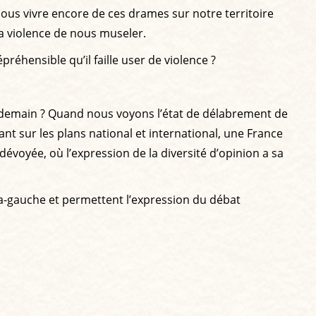
us vivre encore de ces drames sur notre territoire
la violence de nous museler.
préhensible qu’il faille user de violence ?
ur demain ? Quand nous voyons l’état de délabrement de
nant sur les plans national et international, une France
évoyée, où l’expression de la diversité d’opinion a sa
tra-gauche et permettent l’expression du débat