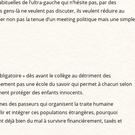
tuelles de l’ultra-gauche qui n’hésite pas, par des
gens-là ne veulent pas discuter, ils veulent réduire au
er non pas la tenue d’un meeting politique mais une simple
bligatoire » dès avant le collège au détriment des
nement pas une école du savoir qui permet à chacun selon
ement protéger des enfants innocents.
times des passeurs qui organisent la traite humaine
lir et intégrer ces populations étrangères, pourquoi
t déjà bien du mal à survivre financièrement, taxés et