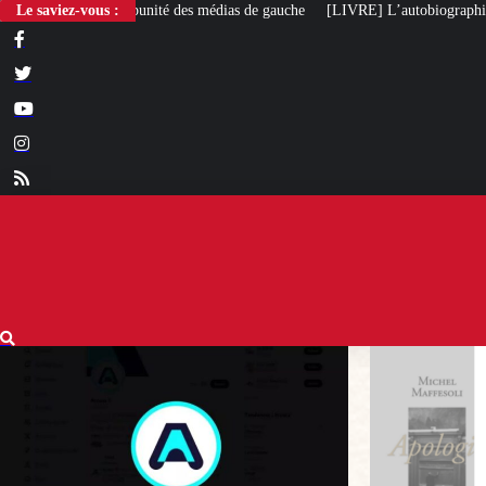
 des médias de gauche
Le saviez-vous :
[LIVRE] L’autobiographie intellectuelle de Michel M