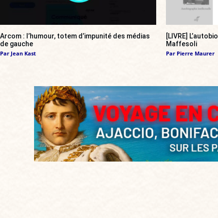
Arcom : l’humour, totem d’impunité des médias
[LIVRE] L’autobi
de gauche
Maffesoli
Par
Jean Kast
Par
Pierre Maurer