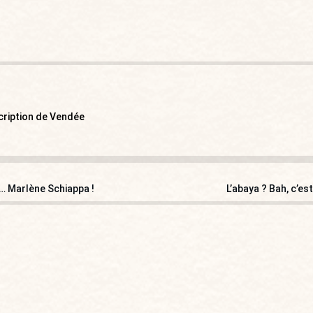
cription de Vendée
… Marlène Schiappa !
L’abaya ? Bah, c’e