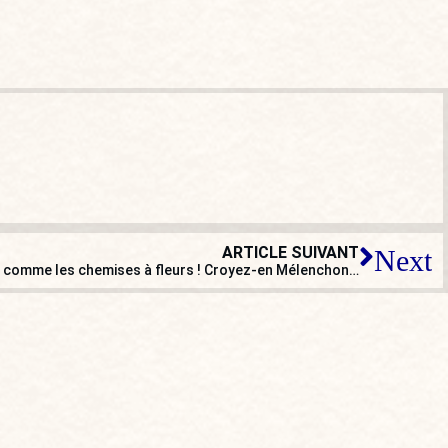
ARTICLE SUIVANT
Next
st comme les chemises à fleurs ! Croyez-en Mélenchon…