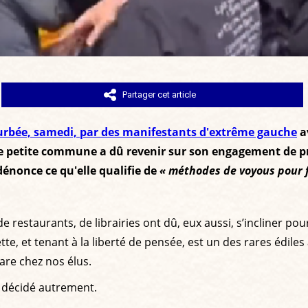
Partager cet article
urbée, samedi, par des manifestants d'extrême gauche
a
ne petite commune a dû revenir sur son engagement de pr
nonce ce qu'elle qualifie de
« méthodes de voyous pour f
restaurants, de librairies ont dû, eux aussi, s’incliner po
uette, et tenant à la liberté de pensée, est un des rares éd
are chez nos élus.
t décidé autrement.