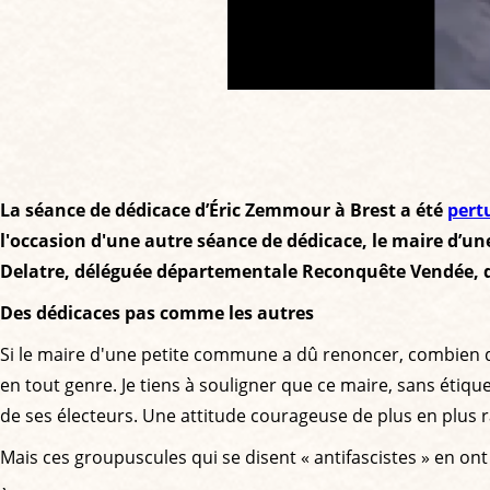
La séance de dédicace d’Éric Zemmour à Brest a été
pert
l'occasion d'une autre séance de dédicace, le maire d’u
Delatre, déléguée départementale Reconquête Vendée, dé
Des dédicaces pas comme les autres
Si le maire d'une petite commune a dû renoncer, combien de 
en tout genre. Je tiens à souligner que ce maire, sans étiq
de ses électeurs. Une attitude courageuse de plus en plus r
Mais ces groupuscules qui se disent « antifascistes » en on