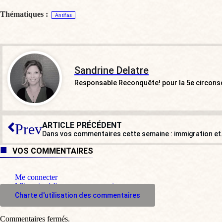
Thématiques :
Antifas
Sandrine Delatre
Responsable Reconquête! pour la 5e circons
ARTICLE PRÉCÉDENT
Prev
Dans vos commentaires cette semaine : immigration et
VOS COMMENTAIRES
Me connecter
M'inscrire à l'espace commentaire
Charte d'utilisation des commentaires
Commentaires fermés.