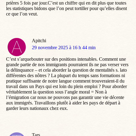
prières 5 fois par jour.C’est un chiffre qui en dit plus que toutes
les statistiques bidons que l’on peut tortiller pour qu’elles disent
ce que l’on veut.
Apitchi
dit
29 novembre 2025 à 16 h 44 min
:
C’est s’arquebouter sur des positions intenables. Comment une
grande partie de nos immigrants pourraient ils ne pas verser vers
la délinquance – et cela aborder la question de mentalités s. lato
différentes des nôtres ? La plupart du temps sans formations ni
pratique suffisante de notre langue comment trouveraient-il du
travail dans un Pays qui est loin du plein emploi ? Pour aborder
véritablement la question sous l’angle moral = Non à
l’émigration car nous ne pouvons pas garantir une vie décente
aux immigrés. Travaillons plutôt à aider les pays de départ à
garder leurs nationaux chez eux.
Tars