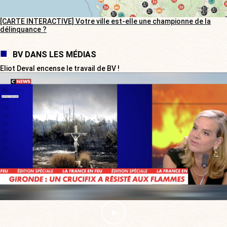
[CARTE INTERACTIVE] Votre ville est-elle une championne de la
délinquance ?
BV DANS LES MÉDIAS
Eliot Deval encense le travail de BV !