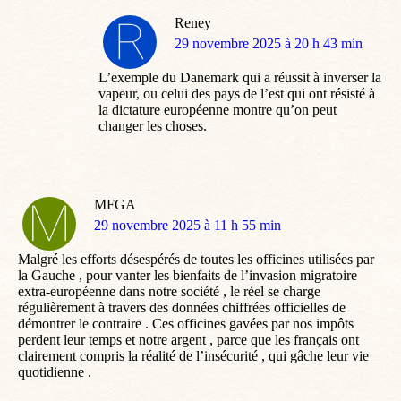
Reney
dit
29 novembre 2025 à 20 h 43 min
:
L’exemple du Danemark qui a réussit à inverser la
vapeur, ou celui des pays de l’est qui ont résisté à
la dictature européenne montre qu’on peut
changer les choses.
MFGA
dit
29 novembre 2025 à 11 h 55 min
:
Malgré les efforts désespérés de toutes les officines utilisées par
la Gauche , pour vanter les bienfaits de l’invasion migratoire
extra-européenne dans notre société , le réel se charge
régulièrement à travers des données chiffrées officielles de
démontrer le contraire . Ces officines gavées par nos impôts
perdent leur temps et notre argent , parce que les français ont
clairement compris la réalité de l’insécurité , qui gâche leur vie
quotidienne .