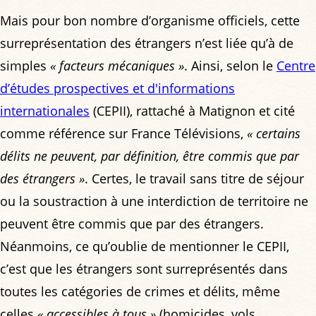
Mais pour bon nombre d’organisme officiels, cette
surreprésentation des étrangers n’est liée qu’à de
simples
« facteurs mécaniques »
. Ainsi, selon le
Centre
d’études prospectives et d'informations
internationales
(CEPII), rattaché à Matignon et cité
comme référence sur France Télévisions,
« certains
délits ne peuvent, par définition, être commis que par
des étrangers »
. Certes, le travail sans titre de séjour
ou la soustraction à une interdiction de territoire ne
peuvent être commis que par des étrangers.
Néanmoins, ce qu’oublie de mentionner le CEPII,
c’est que les étrangers sont surreprésentés dans
toutes les catégories de crimes et délits, même
celles
« accessibles à tous »
(homicides, vols,