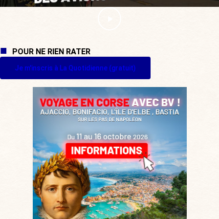
POUR NE RIEN RATER
Je m'inscris à La Quotidienne (gratuit)