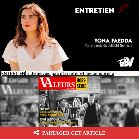
[ENTRETIEN] « Je ne vais pas m’arrêter et me censurer »
PARTAGER CET ARTICLE