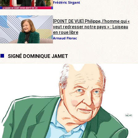
Frédéric Sirgant
[POINT DE VUE] Philippe, l’homme qui «
veut redresser notre pays » : Loiseau
en roue libre
Arnaud Florac
SIGNÉ DOMINIQUE JAMET