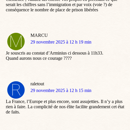
serait les chiffres sans l’immigration et par voix (voie ?) de
conséquence le nombre de place de prison libérées
MARCU
dit
29 novembre 2025 à 12 h 19 min
:
Je souscris au constat d’Arminius ci dessous à 11h33.
Quand aurons nous ce courage ????
raletout
dit
29 novembre 2025 à 12 h 15 min
:
La France, l’Europe et plus encore, sont assujetties. Il n’y a plus
rien à faire. La complicité de nos élite facilite grandement cet état
de faits.