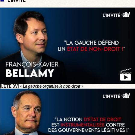
L'INVITÉ
[L’ÉTÉ BV] «
La gauche organise le non-droit
»