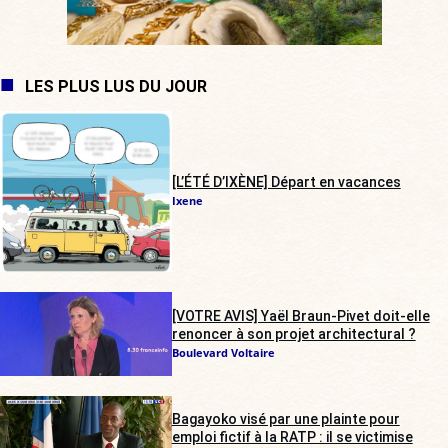
LES PLUS LUS DU JOUR
[L’ÉTÉ D’IXÈNE] Départ en vacances
Ixene
[VOTRE AVIS] Yaël Braun-Pivet doit-elle
renoncer à son projet architectural ?
Boulevard Voltaire
Bagayoko visé par une plainte pour
emploi fictif à la RATP : il se victimise