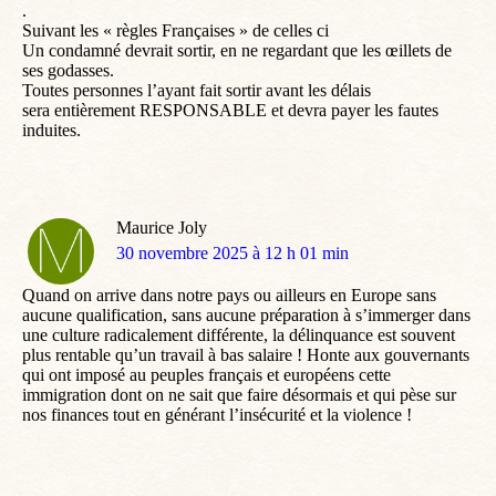
.
Suivant les « règles Françaises » de celles ci
Un condamné devrait sortir, en ne regardant que les œillets de
ses godasses.
Toutes personnes l’ayant fait sortir avant les délais
sera entièrement RESPONSABLE et devra payer les fautes
induites.
Maurice Joly
dit
30 novembre 2025 à 12 h 01 min
:
Quand on arrive dans notre pays ou ailleurs en Europe sans
aucune qualification, sans aucune préparation à s’immerger dans
une culture radicalement différente, la délinquance est souvent
plus rentable qu’un travail à bas salaire ! Honte aux gouvernants
qui ont imposé au peuples français et européens cette
immigration dont on ne sait que faire désormais et qui pèse sur
nos finances tout en générant l’insécurité et la violence !