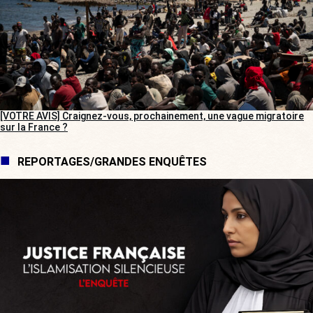
[VOTRE AVIS] Craignez-vous, prochainement, une vague migratoire
sur la France ?
REPORTAGES/GRANDES ENQUÊTES