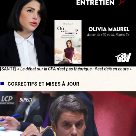
[SANTÉ]
« Le débat sur la GPA n’est pas théorique : il est déjà en cours »
CORRECTIFS ET MISES À JOUR