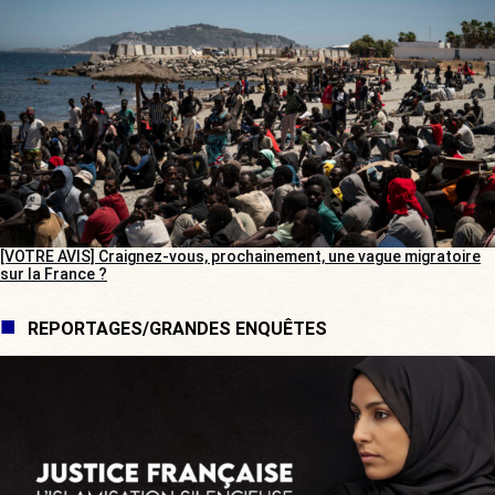
[VOTRE AVIS] Craignez-vous, prochainement, une vague migratoire
sur la France ?
REPORTAGES/GRANDES ENQUÊTES