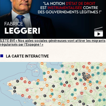
[L’ÉTÉ BV] « Nos aides sociales généreuses vont attirer les migrants
régularisés par l’Espagne ! »
LA CARTE INTERACTIVE