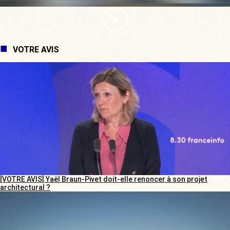
VOTRE AVIS
[VOTRE AVIS] Yaël Braun-Pivet doit-elle renoncer à son projet
architectural ?