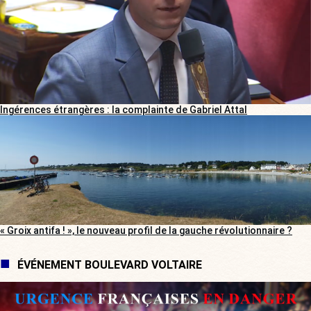
Ingérences étrangères : la complainte de Gabriel Attal
« Groix antifa ! », le nouveau profil de la gauche révolutionnaire ?
ÉVÉNEMENT BOULEVARD VOLTAIRE