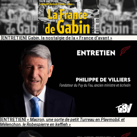
[ENTRETIEN] Gabin, la nostalgie de la « France d’avant »
[ENTRETIEN]
« Macron, une sorte de petit Turreau en Playmobil, et
Mélenchon, le Robespierre en keffieh »