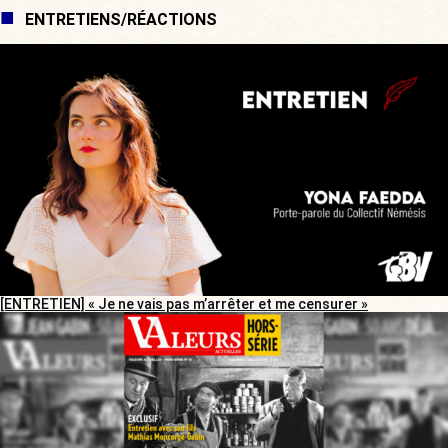
ENTRETIENS/RÉACTIONS
[ENTRETIEN] « Je ne vais pas m’arrêter et me censurer »