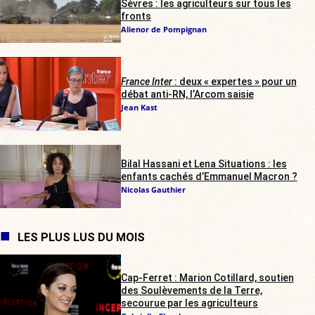
Sèvres : les agriculteurs sur tous les
fronts
Alienor de Pompignan
France Inter
: deux « expertes » pour un
débat anti-RN, l’Arcom saisie
Jean Kast
Bilal Hassani et Lena Situations : les
enfants cachés d’Emmanuel Macron ?
Nicolas Gauthier
LES PLUS LUS DU MOIS
Cap-Ferret : Marion Cotillard, soutien
des Soulèvements de la Terre,
secourue par les agriculteurs