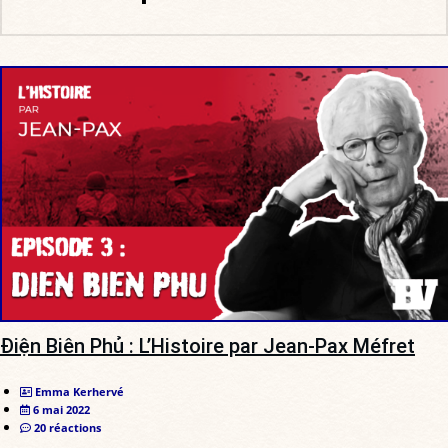
Ðiện Biên Phủ : L’Histoire par Jean-Pax Méfret
Emma Kerhervé
6 mai 2022
20 réactions