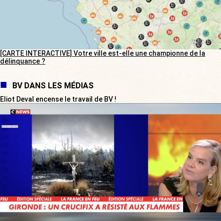
[CARTE INTERACTIVE] Votre ville est-elle une championne de la
délinquance ?
BV DANS LES MÉDIAS
Eliot Deval encense le travail de BV !