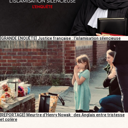
[GRANDE ENQUÊTE] Justice française : l’islamisation silencieuse
[REPORTAGE] Meurtre d’Henry Nowak : des Anglais entre tristesse
et colère