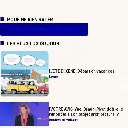
POUR NE RIEN RATER
Je m'inscris à La Quotidienne (gratuit)
LES PLUS LUS DU JOUR
[L’ÉTÉ D’IXÈNE] Départ en vacances
Ixene
[VOTRE AVIS] Yaël Braun-Pivet doit-elle
renoncer à son projet architectural ?
Boulevard Voltaire