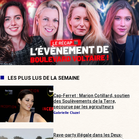
LES PLUS LUS DE LA SEMAINE
Cap-Ferret : Marion Cotillard, soutien
des Soulèvements de la Terre,
secourue par les agriculteurs
Gabrielle Cluzel
Rave-party illégale dans les Deux-