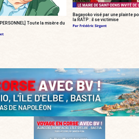
Bagayoko visé par une plainte pou
la RATP : il se victimise
ERSONNEL] Toute la misère du
Par
Frédéric Sirgant
et