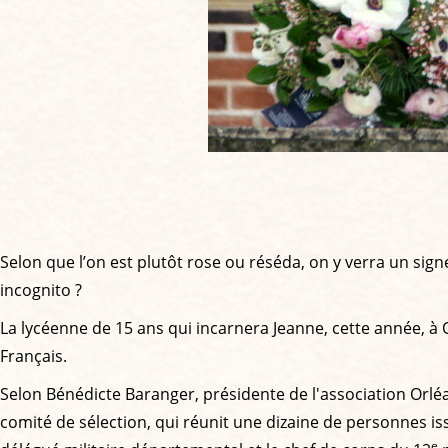
Selon que l’on est plutôt rose ou réséda, on y verra un sign
incognito ?
La lycéenne de 15 ans qui incarnera Jeanne, cette année, à O
Français.
Selon Bénédicte Baranger, présidente de l'association Orléans
comité de sélection, qui réunit une dizaine de personnes issue
e