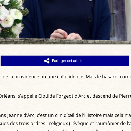
Partager cet article
e de la providence ou une coïncidence. Mais le hasard, comme
rléans, s’appelle Clotilde Forgeot d’Arc et descend de Pierre
 Jeanne d’Arc, c’est un clin d’œil de l’Histoire mais cela n’a
s des trois ordres - religieux (l’évêque et l’aumônier de l’as