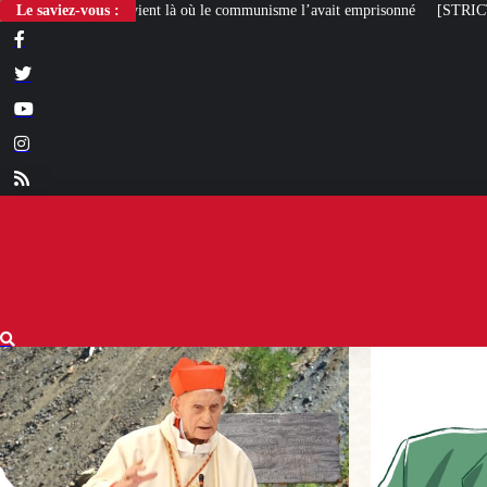
là où le communisme l’avait emprisonné
Le saviez-vous :
[STRICTEMENT PERSONNEL] Tout