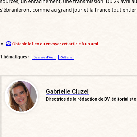
sources, un enracinement, une transmission. Du 29 avril 
s’ébranleront comme au grand jour et la France tout entière
Obtenir le lien ou envoyer cet article à un ami
Thématiques :
Jeanne d'Arc
Orléans
Gabrielle Cluzel
Directrice de la rédaction de BV, éditorialiste