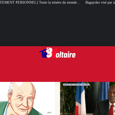
e la misère du monde…
Bagayoko visé par une plainte pour emploi fictif 