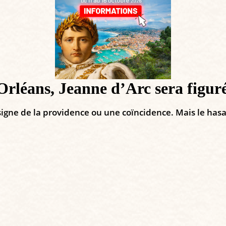
Orléans, Jeanne d’Arc sera figur
signe de la providence ou une coïncidence. Mais le hasar