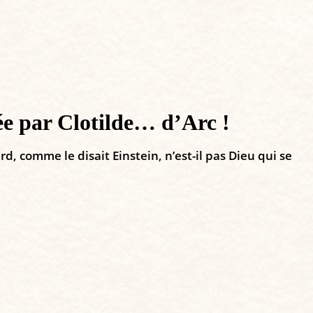
ée par Clotilde… d’Arc !
d, comme le disait Einstein, n’est-il pas Dieu qui se