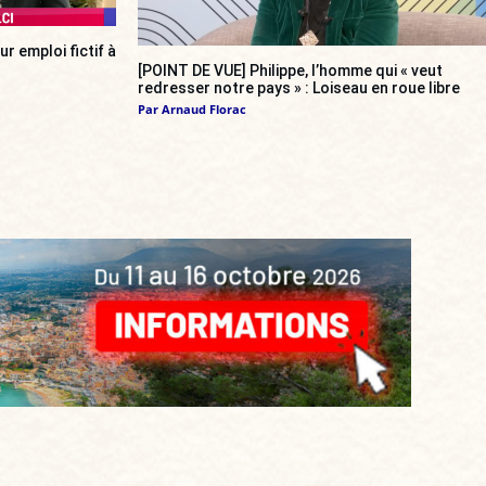
r emploi fictif à
[POINT DE VUE] Philippe, l’homme qui « veut
redresser notre pays » : Loiseau en roue libre
Par
Arnaud Florac