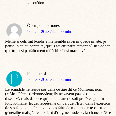
discrétion.
Ô tempora, ô mores
dit
16 mars 2023 à 9 h 09 min
:
Même si cela fait bondir et ne semble avoir ni queue ni tête, je
pense, bien au contraire, qu’ils savent parfaitement où ils vont et
que tout est parfaitement réfléchi. C’est machiavélique.
Pharamond
dit
16 mars 2023 à 8 h 58 min
:
Le scandale ne réside pas dans ce que dit ce Monsieur, non,
(« Mon Père, pardonnez-leur, ils ne savent pas ce qu’ils…
disent »), mais dans ce qu’un telle ânerie soit proférée par un
fonctionnaire, lequel représente un part de l’Etat, dans l’exercice
de ses fonctions. Je ne veux pas faire de mon modeste cas une
généralité mais j’ai eu, enfant d’origine modeste, la chance d’être