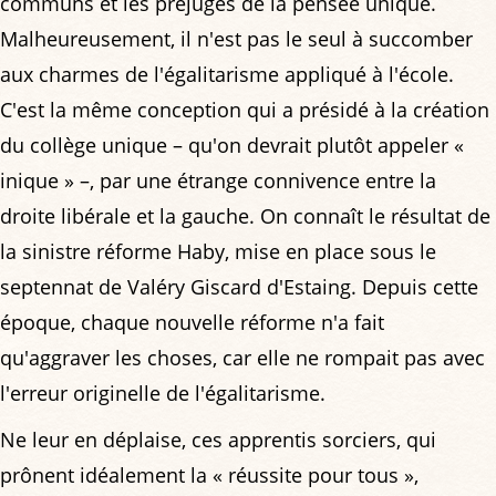
communs et les préjugés de la pensée unique.
Malheureusement, il n'est pas le seul à succomber
aux charmes de l'égalitarisme appliqué à l'école.
C'est la même conception qui a présidé à la création
du collège unique – qu'on devrait plutôt appeler «
inique » –, par une étrange connivence entre la
droite libérale et la gauche. On connaît le résultat de
la sinistre réforme Haby, mise en place sous le
septennat de Valéry Giscard d'Estaing. Depuis cette
époque, chaque nouvelle réforme n'a fait
qu'aggraver les choses, car elle ne rompait pas avec
l'erreur originelle de l'égalitarisme.
Ne leur en déplaise, ces apprentis sorciers, qui
prônent idéalement la « réussite pour tous »,