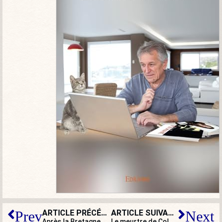
ARTICLE PRÉCÉDENT
ARTICLE SUIVANT
Prev
Next
Après la Bretagne et le Berry, bientôt des migrants en Auvergne-Rhône-Alpes
Le meurtre de Colonna en prison en dit long sur une cécité française : l’islam radical