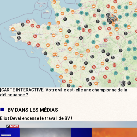
[CARTE INTERACTIVE] Votre ville est-elle une championne de la
délinquance ?
BV DANS LES MÉDIAS
Eliot Deval encense le travail de BV !