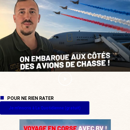
POUR NE RIEN RATER
Je m'inscris à La Quotidienne (gratuit)