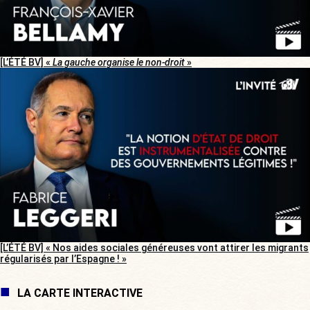
[L’ÉTÉ BV] «
La gauche organise le non-droit
»
[L’ÉTÉ BV] « Nos aides sociales généreuses vont attirer les migrants
régularisés par l’Espagne ! »
LA CARTE INTERACTIVE