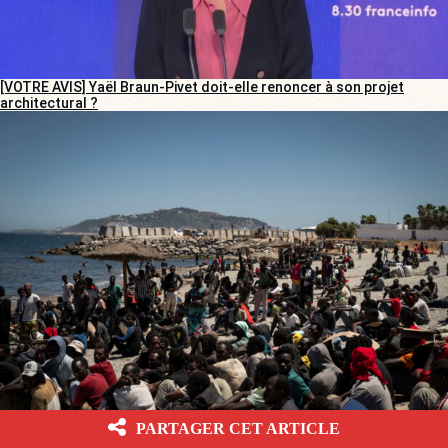
[VOTRE AVIS] Yaël Braun-Pivet doit-elle renoncer à son projet
architectural ?
[VOTRE AVIS] Craignez-vous, prochainement, une vague migratoire
PARTAGER CET ARTICLE
sur la France ?