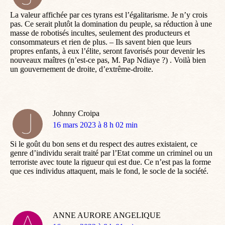
:
La valeur affichée par ces tyrans est l’égalitarisme. Je n’y crois
pas. Ce serait plutôt la domination du peuple, sa réduction à une
masse de robotisés incultes, seulement des producteurs et
consommateurs et rien de plus. – Ils savent bien que leurs
propres enfants, à eux l’élite, seront favorisés pour devenir les
nouveaux maîtres (n’est-ce pas, M. Pap Ndiaye ?) . Voilà bien
un gouvernement de droite, d’extrême-droite.
Johnny Croipa
dit
16 mars 2023 à 8 h 02 min
:
Si le goût du bon sens et du respect des autres existaient, ce
genre d’individu serait traité par l’Etat comme un criminel ou un
terroriste avec toute la rigueur qui est due. Ce n’est pas la forme
que ces individus attaquent, mais le fond, le socle de la société.
ANNE AURORE ANGELIQUE