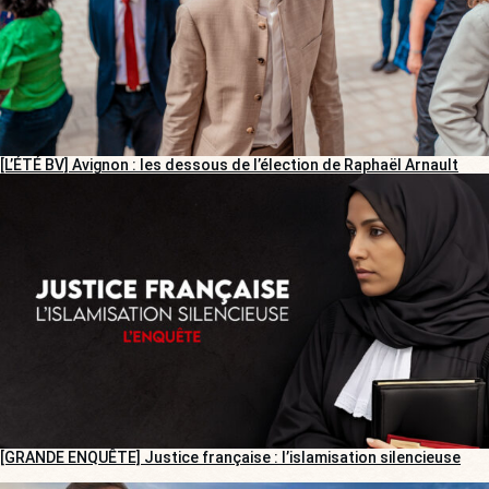
[L’ÉTÉ BV] Avignon : les dessous de l’élection de Raphaël Arnault
[GRANDE ENQUÊTE] Justice française : l’islamisation silencieuse