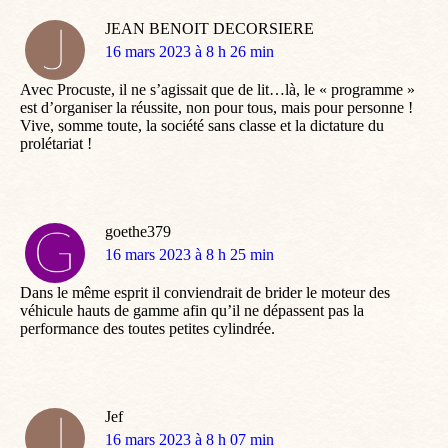
JEAN BENOIT DECORSIERE
dit
16 mars 2023 à 8 h 26 min
:
Avec Procuste, il ne s’agissait que de lit…là, le « programme »
est d’organiser la réussite, non pour tous, mais pour personne !
Vive, somme toute, la société sans classe et la dictature du
prolétariat !
goethe379
dit
16 mars 2023 à 8 h 25 min
:
Dans le même esprit il conviendrait de brider le moteur des
véhicule hauts de gamme afin qu’il ne dépassent pas la
performance des toutes petites cylindrée.
Jef
dit
16 mars 2023 à 8 h 07 min