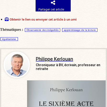
Partager cet article
Obtenir le lien ou envoyer cet article à un ami
Thématiques :
Observatoire des inégalités
apprentissage de la lecture
égalitarisme
Philippe Kerlouan
Chroniqueur à BV, écrivain, professeur en
retraite