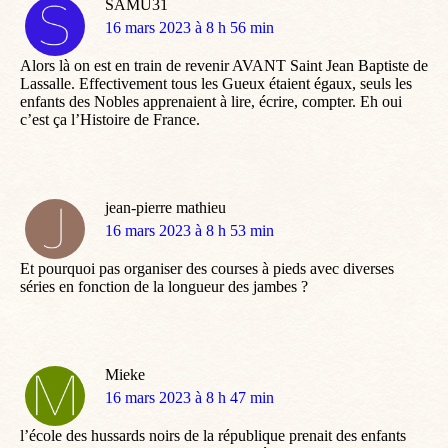
SAMU31
dit
16 mars 2023 à 8 h 56 min
:
Alors là on est en train de revenir AVANT Saint Jean Baptiste de
Lassalle. Effectivement tous les Gueux étaient égaux, seuls les
enfants des Nobles apprenaient à lire, écrire, compter. Eh oui
c’est ça l’Histoire de France.
jean-pierre mathieu
dit
16 mars 2023 à 8 h 53 min
:
Et pourquoi pas organiser des courses à pieds avec diverses
séries en fonction de la longueur des jambes ?
Mieke
dit
16 mars 2023 à 8 h 47 min
:
l’école des hussards noirs de la république prenait des enfants