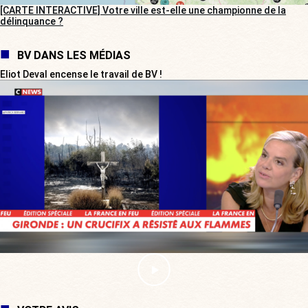
[CARTE INTERACTIVE] Votre ville est-elle une championne de la
délinquance ?
BV DANS LES MÉDIAS
Eliot Deval encense le travail de BV !