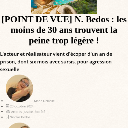
[POINT DE VUE] N. Bedos : les
moins de 30 ans trouvent la
peine trop légère !
L'acteur et réalisateur vient d'écoper d'un an de
prison, dont six mois avec sursis, pour agression
sexuelle
Marie Delarue
23 octobre 2024
Articles
,
Justice
,
Société
Nicolas Bedos