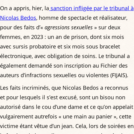
On a appris, hier, la
sanction infligée par le tribunal à
Nicolas Bedos
, homme de spectacle et réalisateur,
pour des faits d’«
agressions sexuelles
» sur deux
femmes, en 2023 : un an de prison, dont six mois
avec sursis probatoire et six mois sous bracelet
électronique, avec obligation de soins. Le tribunal a
également demandé son inscription au Fichier des
auteurs d’infractions sexuelles ou violentes (FIJAIS).
Les faits incriminés, que Nicolas Bedos a reconnus
et pour lesquels il s’est excusé, sont un bisou non
autorisé dans le cou d’une dame et ce qu’on appelait
vulgairement autrefois « une main au panier », cette
victime étant vêtue d’un jean. Cela, lors de soirées en