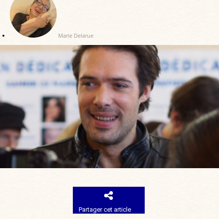
Marie Delarue
Partager cet article