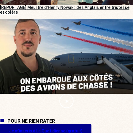
[REPORTAGE] Meurtre d’Henry Nowak : des Anglais entre tristesse
et colère
POUR NE RIEN RATER
Je m'inscris à La Quotidienne (gratuit)