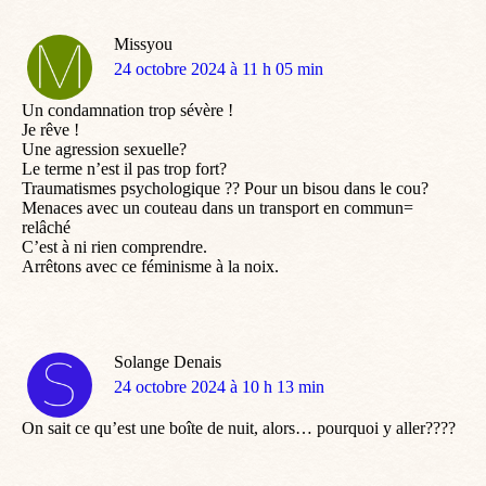
Missyou
dit
24 octobre 2024 à 11 h 05 min
:
Un condamnation trop sévère !
Je rêve !
Une agression sexuelle?
Le terme n’est il pas trop fort?
Traumatismes psychologique ?? Pour un bisou dans le cou?
Menaces avec un couteau dans un transport en commun=
relâché
C’est à ni rien comprendre.
Arrêtons avec ce féminisme à la noix.
Solange Denais
dit
24 octobre 2024 à 10 h 13 min
:
On sait ce qu’est une boîte de nuit, alors… pourquoi y aller????