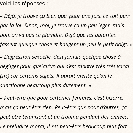
voici les réponses :
«
Déjà, je trouve ça bien que, pour une fois, ce soit puni
par la loi. Sinon, moi, je trouve ça un peu léger, mais
bon, on va pas se plaindre. Déjà que les autorités
fassent quelque chose et bougent un peu le petit doigt.
»
«
L’agression sexuelle, c’est jamais quelque chose à
négliger pour quelqu’un qui s’est montré très très vocal
(sic) sur certains sujets. Il aurait mérité qu’on le
sanctionne beaucoup plus durement.
»
«
Peut-être que pour certaines femmes, c’est bizarre,
mais ça peut être rien. Peut-être que pour d’autres, ça
peut être tétanisant et un trauma pendant des années.
Le préjudice moral, il est peut-être beaucoup plus fort