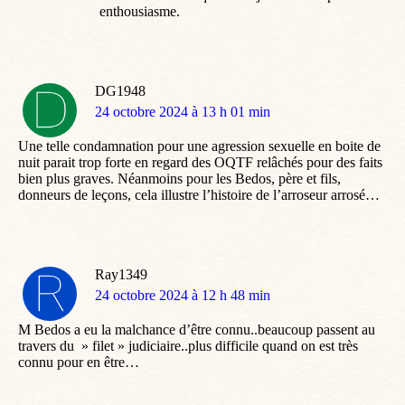
enthousiasme.
DG1948
dit
24 octobre 2024 à 13 h 01 min
:
Une telle condamnation pour une agression sexuelle en boite de
nuit parait trop forte en regard des OQTF relâchés pour des faits
bien plus graves. Néanmoins pour les Bedos, père et fils,
donneurs de leçons, cela illustre l’histoire de l’arroseur arrosé…
Ray1349
dit
24 octobre 2024 à 12 h 48 min
:
M Bedos a eu la malchance d’être connu..beaucoup passent au
travers du » filet » judiciaire..plus difficile quand on est très
connu pour en être…