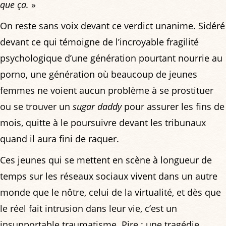
que ça.
»
On reste sans voix devant ce verdict unanime. Sidéré
devant ce qui témoigne de l’incroyable fragilité
psychologique d’une génération pourtant nourrie au
porno, une génération où beaucoup de jeunes
femmes ne voient aucun problème à se prostituer
ou se trouver un
sugar daddy
pour assurer les fins de
mois, quitte à le poursuivre devant les tribunaux
quand il aura fini de raquer.
Ces jeunes qui se mettent en scène à longueur de
temps sur les réseaux sociaux vivent dans un autre
monde que le nôtre, celui de la virtualité, et dès que
le réel fait intrusion dans leur vie, c’est un
insupportable traumatisme. Pire : une tragédie.