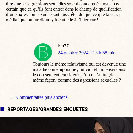
titre que les agressions sexuelles soient condamnés, mais pas
certain que ce qu’ils font entrer dans le champ de qualification
d’une agression sexuelle soit aussi étendu que ce que la classe
médiatique ou juridique y inclut elle à l’intérieur !
bm77
dit
24 octobre 2024 à 13 h 58 min
:
Toujours le même relativisme qui est devenue une
maladie contemporaine , un viol et un baiser dans
le cou seraient considérés, l’un et l’autre ,de la
même façon, comme des agressions sexuelles ?
Navigation de commentaire
← Commentaires plus anciens
REPORTAGES/GRANDES ENQUÊTES