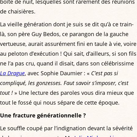
boîte de nuit, lesquelles sont rarement des réunions
de chaisières.
La vieille génération dont je suis se dit qu’à ce train-
là, son père Guy Bedos, ce parangon de la gauche
vertueuse, aurait assurément fini en taule à vie, voire
au peloton d’exécution ! Qui sait, d’ailleurs, si son fils
ne l’a pas cru, quand il disait, dans son célébrissime
La Drague
, avec Sophie Daumier : «
C’est pas si
compliqué, les gonzesses. Faut savoir s’imposer, c’est
tout !
» Une lecture des paroles vous dira mieux que
tout le fossé qui nous sépare de cette époque.
Une fracture générationnelle ?
Le souffle coupé par l’indignation devant la sévérité