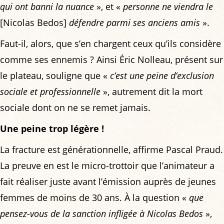
qui ont banni la nuance
», et «
personne ne viendra le
[Nicolas Bedos]
défendre parmi ses anciens amis
».
Faut-il, alors, que s’en chargent ceux qu’ils considère
comme ses ennemis ? Ainsi Éric Nolleau, présent sur
le plateau, souligne que «
c’est une peine d’exclusion
sociale et professionnelle
», autrement dit la mort
sociale dont on ne se remet jamais.
Une peine trop légère !
La fracture est générationnelle, affirme Pascal Praud.
La preuve en est le micro-trottoir que l’animateur a
fait réaliser juste avant l’émission auprès de jeunes
femmes de moins de 30 ans. À la question «
que
pensez-vous de la sanction infligée à Nicolas Bedos
»,