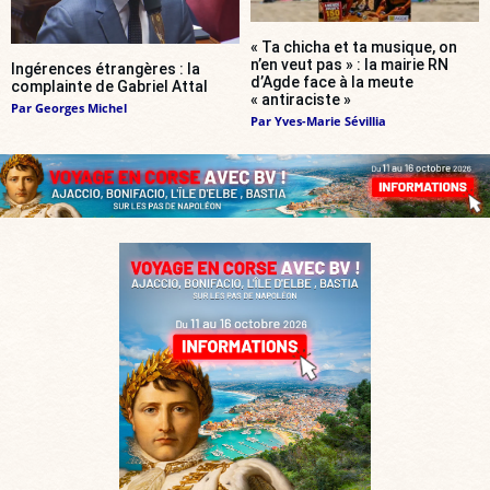
« Ta chicha et ta musique, on
n’en veut pas » : la mairie RN
Ingérences étrangères : la
d’Agde face à la meute
complainte de Gabriel Attal
« antiraciste »
Par
Georges Michel
Par
Yves-Marie Sévillia