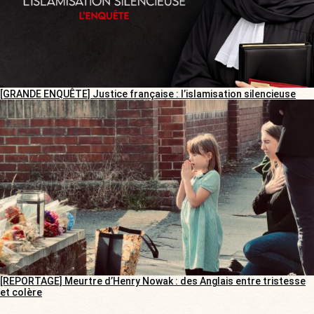
[GRANDE ENQUÊTE] Justice française : l’islamisation silencieuse
[REPORTAGE] Meurtre d’Henry Nowak : des Anglais entre tristesse
et colère