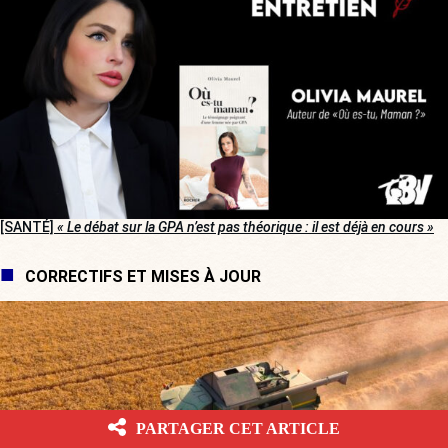
[SANTÉ]
« Le débat sur la GPA n’est pas théorique : il est déjà en cours »
CORRECTIFS ET MISES À JOUR
PARTAGER CET ARTICLE