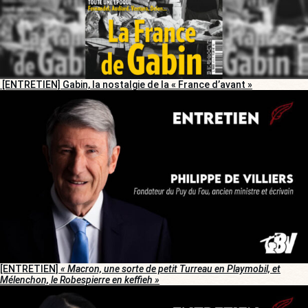
[ENTRETIEN] Gabin, la nostalgie de la « France d’avant »
[ENTRETIEN]
« Macron, une sorte de petit Turreau en Playmobil, et
Mélenchon, le Robespierre en keffieh »