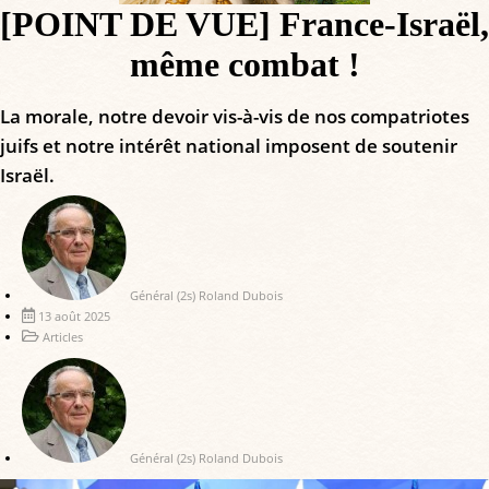
[POINT DE VUE] France-Israël,
même combat !
La morale, notre devoir vis-à-vis de nos compatriotes
juifs et notre intérêt national imposent de soutenir
Israël.
Général (2s) Roland Dubois
13 août 2025
Articles
Général (2s) Roland Dubois