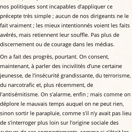
nos politiques sont incapables d’appliquer ce
précepte très simple ; aucun de nos dirigeants ne le
fait vraiment ; les mieux intentionnés voient les faits
avérés, mais retiennent leur souffle. Pas plus de
discernement ou de courage dans les médias.
On a fait des progrès, pourtant. On consent,
maintenant, à parler des incivilités d’une certaine
jeunesse, de l’insécurité grandissante, du terrorisme,
du narcotrafic et, plus récemment, de
l’antisémitisme. On s’alarme, enfin ; mais comme on
déplore le mauvais temps auquel on ne peut rien,
sinon sortir le parapluie, comme s’il n’y avait pas lieu
de s’interroger plus loin sur l’origine sociale des
auteurs de ces comportements, comme si c’était les