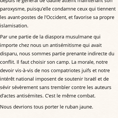
depuis le général de Gaulle atteint maintenant son
paroxysme, puisqu’elle condamne ceux qui tiennent
les avant-postes de l’Occident, et favorise sa propre
islamisation.
Par une partie de la diaspora musulmane qui
importe chez nous un antisémitisme qui avait
disparu, nous sommes partie prenante indirecte du
conflit. Il faut choisir son camp. La morale, notre
devoir vis-à-vis de nos compatriotes juifs et notre
intérêt national imposent de soutenir Israël et de
sévir sévèrement sans trembler contre les auteurs
d’actes antisémites. C’est le même combat.
Nous devrions tous porter le ruban jaune.