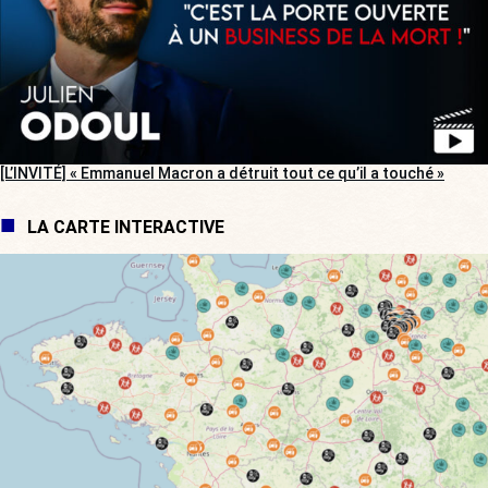
[L’INVITÉ] « Emmanuel Macron a détruit tout ce qu’il a touché »
LA CARTE INTERACTIVE