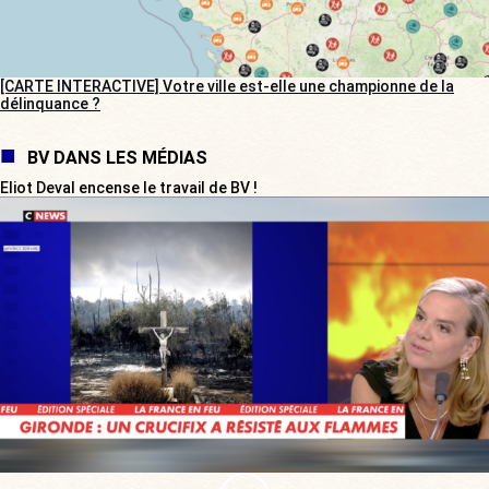
[CARTE INTERACTIVE] Votre ville est-elle une championne de la
délinquance ?
BV DANS LES MÉDIAS
Eliot Deval encense le travail de BV !