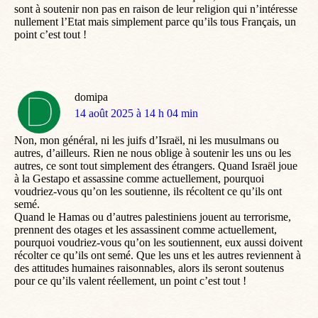
sont à soutenir non pas en raison de leur religion qui n’intéresse
nullement l’Etat mais simplement parce qu’ils tous Français, un
point c’est tout !
domipa
dit
14 août 2025 à 14 h 04 min
:
Non, mon général, ni les juifs d’Israël, ni les musulmans ou
autres, d’ailleurs. Rien ne nous oblige à soutenir les uns ou les
autres, ce sont tout simplement des étrangers. Quand Israël joue
à la Gestapo et assassine comme actuellement, pourquoi
voudriez-vous qu’on les soutienne, ils récoltent ce qu’ils ont
semé.
Quand le Hamas ou d’autres palestiniens jouent au terrorisme,
prennent des otages et les assassinent comme actuellement,
pourquoi voudriez-vous qu’on les soutiennent, eux aussi doivent
récolter ce qu’ils ont semé. Que les uns et les autres reviennent à
des attitudes humaines raisonnables, alors ils seront soutenus
pour ce qu’ils valent réellement, un point c’est tout !