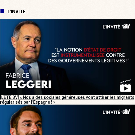
L'INVITÉ
[L’ÉTÉ BV] « Nos aides sociales généreuses vont attirer les migrants
régularisés par l’Espagne ! »