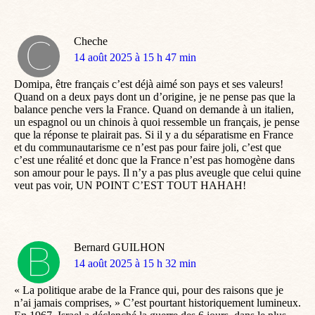
Cheche
dit
14 août 2025 à 15 h 47 min
:
Domipa, être français c’est déjà aimé son pays et ses valeurs!
Quand on a deux pays dont un d’origine, je ne pense pas que la
balance penche vers la France. Quand on demande à un italien,
un espagnol ou un chinois à quoi ressemble un français, je pense
que la réponse te plairait pas. Si il y a du séparatisme en France
et du communautarisme ce n’est pas pour faire joli, c’est que
c’est une réalité et donc que la France n’est pas homogène dans
son amour pour le pays. Il n’y a pas plus aveugle que celui quine
veut pas voir, UN POINT C’EST TOUT HAHAH!
Bernard GUILHON
dit
14 août 2025 à 15 h 32 min
:
« La politique arabe de la France qui, pour des raisons que je
n’ai jamais comprises, » C’est pourtant historiquement lumineux.