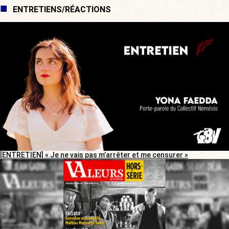
ENTRETIENS/RÉACTIONS
[ENTRETIEN] « Je ne vais pas m’arrêter et me censurer »