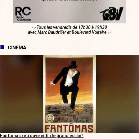
⇨ Tous les vendredis de 17h30 à 19h30
avec Marc Baudriller et Boulevard Voltaire ⇦
CINÉMA
Fantômas retrouve enfin le grand écran !