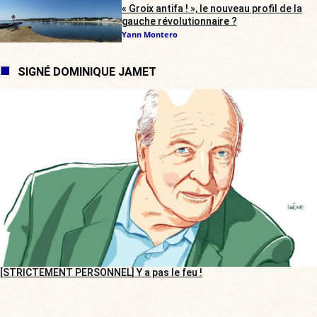
« Groix antifa ! », le nouveau profil de la
gauche révolutionnaire ?
Yann Montero
SIGNÉ DOMINIQUE JAMET
[STRICTEMENT PERSONNEL] Y a pas le feu !