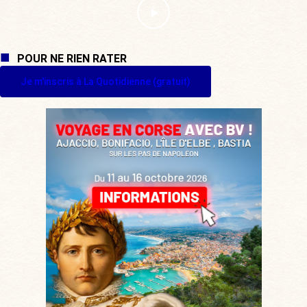
POUR NE RIEN RATER
Je m'inscris à La Quotidienne (gratuit)