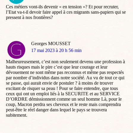
:
Ces métiers vont-ils devenir « en tension »? Et pour recruter,
l’Etat va-t-il devoir faire appel à ces migrants sans-papiers qui se
pressent à nos frontières?
Georges MOUSSET
dit
17 mai 2023 à 20 h 56 min
:
Malheureusement, c’est non seulement devenu une profession à
hauts risques mais le pire c’est que leur courage et leur
dévouement ne sont même pas reconnus et même pas respectés
par nombre d’individus dans notre société. Au vu de tout ce qui
se passe, qui aurait envie de postuler ? à moins de trouver
excitant de risquer sa peau ! Pour se faire entendre, que tous
ceux qui ont un emploi liés à la SECURITE et au SERVICE
D’ORDRE démissionnent comme un seul homme Là, pour le
coup, Macron perdra ses cheveux et le reste mais comprendra
peut-être le réel danger dans lequel le pays se trouvera
subitement.