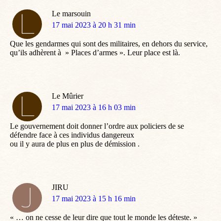
Le marsouin
dit
17 mai 2023 à 20 h 31 min
:
Que les gendarmes qui sont des militaires, en dehors du service,
qu’ils adhèrent à » Places d’armes ». Leur place est là.
Le Mûrier
dit
17 mai 2023 à 16 h 03 min
:
Le gouvernement doit donner l’ordre aux policiers de se
défendre face à ces individus dangereux
ou il y aura de plus en plus de démission .
JIRU
dit
17 mai 2023 à 15 h 16 min
:
« … on ne cesse de leur dire que tout le monde les déteste. »