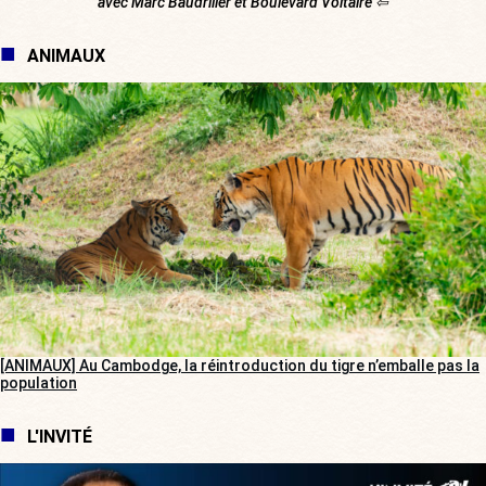
avec Marc Baudriller et Boulevard Voltaire ⇦
ANIMAUX
[ANIMAUX] Au Cambodge, la réintroduction du tigre n’emballe pas la
population
L'INVITÉ