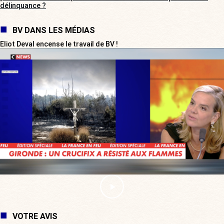
délinquance ?
BV DANS LES MÉDIAS
Eliot Deval encense le travail de BV !
VOTRE AVIS