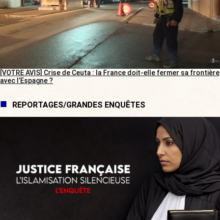
[VOTRE AVIS] Crise de Ceuta : la France doit-elle fermer sa frontière
avec l’Espagne ?
REPORTAGES/GRANDES ENQUÊTES