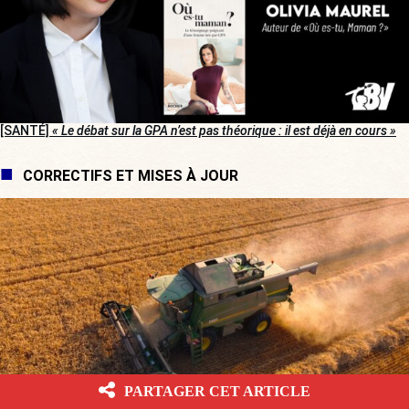
[SANTÉ]
« Le débat sur la GPA n’est pas théorique : il est déjà en cours »
CORRECTIFS ET MISES À JOUR
PARTAGER CET ARTICLE