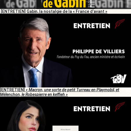
[ENTRETIEN] Gabin, la nostalgie de la « France d’avant »
[ENTRETIEN]
« Macron, une sorte de petit Turreau en Playmobil, et
Mélenchon, le Robespierre en keffieh »