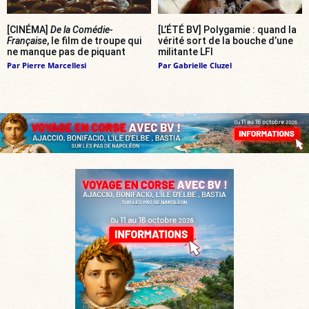
[CINÉMA]
De la Comédie-
[L’ÉTÉ BV] Polygamie : quand la
Française
, le film de troupe qui
vérité sort de la bouche d’une
ne manque pas de piquant
militante LFI
Par
Pierre Marcellesi
Par
Gabrielle Cluzel