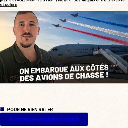
[REPORTAGE] Meurtre d’Henry Nowak : des Anglais entre tristesse
et colère
POUR NE RIEN RATER
Je m'inscris à La Quotidienne (gratuit)