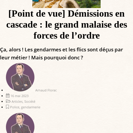
[Point de vue] Démissions en
cascade : le grand malaise des
forces de l’ordre
Ça, alors ! Les gendarmes et les flics sont déçus par
leur métier ! Mais pourquoi donc ?
Arnaud Florac
16 mai 2023
Articles
,
Société
Police
,
gendarmerie