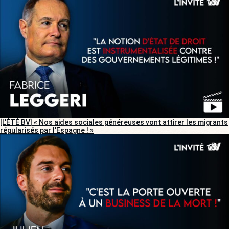
[L’ÉTÉ BV] « Nos aides sociales généreuses vont attirer les migrants
régularisés par l’Espagne ! »