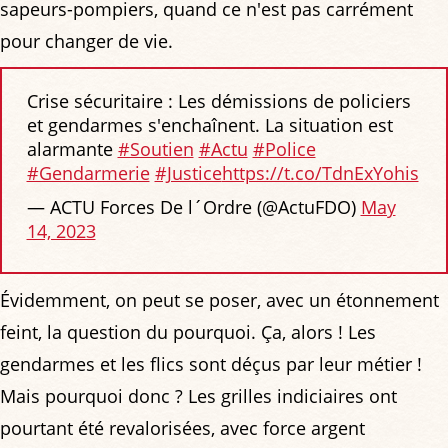
sapeurs-pompiers, quand ce n'est pas carrément
pour changer de vie.
Crise sécuritaire : Les démissions de policiers
et gendarmes s'enchaînent. La situation est
alarmante
#Soutien
#Actu
#Police
#Gendarmerie
#Justice
https://t.co/TdnExYohis
— ACTU Forces De l´Ordre (@ActuFDO)
May
14, 2023
Évidemment, on peut se poser, avec un étonnement
feint, la question du pourquoi. Ça, alors ! Les
gendarmes et les flics sont déçus par leur métier !
Mais pourquoi donc ? Les grilles indiciaires ont
pourtant été revalorisées, avec force argent