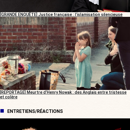
[GRANDE ENQUÊTE] Justice française : l’islamisation silencieuse
[REPORTAGE] Meurtre d’Henry Nowak : des Anglais entre tristesse
et colère
ENTRETIENS/RÉACTIONS