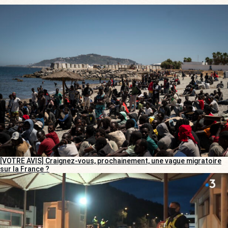
[VOTRE AVIS] Craignez-vous, prochainement, une vague migratoire
sur la France ?