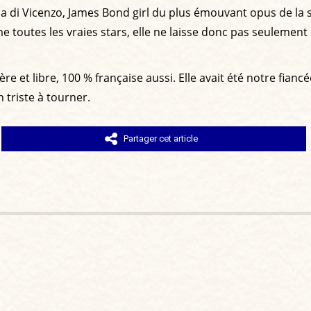
sa di Vicenzo, James Bond girl du plus émouvant opus de la 
toutes les vraies stars, elle ne laisse donc pas seulement le
ière et libre, 100 % française aussi. Elle avait été notre fia
 triste à tourner.
Partager cet article