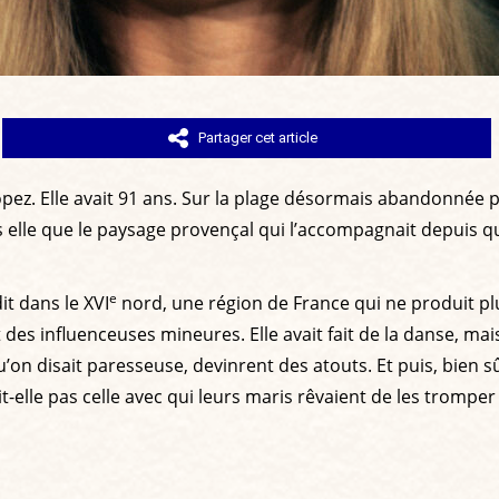
Partager cet article
opez. Elle avait 91 ans. Sur la plage désormais abandonnée pou
sans elle que le paysage provençal qui l’accompagnait depuis
e
it dans le XVI
nord, une région de France qui ne produit p
 influenceuses mineures. Elle avait fait de la danse, mais ce
n disait paresseuse, devinrent des atouts. Et puis, bien sûr, 
it-elle pas celle avec qui leurs maris rêvaient de les tromper