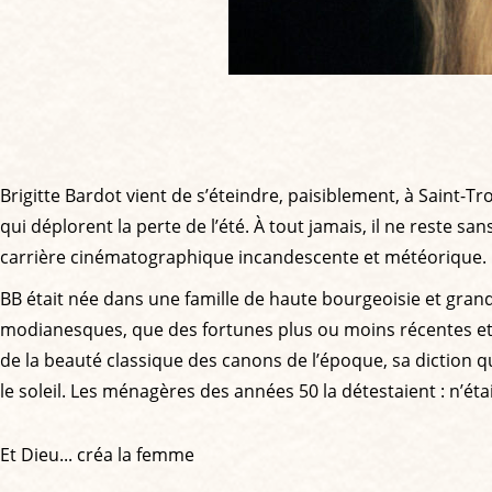
Brigitte Bardot vient de s’éteindre, paisiblement, à Saint-Tr
qui déplorent la perte de l’été. À tout jamais, il ne reste 
carrière cinématographique incandescente et météorique.
BB était née dans une famille de haute bourgeoisie et grand
modianesques, que des fortunes plus ou moins récentes et des
de la beauté classique des canons de l’époque, sa diction qu’o
le soleil. Les ménagères des années 50 la détestaient : n’éta
Et Dieu... créa la femme