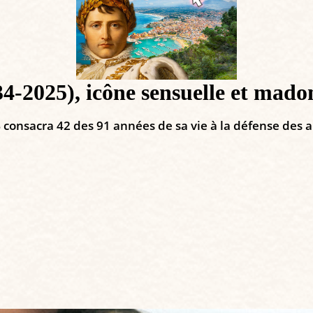
025), icône sensuelle et madone
consacra 42 des 91 années de sa vie à la défense des 