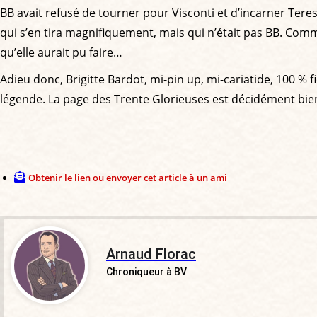
BB avait refusé de tourner pour Visconti et d’incarner Tere
qui s’en tira magnifiquement, mais qui n’était pas BB. Comme 
qu’elle aurait pu faire…
Adieu donc, Brigitte Bardot, mi-pin up, mi-cariatide, 100 % f
légende. La page des Trente Glorieuses est décidément bien
Obtenir le lien ou envoyer cet article à un ami
Arnaud Florac
Chroniqueur à BV