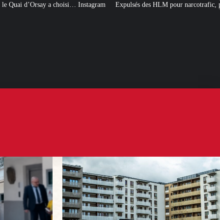
Instagram
Expulsés des HLM pour narcotrafic, peuvent-ils obtenir un nouve