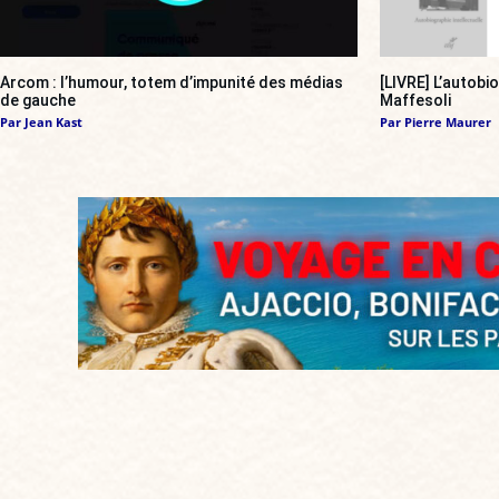
Arcom : l’humour, totem d’impunité des médias
[LIVRE] L’autobi
de gauche
Maffesoli
Par
Jean Kast
Par
Pierre Maurer