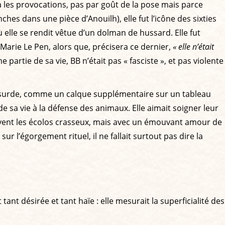
 les provocations, pas par goût de la pose mais parce
hes dans une pièce d’Anouilh), elle fut l’icône des sixties
où elle se rendit vêtue d’un dolman de hussard. Elle fut
n-Marie Le Pen, alors que, précisera ce dernier,
« elle n’était
partie de sa vie, BB n’était pas « fasciste », et pas violente
 absurde, comme un calque supplémentaire sur un tableau
e sa vie à la défense des animaux. Elle aimait soigner leur
souvent les écolos crasseux, mais avec un émouvant amour de
 sur l’égorgement rituel, il ne fallait surtout pas dire la
 tant désirée et tant haïe : elle mesurait la superficialité des