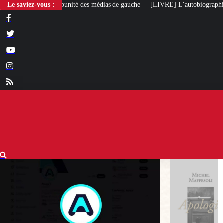
des médias de gauche
Le saviez-vous :
[LIVRE] L’autobiographie intellectuelle de Michel Ma