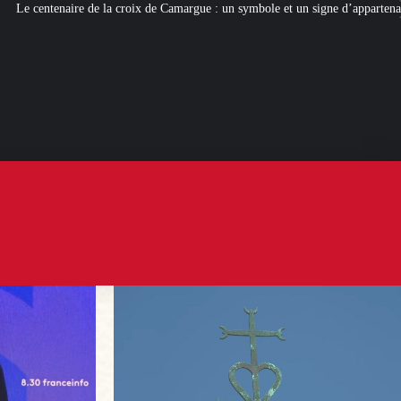
x de Camargue : un symbole et un signe d’appartenance
[ROMANS D’ÉTÉ]