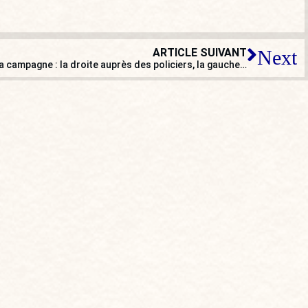
ARTICLE SUIVANT
Next
Le syndicat Alliance s’invite dans la campagne : la droite auprès des policiers, la gauche absente