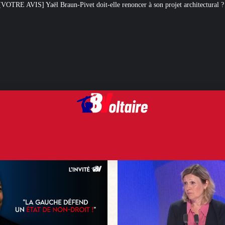
t doit-elle renoncer à son projet architectural ?
Le centenaire de la croi