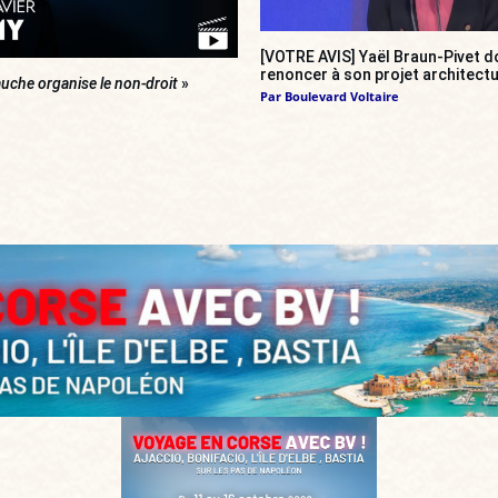
[VOTRE AVIS] Yaël Braun-Pivet do
renoncer à son projet architectu
uche organise le non-droit
»
Par
Boulevard Voltaire