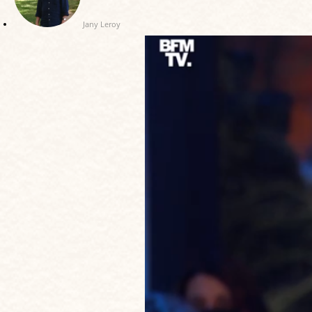
Jany Leroy