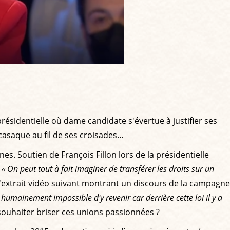
ésidentielle où dame candidate s'évertue à justifier ses
saque au fil de ses croisades...
nes. Soutien de François Fillon lors de la présidentielle
:
« On peut tout à fait imaginer de transférer les droits sur un
 l'extrait vidéo suivant montrant un discours de la campagne
 humainement impossible d'y revenir car derrière cette loi il y a
 souhaiter briser ces unions passionnées ?