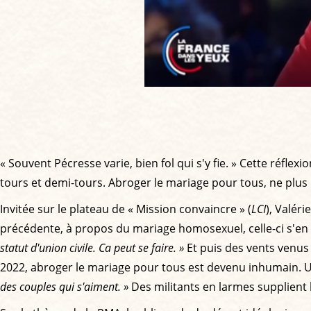
« Souvent Pécresse varie, bien fol qui s'y fie. » Cette réflexi
tours et demi-tours. Abroger le mariage pour tous, ne plus 
Invitée sur le plateau de « Mission convaincre » (
LCI
), Valér
précédente, à propos du mariage homosexuel, celle-ci s'en al
statut d'union civile. Ca peut se faire. »
Et puis des vents venus 
2022, abroger le mariage pour tous est devenu inhumain. 
des couples qui s'aiment. »
Des militants en larmes supplient 