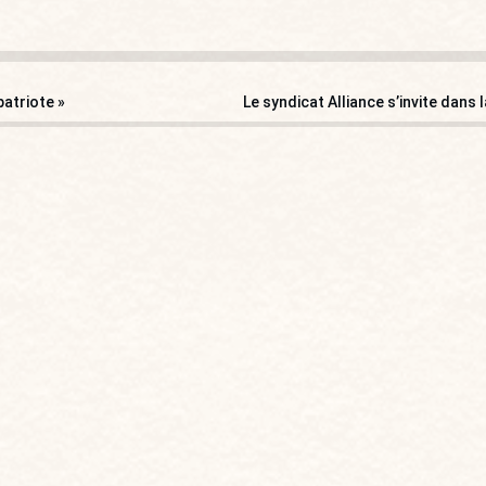
patriote »