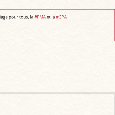
riage pour tous, la
#PMA
et la
#GPA