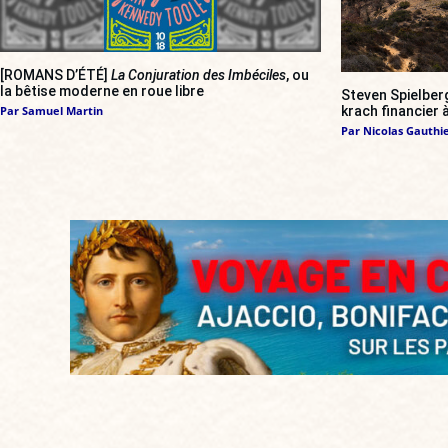
[ROMANS D’ÉTÉ]
La Conjuration des Imbéciles
, ou
la bêtise moderne en roue libre
Steven Spielber
krach financier
Par
Samuel Martin
Par
Nicolas Gauthi