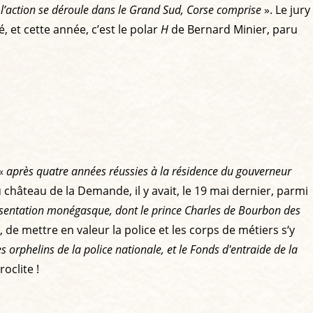
 l’action se déroule dans le Grand Sud, Corse comprise
». Le jury
 et cette année, c’est le polar
H
de Bernard Minier, paru
’«
après quatre années réussies à la résidence du gouverneur
u château de la Demande, il y avait, le 19 mai dernier, parmi
présentation monégasque, dont le prince Charles de Bourbon des
, de mettre en valeur la police et les corps de métiers s‘y
 orphelins de la police nationale, et le Fonds d'entraide de la
oclite !