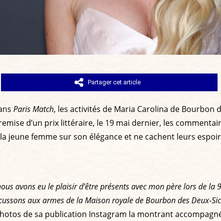
Partager cet article
ans
Paris Match
, les activités de Maria Carolina de Bourbon 
remise d’un prix littéraire, le 19 mai dernier, les commenta
la jeune femme sur son élégance et ne cachent leurs espoir
s avons eu le plaisir d’être présents avec mon père lors de la 9ᵉ 
’écussons aux armes de la Maison royale de Bourbon des Deux-Sicil
photos de sa publication Instagram la montrant accompagné