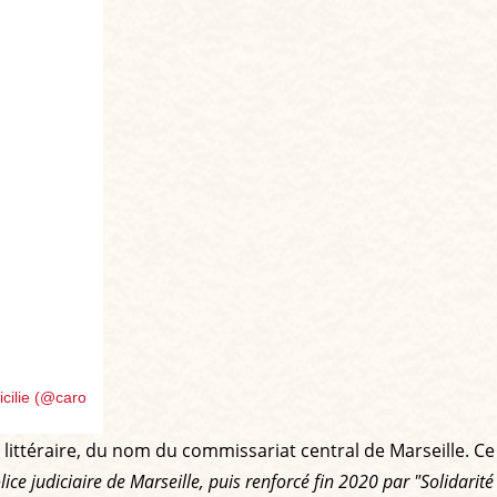
icilie (@carolinadebourbon)
 littéraire, du nom du commissariat central de Marseille. Ce
lice judiciaire de Marseille, puis renforcé fin 2020 par "Solidarité 