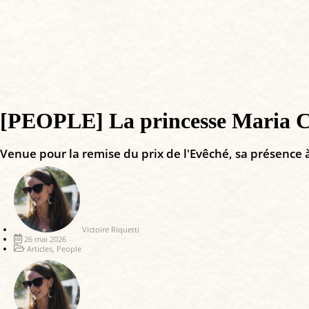
[PEOPLE] La princesse Maria Car
Venue pour la remise du prix de l'Evêché, sa présence
Victoire Riquetti
26 mai 2026
Articles
,
People