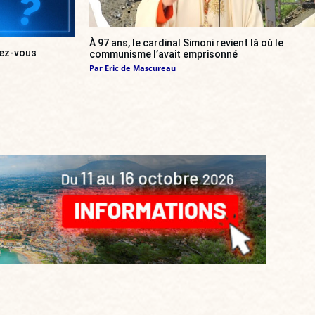
À 97 ans, le cardinal Simoni revient là où le
urez-vous
communisme l’avait emprisonné
Par
Eric de Mascureau